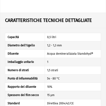
CARATTERISTICHE TECNICHE DETTAGLIATE
Capacità
0,5 litri
Diametro dell'Ugello
1,2 - 1,3 mm
Diluente
Acqua demineralizzata Standohyd®
Imballaggio unitario
1
Numero di strati
1,5 strati
Punto di infiammabilità
54 - 80 °C
Rapporto del diluente
10%
Spessore del film secco
15 µm
Standard
Direttiva 2004/42/CE