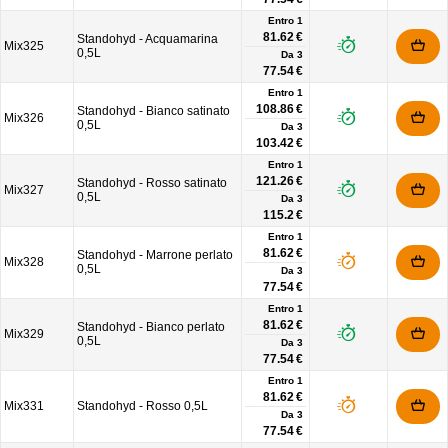
Entro 1
81.62 €
Standohyd - Acquamarina
Mix325
0,5L
Da
3
77.54 €
Entro 1
108.86 €
Standohyd - Bianco satinato
Mix326
0,5L
Da
3
103.42 €
Entro 1
121.26 €
Standohyd - Rosso satinato
Mix327
0,5L
Da
3
115.2 €
Entro 1
81.62 €
Standohyd - Marrone perlato
Mix328
0,5L
Da
3
77.54 €
Entro 1
81.62 €
Standohyd - Bianco perlato
Mix329
0,5L
Da
3
77.54 €
Entro 1
81.62 €
Mix331
Standohyd - Rosso 0,5L
Da
3
77.54 €