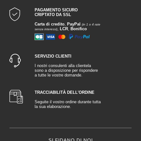
PAGAMENTO SICURO
CRIPTATO DA SSL
Carta di credito
,
PayPal
(in 1 o 4 rate
,
LCR
,
Bonifico
senza interessi)
SERVIZIO CLIENTI
I nostri consulenti alla clientela
sono a disposizione per rispondere
a tutte le vostre domande.
TRACCIABILITÀ DELL'ORDINE
Seguite il vostro ordine durante tutta
la sua elaborazione.
SI FIDANO DI NOI