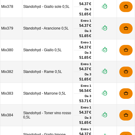
54.37 €
Mix378
Standohyd - Giallo sole 0,5L
Da
3
51.65 €
Entro 1
54.37 €
Mix379
Standohyd - Arancione 0,5L
Da
3
51.65 €
Entro 1
54.37 €
Mix380
Standohyd - Giallo 0,5L
Da
3
51.65 €
Entro 1
54.37 €
Mix382
Standohyd - Rame 0,5L
Da
3
51.65 €
Entro 1
56.54 €
Mix383
Standohyd - Marrone 0,5L
Da
3
53.71 €
Entro 1
54.37 €
Standohyd - Toner vino rosso
Mix384
0,5L
Da
3
51.65 €
Entro 1
54.37 €
Standohyd - Giallo limone