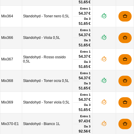
51.65 €
Entro 1
54.37 €
Mix364
Standohyd - Toner nero 0,5L
Da
3
51.65 €
Entro 1
54.37 €
Mix366
Standohyd - Viola 0,5L
Da
3
51.65 €
Entro 1
54.37 €
Standohyd - Rosso ossido
Mix367
0,5L
Da
3
51.65 €
Entro 1
54.37 €
Mix368
Standohyd - Toner ocra 0,5L
Da
3
51.65 €
Entro 1
54.37 €
Mix369
Standohyd - Toner viola 0,5L
Da
3
51.65 €
Entro 1
97.43 €
Mix370-E1
Standohyd - Bianco 1L
Da
3
92.56 €