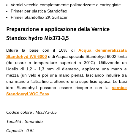
Vernici vecchie completamente polimerizzate e carteggiate
Primer per plastica Standoflex
Primer Standoflex 2K Surfacer
Preparazione e applicazione della Vernice
Standox hydro Mix373-3,5
Diluire la base con il 10% di
Acqua demineralizzata
Standohyd WE 6000
o di Acqua speciale Standohyd 6002 lenta
(da usare a temperature superiori a 30°C). Utilizzando un
Ugello di 1,2 - 1,3 mm di diametro, applicare una mano e
mezza (un velo e poi una mano piena), lasciando indurire tra
una mano e l'altra fino a ottenere una superficie opaca. Le basi
idro Standohyd possono essere ricoperte con la
vernice
Standocryl VOC Easy
.
Codice colore : Mix373-3.5
Tonalità : Smeraldo
Capacità : 0.5L