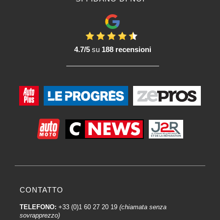
4.7/5
su
188 recensioni
CONTATTO
TELEFONO:
+33 (0)1 60 27 20 19
(chiamata senza
sovrapprezzo)