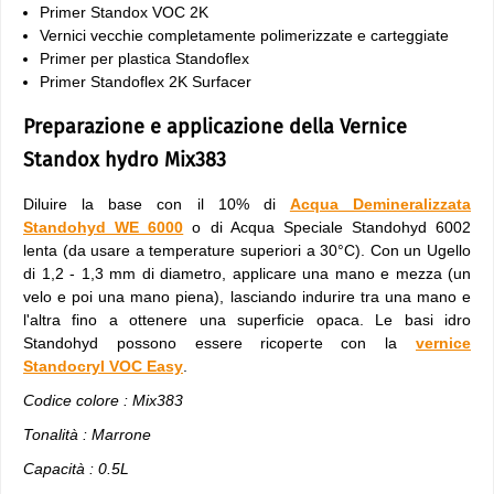
Primer Standox VOC 2K
Vernici vecchie completamente polimerizzate e carteggiate
Primer per plastica Standoflex
Primer Standoflex 2K Surfacer
Preparazione e applicazione della Vernice
Standox hydro Mix383
Diluire la base con il 10% di
Acqua Demineralizzata
Standohyd WE 6000
o di Acqua Speciale Standohyd 6002
lenta (da usare a temperature superiori a 30°C). Con un Ugello
di 1,2 - 1,3 mm di diametro, applicare una mano e mezza (un
velo e poi una mano piena), lasciando indurire tra una mano e
l'altra fino a ottenere una superficie opaca. Le basi idro
Standohyd possono essere ricoperte con la
vernice
Standocryl VOC Easy
.
Codice colore : Mix383
Tonalità : Marrone
Capacità : 0.5L