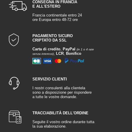
CONSEGNA IN FRANCIA
E ALL'ESTERO
Francia continentale entro 24
ore Europa entro 48-72 ore
PAGAMENTO SICURO
CRIPTATO DA SSL
Carta di credito
,
PayPal
(in 1 o 4 rate
,
LCR
,
Bonifico
senza interessi)
SERVIZIO CLIENTI
I nostri consulenti alla clientela
sono a disposizione per rispondere
a tutte le vostre domande.
TRACCIABILITÀ DELL'ORDINE
Seguite il vostro ordine durante tutta
la sua elaborazione.