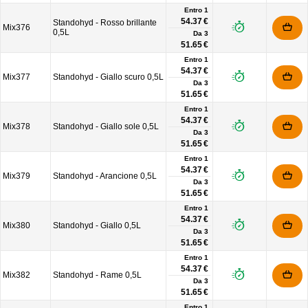
Entro 1
54.37 €
Standohyd - Rosso brillante
Mix376
0,5L
Da
3
51.65 €
Entro 1
54.37 €
Mix377
Standohyd - Giallo scuro 0,5L
Da
3
51.65 €
Entro 1
54.37 €
Mix378
Standohyd - Giallo sole 0,5L
Da
3
51.65 €
Entro 1
54.37 €
Mix379
Standohyd - Arancione 0,5L
Da
3
51.65 €
Entro 1
54.37 €
Mix380
Standohyd - Giallo 0,5L
Da
3
51.65 €
Entro 1
54.37 €
Mix382
Standohyd - Rame 0,5L
Da
3
51.65 €
Entro 1