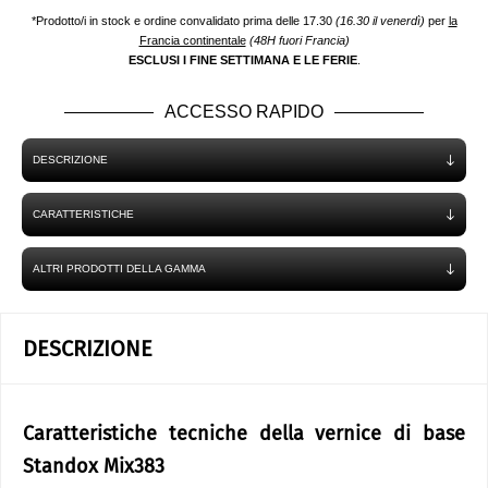
*Prodotto/i in stock e ordine convalidato prima delle 17.30
(16.30 il venerdì)
per
la
Francia continentale
(48H fuori Francia)
ESCLUSI I FINE SETTIMANA E LE FERIE
.
ACCESSO RAPIDO
DESCRIZIONE
CARATTERISTICHE
ALTRI PRODOTTI DELLA GAMMA
DESCRIZIONE
Caratteristiche tecniche della vernice di base
Standox Mix383