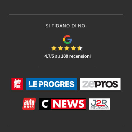
SI FIDANO DI NOI
4.7/5
su
188 recensioni