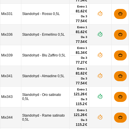
77.54 €
Entro 1
81.62 €
Mix331
Standohyd - Rosso 0,5L
Da
3
77.54 €
Entro 1
81.62 €
Mix336
Standohyd - Ermellino 0,5L
Da
3
77.54 €
Entro 1
81.34 €
Mix339
Standohyd - Blu Zaffiro 0,5L
Da
3
77.27 €
Entro 1
81.62 €
Mix341
Standohyd - Almadine 0,5L
Da
3
77.54 €
Entro 1
121.26 €
Standohyd - Oro satinato
Mix343
0,5L
Da
3
115.2 €
Entro 1
121.26 €
Standohyd - Rame satinato
Mix344
0,5L
Da
3
115.2 €