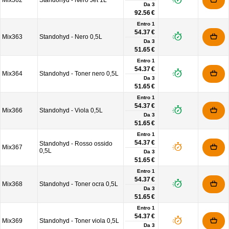
Mix362
Standohyd - Nero Jet 1L
Da
3
92.56 €
Entro 1
54.37 €
Mix363
Standohyd - Nero 0,5L
Da
3
51.65 €
Entro 1
54.37 €
Mix364
Standohyd - Toner nero 0,5L
Da
3
51.65 €
Entro 1
54.37 €
Mix366
Standohyd - Viola 0,5L
Da
3
51.65 €
Entro 1
54.37 €
Standohyd - Rosso ossido
Mix367
0,5L
Da
3
51.65 €
Entro 1
54.37 €
Mix368
Standohyd - Toner ocra 0,5L
Da
3
51.65 €
Entro 1
54.37 €
Mix369
Standohyd - Toner viola 0,5L
Da
3