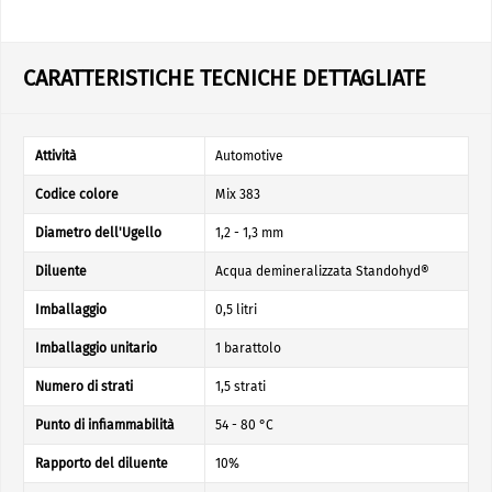
CARATTERISTICHE TECNICHE DETTAGLIATE
Attività
Automotive
Codice colore
Mix 383
Diametro dell'Ugello
1,2 - 1,3 mm
Diluente
Acqua demineralizzata Standohyd®
Imballaggio
0,5 litri
Imballaggio unitario
1 barattolo
Numero di strati
1,5 strati
Punto di infiammabilità
54 - 80 °C
Rapporto del diluente
10%