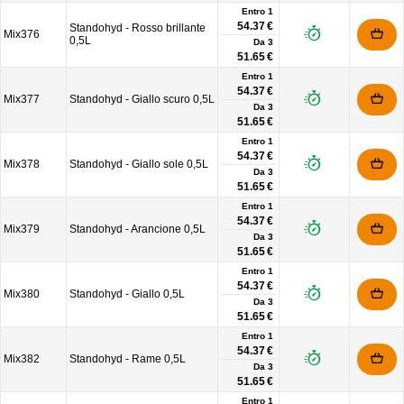
Entro 1
54.37 €
Standohyd - Rosso brillante
Mix376
0,5L
Da
3
51.65 €
Entro 1
54.37 €
Mix377
Standohyd - Giallo scuro 0,5L
Da
3
51.65 €
Entro 1
54.37 €
Mix378
Standohyd - Giallo sole 0,5L
Da
3
51.65 €
Entro 1
54.37 €
Mix379
Standohyd - Arancione 0,5L
Da
3
51.65 €
Entro 1
54.37 €
Mix380
Standohyd - Giallo 0,5L
Da
3
51.65 €
Entro 1
54.37 €
Mix382
Standohyd - Rame 0,5L
Da
3
51.65 €
Entro 1