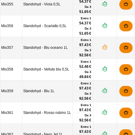
54.37 €
Mix355
Standohyd - Viola 0,5L
Da
3
51.65 €
Entro 1
54.37 €
Mix356
Standohyd - Scarlatto 0,5L
Da
3
51.65 €
Entro 1
97.43 €
Mix357
Standohyd - Blu oceano 1L
Da
3
92.56 €
Entro 1
52.46 €
Mix358
Standohyd - Velluto blu 0,5L
Da
3
49.84 €
Entro 1
97.43 €
Mix359
Standohyd - Blu 1L
Da
3
92.56 €
Entro 1
97.43 €
Mix361
Standohyd - Rosso rubino 1L
Da
3
92.56 €
Entro 1
97.43 €
Mix362
Standohyd - Nero Jet 1L