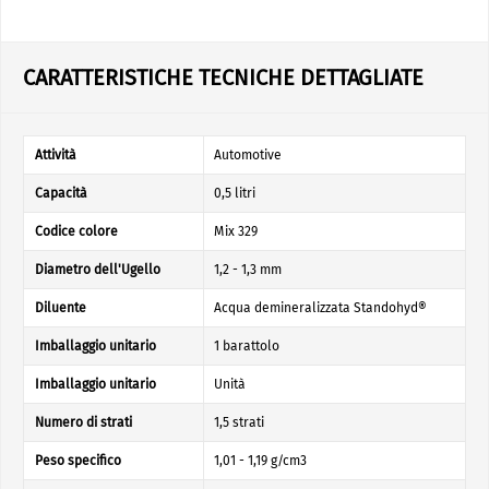
CARATTERISTICHE TECNICHE DETTAGLIATE
Attività
Automotive
Capacità
0,5 litri
Codice colore
Mix 329
Diametro dell'Ugello
1,2 - 1,3 mm
Diluente
Acqua demineralizzata Standohyd®
Imballaggio unitario
1 barattolo
Imballaggio unitario
Unità
Numero di strati
1,5 strati
Peso specifico
1,01 - 1,19 g/cm3