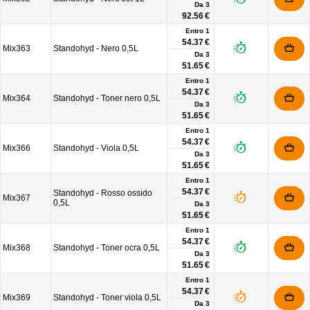
Da
3
92.56 €
Entro 1
54.37 €
Mix363
Standohyd - Nero 0,5L
Da
3
51.65 €
Entro 1
54.37 €
Mix364
Standohyd - Toner nero 0,5L
Da
3
51.65 €
Entro 1
54.37 €
Mix366
Standohyd - Viola 0,5L
Da
3
51.65 €
Entro 1
54.37 €
Standohyd - Rosso ossido
Mix367
0,5L
Da
3
51.65 €
Entro 1
54.37 €
Mix368
Standohyd - Toner ocra 0,5L
Da
3
51.65 €
Entro 1
54.37 €
Mix369
Standohyd - Toner viola 0,5L
Da
3