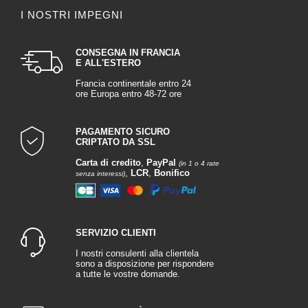
I NOSTRI IMPEGNI
CONSEGNA IN FRANCIA
E ALL'ESTERO
Francia continentale entro 24
ore Europa entro 48-72 ore
PAGAMENTO SICURO
CRIPTATO DA SSL
Carta di credito
,
PayPal
(in 1 o 4 rate
,
LCR
,
Bonifico
senza interessi)
SERVIZIO CLIENTI
I nostri consulenti alla clientela
sono a disposizione per rispondere
a tutte le vostre domande.