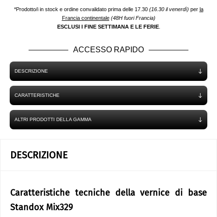
*Prodotto/i in stock e ordine convalidato prima delle 17.30
(16.30 il venerdì)
per
la
Francia continentale
(48H fuori Francia)
ESCLUSI I FINE SETTIMANA E LE FERIE
.
ACCESSO RAPIDO
DESCRIZIONE
CARATTERISTICHE
ALTRI PRODOTTI DELLA GAMMA
DESCRIZIONE
Caratteristiche tecniche della vernice di base
Standox Mix329