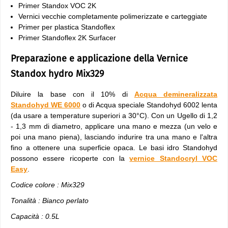
Primer Standox VOC 2K
Vernici vecchie completamente polimerizzate e carteggiate
Primer per plastica Standoflex
Primer Standoflex 2K Surfacer
Preparazione e applicazione della Vernice
Standox hydro Mix329
Diluire la base con il 10% di
Acqua demineralizzata
Standohyd WE 6000
o di Acqua speciale Standohyd 6002 lenta
(da usare a temperature superiori a 30°C). Con un Ugello di 1,2
- 1,3 mm di diametro, applicare una mano e mezza (un velo e
poi una mano piena), lasciando indurire tra una mano e l'altra
fino a ottenere una superficie opaca. Le basi idro Standohyd
possono essere ricoperte con la
vernice Standocryl VOC
Easy
.
Codice colore : Mix329
Tonalità : Bianco perlato
Capacità : 0.5L