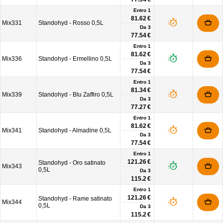
Entro 1
81.62 €
Mix331
Standohyd - Rosso 0,5L
Da
3
77.54 €
Entro 1
81.62 €
Mix336
Standohyd - Ermellino 0,5L
Da
3
77.54 €
Entro 1
81.34 €
Mix339
Standohyd - Blu Zaffiro 0,5L
Da
3
77.27 €
Entro 1
81.62 €
Mix341
Standohyd - Almadine 0,5L
Da
3
77.54 €
Entro 1
121.26 €
Standohyd - Oro satinato
Mix343
0,5L
Da
3
115.2 €
Entro 1
121.26 €
Standohyd - Rame satinato
Mix344
0,5L
Da
3
115.2 €