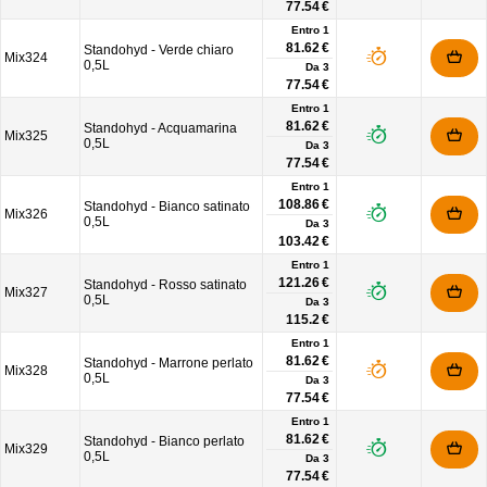
77.54 €
Entro 1
81.62 €
Standohyd - Verde chiaro
Mix324
0,5L
Da
3
77.54 €
Entro 1
81.62 €
Standohyd - Acquamarina
Mix325
0,5L
Da
3
77.54 €
Entro 1
108.86 €
Standohyd - Bianco satinato
Mix326
0,5L
Da
3
103.42 €
Entro 1
121.26 €
Standohyd - Rosso satinato
Mix327
0,5L
Da
3
115.2 €
Entro 1
81.62 €
Standohyd - Marrone perlato
Mix328
0,5L
Da
3
77.54 €
Entro 1
81.62 €
Standohyd - Bianco perlato
Mix329
0,5L
Da
3
77.54 €