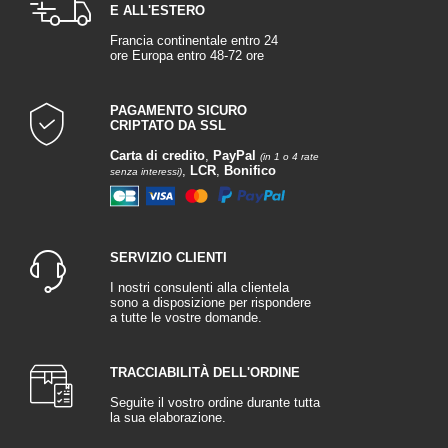
E ALL'ESTERO
Francia continentale entro 24
ore Europa entro 48-72 ore
PAGAMENTO SICURO
CRIPTATO DA SSL
Carta di credito
,
PayPal
(in 1 o 4 rate
,
LCR
,
Bonifico
senza interessi)
SERVIZIO CLIENTI
I nostri consulenti alla clientela
sono a disposizione per rispondere
a tutte le vostre domande.
TRACCIABILITÀ DELL'ORDINE
Seguite il vostro ordine durante tutta
la sua elaborazione.