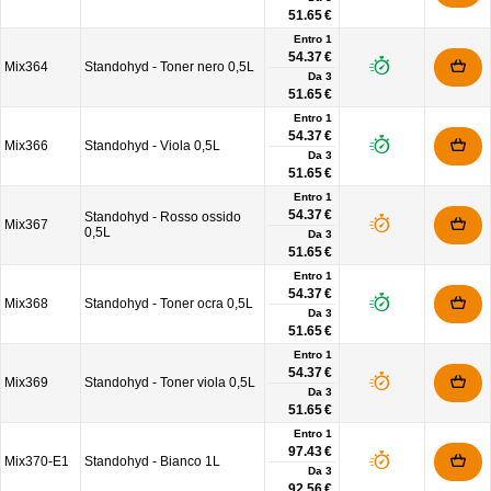
51.65 €
Entro 1
54.37 €
Mix364
Standohyd - Toner nero 0,5L
Da
3
51.65 €
Entro 1
54.37 €
Mix366
Standohyd - Viola 0,5L
Da
3
51.65 €
Entro 1
54.37 €
Standohyd - Rosso ossido
Mix367
0,5L
Da
3
51.65 €
Entro 1
54.37 €
Mix368
Standohyd - Toner ocra 0,5L
Da
3
51.65 €
Entro 1
54.37 €
Mix369
Standohyd - Toner viola 0,5L
Da
3
51.65 €
Entro 1
97.43 €
Mix370-E1
Standohyd - Bianco 1L
Da
3
92.56 €