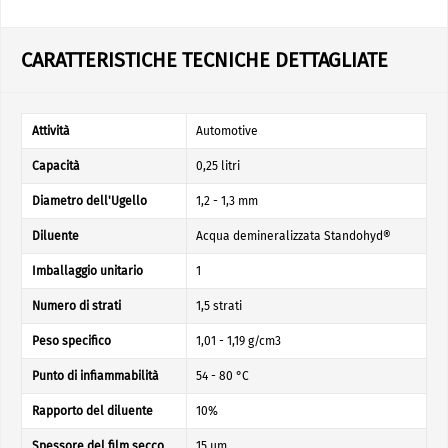
CARATTERISTICHE TECNICHE DETTAGLIATE
Attività
Automotive
Capacità
0,25 litri
Diametro dell'Ugello
1,2 - 1,3 mm
Diluente
Acqua demineralizzata Standohyd®
Imballaggio unitario
1
Numero di strati
1,5 strati
Peso specifico
1,01 - 1,19 g/cm3
Punto di infiammabilità
54 - 80 °C
Rapporto del diluente
10%
Spessore del film secco
15 µm