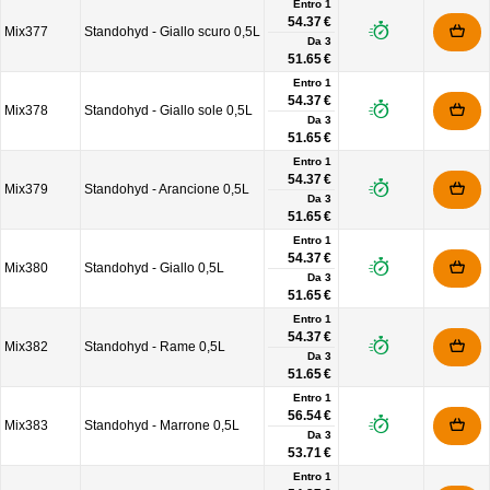
Entro 1
54.37 €
Mix377
Standohyd - Giallo scuro 0,5L
Da
3
51.65 €
Entro 1
54.37 €
Mix378
Standohyd - Giallo sole 0,5L
Da
3
51.65 €
Entro 1
54.37 €
Mix379
Standohyd - Arancione 0,5L
Da
3
51.65 €
Entro 1
54.37 €
Mix380
Standohyd - Giallo 0,5L
Da
3
51.65 €
Entro 1
54.37 €
Mix382
Standohyd - Rame 0,5L
Da
3
51.65 €
Entro 1
56.54 €
Mix383
Standohyd - Marrone 0,5L
Da
3
53.71 €
Entro 1