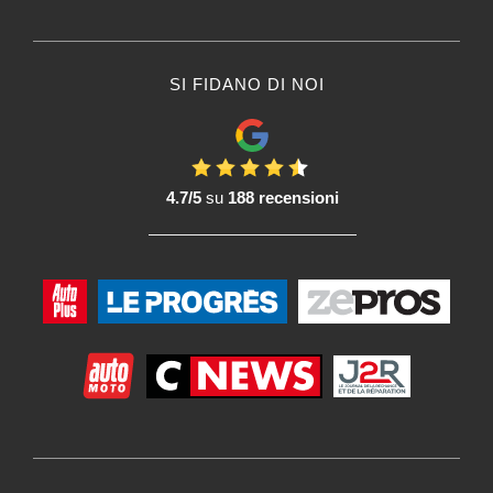
SI FIDANO DI NOI
4.7/5
su
188 recensioni