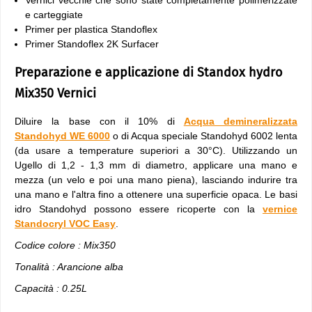
Vernici vecchie che sono state completamente polimerizzate
e carteggiate
Primer per plastica Standoflex
Primer Standoflex 2K Surfacer
Preparazione e applicazione di Standox hydro
Mix350 Vernici
Diluire la base con il 10% di
Acqua demineralizzata
Standohyd WE 6000
o di Acqua speciale Standohyd 6002 lenta
(da usare a temperature superiori a 30°C). Utilizzando un
Ugello di 1,2 - 1,3 mm di diametro, applicare una mano e
mezza (un velo e poi una mano piena), lasciando indurire tra
una mano e l'altra fino a ottenere una superficie opaca. Le basi
idro Standohyd possono essere ricoperte con la
vernice
Standocryl VOC Easy
.
Codice colore : Mix350
Tonalità : Arancione alba
Capacità : 0.25L