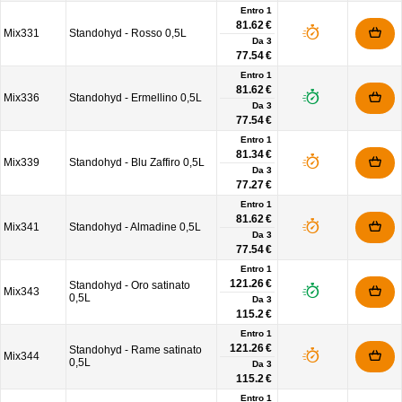
Entro 1
81.62 €
Mix331
Standohyd - Rosso 0,5L
Da
3
77.54 €
Entro 1
81.62 €
Mix336
Standohyd - Ermellino 0,5L
Da
3
77.54 €
Entro 1
81.34 €
Mix339
Standohyd - Blu Zaffiro 0,5L
Da
3
77.27 €
Entro 1
81.62 €
Mix341
Standohyd - Almadine 0,5L
Da
3
77.54 €
Entro 1
121.26 €
Standohyd - Oro satinato
Mix343
0,5L
Da
3
115.2 €
Entro 1
121.26 €
Standohyd - Rame satinato
Mix344
0,5L
Da
3
115.2 €
Entro 1