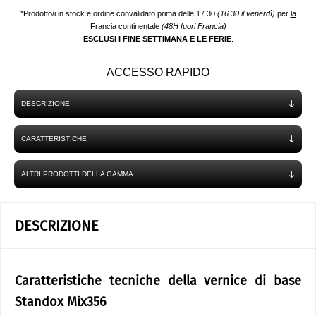
*Prodotto/i in stock e ordine convalidato prima delle 17.30
(16.30 il venerdì)
per
la
Francia continentale
(48H fuori Francia)
ESCLUSI I FINE SETTIMANA E LE FERIE
.
ACCESSO RAPIDO
DESCRIZIONE
CARATTERISTICHE
ALTRI PRODOTTI DELLA GAMMA
DESCRIZIONE
Caratteristiche tecniche della vernice di base
Standox Mix356