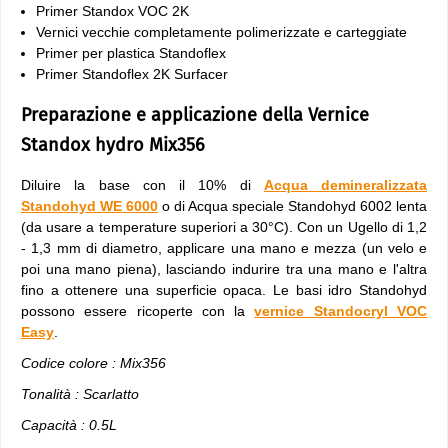
Primer Standox VOC 2K
Vernici vecchie completamente polimerizzate e carteggiate
Primer per plastica Standoflex
Primer Standoflex 2K Surfacer
Preparazione e applicazione della Vernice
Standox hydro Mix356
Diluire la base con il 10% di
Acqua demineralizzata
Standohyd WE 6000
o di Acqua speciale Standohyd 6002 lenta
(da usare a temperature superiori a 30°C). Con un Ugello di 1,2
- 1,3 mm di diametro, applicare una mano e mezza (un velo e
poi una mano piena), lasciando indurire tra una mano e l'altra
fino a ottenere una superficie opaca. Le basi idro Standohyd
possono essere ricoperte con la
vernice Standocryl VOC
Easy
.
Codice colore : Mix356
Tonalità : Scarlatto
Capacità : 0.5L