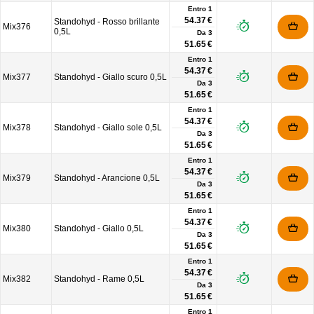
Entro 1
54.37 €
Standohyd - Rosso brillante
Mix376
0,5L
Da
3
51.65 €
Entro 1
54.37 €
Mix377
Standohyd - Giallo scuro 0,5L
Da
3
51.65 €
Entro 1
54.37 €
Mix378
Standohyd - Giallo sole 0,5L
Da
3
51.65 €
Entro 1
54.37 €
Mix379
Standohyd - Arancione 0,5L
Da
3
51.65 €
Entro 1
54.37 €
Mix380
Standohyd - Giallo 0,5L
Da
3
51.65 €
Entro 1
54.37 €
Mix382
Standohyd - Rame 0,5L
Da
3
51.65 €
Entro 1