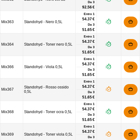
Da
3
92.56 €
Entro 1
54.37 €
Mix363
Standohyd - Nero 0,5L
Da
3
51.65 €
Entro 1
54.37 €
Mix364
Standohyd - Toner nero 0,5L
Da
3
51.65 €
Entro 1
54.37 €
Mix366
Standohyd - Viola 0,5L
Da
3
51.65 €
Entro 1
54.37 €
Standohyd - Rosso ossido
Mix367
0,5L
Da
3
51.65 €
Entro 1
54.37 €
Mix368
Standohyd - Toner ocra 0,5L
Da
3
51.65 €
Entro 1
54.37 €
Mix369
Standohyd - Toner viola 0,5L
Da
3