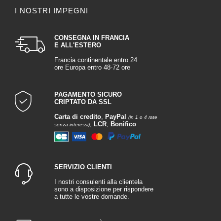
I NOSTRI IMPEGNI
CONSEGNA IN FRANCIA
E ALL'ESTERO
Francia continentale entro 24
ore Europa entro 48-72 ore
PAGAMENTO SICURO
CRIPTATO DA SSL
Carta di credito
,
PayPal
(in 1 o 4 rate
,
LCR
,
Bonifico
senza interessi)
SERVIZIO CLIENTI
I nostri consulenti alla clientela
sono a disposizione per rispondere
a tutte le vostre domande.