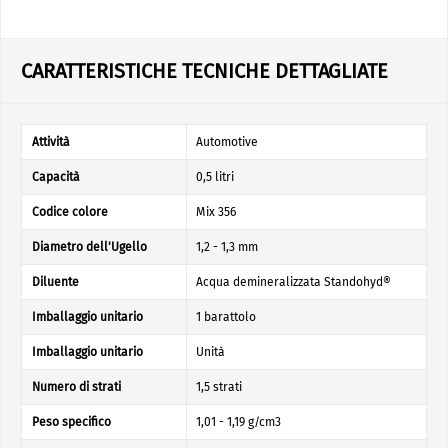
CARATTERISTICHE TECNICHE DETTAGLIATE
Attività
Automotive
Capacità
0,5 litri
Codice colore
Mix 356
Diametro dell'Ugello
1,2 - 1,3 mm
Diluente
Acqua demineralizzata Standohyd®
Imballaggio unitario
1 barattolo
Imballaggio unitario
Unità
Numero di strati
1,5 strati
Peso specifico
1,01 - 1,19 g/cm3