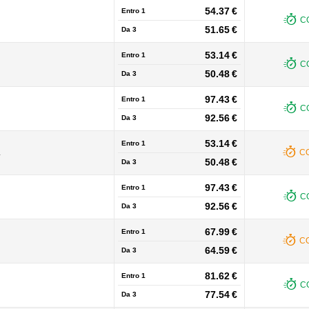
54.37 €
Entro 1
C
51.65 €
Da
3
53.14 €
Entro 1
C
50.48 €
Da
3
97.43 €
Entro 1
C
92.56 €
Da
3
53.14 €
Entro 1
L
CO
50.48 €
Da
3
97.43 €
Entro 1
C
92.56 €
Da
3
67.99 €
Entro 1
CO
64.59 €
Da
3
81.62 €
Entro 1
C
77.54 €
Da
3