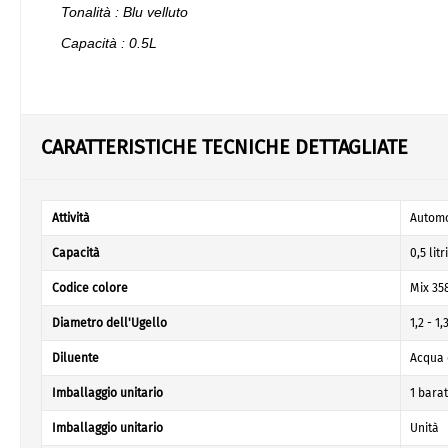
Tonalità : Blu velluto
Capacità : 0.5L
CARATTERISTICHE TECNICHE DETTAGLIATE
Attività
Automo
Capacità
0,5 litri
Codice colore
Mix 35
Diametro dell'Ugello
1,2 - 1
Diluente
Acqua 
Imballaggio unitario
1 bara
Imballaggio unitario
Unità