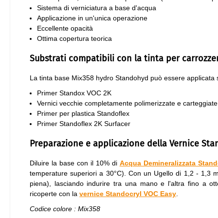
Sistema di verniciatura a base d'acqua
Applicazione in un'unica operazione
Eccellente opacità
Ottima copertura teorica
Substrati compatibili con la tinta per carrozz
La tinta base Mix358 hydro Standohyd può essere applicata 
Primer Standox VOC 2K
Vernici vecchie completamente polimerizzate e carteggiate
Primer per plastica Standoflex
Primer Standoflex 2K Surfacer
Preparazione e applicazione della Vernice St
Diluire la base con il 10% di
Acqua Demineralizzata Stan
temperature superiori a 30°C). Con un Ugello di 1,2 - 1,
piena), lasciando indurire tra una mano e l'altra fino a 
ricoperte con la
vernice Standocryl VOC Easy
.
Codice colore : Mix358