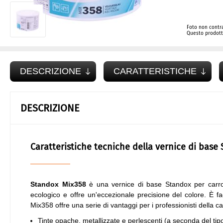
Foto non contra
Questo prodotto
DESCRIZIONE
CARATTERISTICHE
DESCRIZIONE
Caratteristiche tecniche della vernice di base
Standox Mix358
è una vernice di base Standox per carro
ecologico e offre un'eccezionale precisione del colore. È fac
Mix358 offre una serie di vantaggi per i professionisti della ca
Tinte opache, metallizzate e perlescenti (a seconda del tip