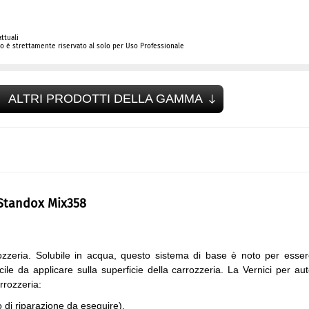
ttuali
 è strettamente riservato al solo per Uso Professionale
ALTRI PRODOTTI DELLA GAMMA
 Standox Mix358
zzeria. Solubile in acqua, questo sistema di base è noto per esse
ile da applicare sulla superficie della carrozzeria. La Vernici per au
rrozzeria:
o di riparazione da eseguire).