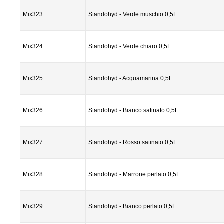
Mix323
Standohyd - Verde muschio 0,5L
Mix324
Standohyd - Verde chiaro 0,5L
Mix325
Standohyd - Acquamarina 0,5L
Mix326
Standohyd - Bianco satinato 0,5L
Mix327
Standohyd - Rosso satinato 0,5L
Mix328
Standohyd - Marrone perlato 0,5L
Mix329
Standohyd - Bianco perlato 0,5L