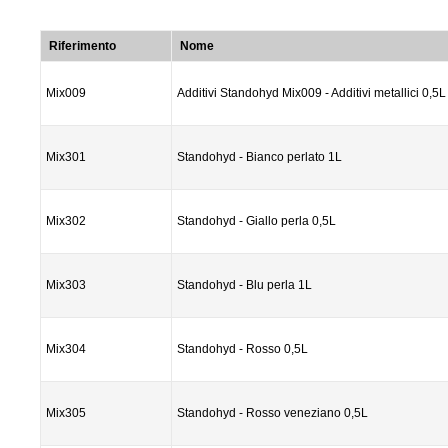
Riferimento
Nome
Mix009
Additivi Standohyd Mix009 - Additivi metallici 0,5L
Mix301
Standohyd - Bianco perlato 1L
Mix302
Standohyd - Giallo perla 0,5L
Mix303
Standohyd - Blu perla 1L
Mix304
Standohyd - Rosso 0,5L
Mix305
Standohyd - Rosso veneziano 0,5L