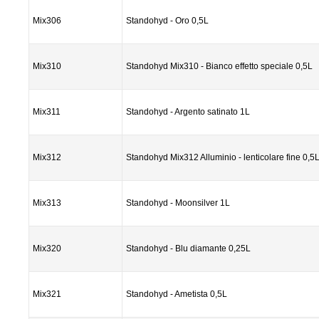
Mix306
Standohyd - Oro 0,5L
Mix310
Standohyd Mix310 - Bianco effetto speciale 0,5L
Mix311
Standohyd - Argento satinato 1L
Mix312
Standohyd Mix312 Alluminio - lenticolare fine 0,5
Mix313
Standohyd - Moonsilver 1L
Mix320
Standohyd - Blu diamante 0,25L
Mix321
Standohyd - Ametista 0,5L