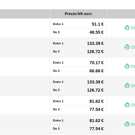
Prezzo IVA escl.
51.1 €
Entro 1
C
48.55 €
Da
3
133.39 €
Entro 1
C
126.72 €
Da
3
70.17 €
Entro 1
C
66.66 €
Da
3
133.39 €
Entro 1
C
126.72 €
Da
3
81.62 €
Entro 1
C
77.54 €
Da
3
81.62 €
Entro 1
C
77.54 €
Da
3