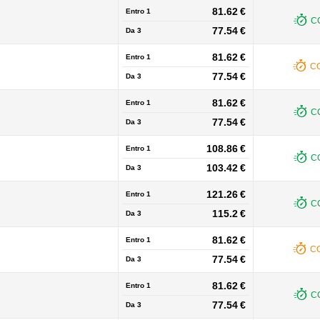
81.62 €
Entro 1
C
77.54 €
Da
3
81.62 €
Entro 1
CO
77.54 €
Da
3
81.62 €
Entro 1
C
77.54 €
Da
3
108.86 €
Entro 1
C
103.42 €
Da
3
121.26 €
Entro 1
C
115.2 €
Da
3
81.62 €
Entro 1
CO
77.54 €
Da
3
81.62 €
Entro 1
C
77.54 €
Da
3