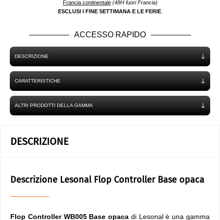
Francia continentale
(48H fuori Francia)
ESCLUSI I FINE SETTIMANA E LE FERIE
.
ACCESSO RAPIDO
DESCRIZIONE
CARATTERISTICHE
ALTRI PRODOTTI DELLA GAMMA
DESCRIZIONE
Descrizione Lesonal Flop Controller Base opaca
Flop Controller WB005 Base opaca
di Lesonal è una gamma