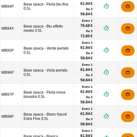
61.94 €
Base opaca - Perla blu fine
WB94P
0,5L
Da
3
58.84 €
Entro 1
76.68 €
Base opaca - Blu effetto
WB94X
medio 0,5L
Da
3
72.85 €
Entro 1
61.94 €
Base opaca - Verde perlato
WB95P
0,5L
Da
3
58.84 €
Entro 1
61.94 €
Base opaca - Viola perlato
WB96P
0,5L
Da
3
58.84 €
Entro 1
61.94 €
Base opaca - Perla rossa
WB97P
bluastra 0,5L
Da
3
58.84 €
Entro 1
61.94 €
Base opaca - Blanc Nacré
WB98P
Extra Fine 0,5L
Da
3
58.84 €
Entro 1
61.94 €
Base opaca - Bianco