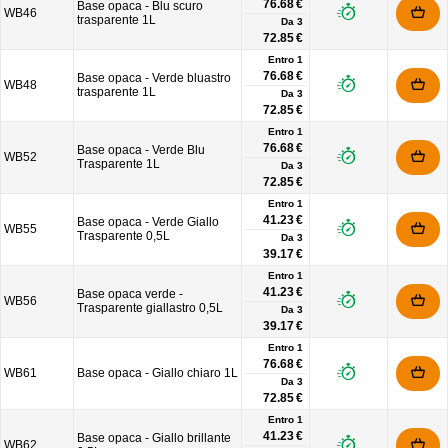
76.68 €
Base opaca - Blu scuro
WB46
trasparente 1L
Da
3
72.85 €
Entro 1
76.68 €
Base opaca - Verde bluastro
WB48
trasparente 1L
Da
3
72.85 €
Entro 1
76.68 €
Base opaca - Verde Blu
WB52
Trasparente 1L
Da
3
72.85 €
Entro 1
41.23 €
Base opaca - Verde Giallo
WB55
Trasparente 0,5L
Da
3
39.17 €
Entro 1
41.23 €
Base opaca verde -
WB56
Trasparente giallastro 0,5L
Da
3
39.17 €
Entro 1
76.68 €
WB61
Base opaca - Giallo chiaro 1L
Da
3
72.85 €
Entro 1
41.23 €
Base opaca - Giallo brillante
WB62