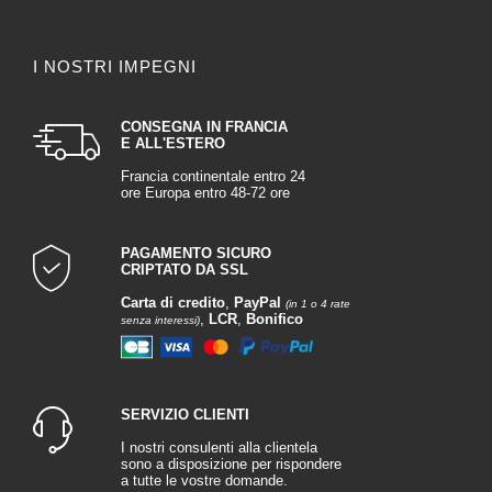
I NOSTRI IMPEGNI
CONSEGNA IN FRANCIA
E ALL'ESTERO
Francia continentale entro 24
ore Europa entro 48-72 ore
PAGAMENTO SICURO
CRIPTATO DA SSL
Carta di credito
,
PayPal
(in 1 o 4 rate
,
LCR
,
Bonifico
senza interessi)
SERVIZIO CLIENTI
I nostri consulenti alla clientela
sono a disposizione per rispondere
a tutte le vostre domande.