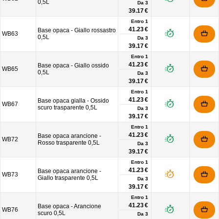
0,5L
Da
3
39.17 €
Entro 1
41.23 €
Base opaca - Giallo rossastro
WB63
0,5L
Da
3
39.17 €
Entro 1
41.23 €
Base opaca - Giallo ossido
WB65
0,5L
Da
3
39.17 €
Entro 1
41.23 €
Base opaca gialla - Ossido
WB67
scuro trasparente 0,5L
Da
3
39.17 €
Entro 1
41.23 €
Base opaca arancione -
WB72
Rosso trasparente 0,5L
Da
3
39.17 €
Entro 1
41.23 €
Base opaca arancione -
WB73
Giallo trasparente 0,5L
Da
3
39.17 €
Entro 1
41.23 €
Base opaca - Arancione
WB76
scuro 0,5L
Da
3