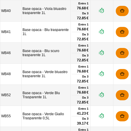
Entro 1
76.68 €
Base opaca - Viola bluastro
WB40
trasparente 1L
Da
3
72.85 €
Entro 1
76.68 €
Base opaca - Blu trasparente
WB41
1L
Da
3
72.85 €
Entro 1
76.68 €
Base opaca - Blu scuro
WB46
trasparente 1L
Da
3
72.85 €
Entro 1
76.68 €
Base opaca - Verde bluastro
WB48
trasparente 1L
Da
3
72.85 €
Entro 1
76.68 €
Base opaca - Verde Blu
WB52
Trasparente 1L
Da
3
72.85 €
Entro 1
41.23 €
Base opaca - Verde Giallo
WB55
Trasparente 0,5L
Da
3
39.17 €
Entro 1