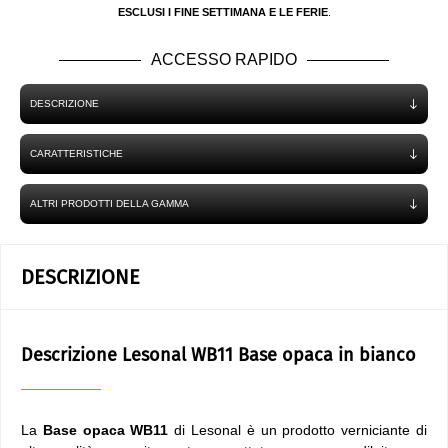
ESCLUSI I FINE SETTIMANA E LE FERIE
.
ACCESSO RAPIDO
DESCRIZIONE
CARATTERISTICHE
ALTRI PRODOTTI DELLA GAMMA
DESCRIZIONE
Descrizione Lesonal WB11 Base opaca in bianco
La
Base opaca WB11
di Lesonal è un prodotto verniciante di