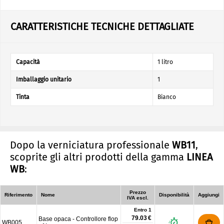
CARATTERISTICHE TECNICHE DETTAGLIATE
Capacità
1 litro
Imballaggio unitario
1
Tinta
Bianco
Dopo la verniciatura professionale
WB11
,
scoprite gli altri prodotti della gamma
LINEA
WB
:
Prezzo
Riferimento
Nome
Disponibilità
Aggiungi
IVA escl.
Entro 1
79.03 €
Base opaca - Controllore flop
WB005