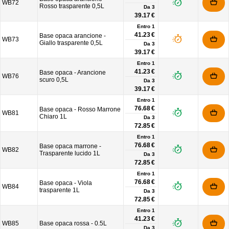
WB72
Rosso trasparente 0,5L
Da
3
39.17 €
Entro 1
41.23 €
Base opaca arancione -
WB73
Giallo trasparente 0,5L
Da
3
39.17 €
Entro 1
41.23 €
Base opaca - Arancione
WB76
scuro 0,5L
Da
3
39.17 €
Entro 1
76.68 €
Base opaca - Rosso Marrone
WB81
Chiaro 1L
Da
3
72.85 €
Entro 1
76.68 €
Base opaca marrone -
WB82
Trasparente lucido 1L
Da
3
72.85 €
Entro 1
76.68 €
Base opaca - Viola
WB84
trasparente 1L
Da
3
72.85 €
Entro 1
41.23 €
WB85
Base opaca rossa - 0.5L
Da
3