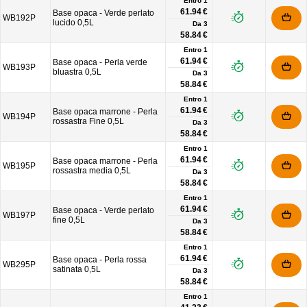
Entro 1
61.94 €
Base opaca - Verde perlato
WB192P
lucido 0,5L
Da
3
58.84 €
Entro 1
61.94 €
Base opaca - Perla verde
WB193P
bluastra 0,5L
Da
3
58.84 €
Entro 1
61.94 €
Base opaca marrone - Perla
WB194P
rossastra Fine 0,5L
Da
3
58.84 €
Entro 1
61.94 €
Base opaca marrone - Perla
WB195P
rossastra media 0,5L
Da
3
58.84 €
Entro 1
61.94 €
Base opaca - Verde perlato
WB197P
fine 0,5L
Da
3
58.84 €
Entro 1
61.94 €
Base opaca - Perla rossa
WB295P
satinata 0,5L
Da
3
58.84 €
Entro 1