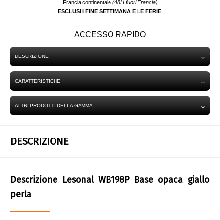
Francia continentale
(48H fuori Francia)
ESCLUSI I FINE SETTIMANA E LE FERIE
.
ACCESSO RAPIDO
DESCRIZIONE
CARATTERISTICHE
ALTRI PRODOTTI DELLA GAMMA
DESCRIZIONE
Descrizione Lesonal WB198P Base opaca giallo
perla