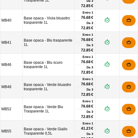
Trasparente 1L
Da
3
72.85 €
Entro 1
76.68 €
Base opaca - Viola bluastro
WB40
trasparente 1L
Da
3
72.85 €
Entro 1
76.68 €
Base opaca - Blu trasparente
WB41
1L
Da
3
72.85 €
Entro 1
76.68 €
Base opaca - Blu scuro
WB46
trasparente 1L
Da
3
72.85 €
Entro 1
76.68 €
Base opaca - Verde bluastro
WB48
trasparente 1L
Da
3
72.85 €
Entro 1
76.68 €
Base opaca - Verde Blu
WB52
Trasparente 1L
Da
3
72.85 €
Entro 1
41.23 €
Base opaca - Verde Giallo
WB55
Trasparente 0,5L
Da
3