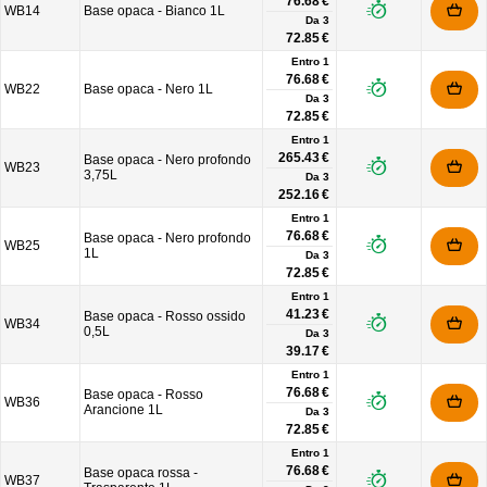
76.68 €
WB14
Base opaca - Bianco 1L
Da
3
72.85 €
Entro 1
76.68 €
WB22
Base opaca - Nero 1L
Da
3
72.85 €
Entro 1
265.43 €
Base opaca - Nero profondo
WB23
3,75L
Da
3
252.16 €
Entro 1
76.68 €
Base opaca - Nero profondo
WB25
1L
Da
3
72.85 €
Entro 1
41.23 €
Base opaca - Rosso ossido
WB34
0,5L
Da
3
39.17 €
Entro 1
76.68 €
Base opaca - Rosso
WB36
Arancione 1L
Da
3
72.85 €
Entro 1
76.68 €
Base opaca rossa -
WB37