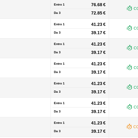
76.68 €
Entro 1
CO
72.85 €
Da
3
41.23 €
Entro 1
CO
39.17 €
Da
3
41.23 €
Entro 1
CO
39.17 €
Da
3
41.23 €
Entro 1
CO
39.17 €
Da
3
41.23 €
Entro 1
CO
39.17 €
Da
3
41.23 €
Entro 1
CO
39.17 €
Da
3
41.23 €
Entro 1
CO
39.17 €
Da
3