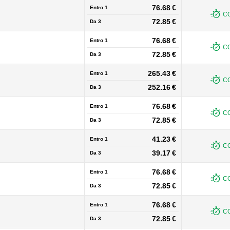
76.68 €
Entro 1
CO
72.85 €
Da
3
76.68 €
Entro 1
CO
72.85 €
Da
3
265.43 €
Entro 1
CO
252.16 €
Da
3
76.68 €
Entro 1
CO
72.85 €
Da
3
41.23 €
Entro 1
CO
39.17 €
Da
3
76.68 €
Entro 1
CO
72.85 €
Da
3
76.68 €
Entro 1
CO
72.85 €
Da
3