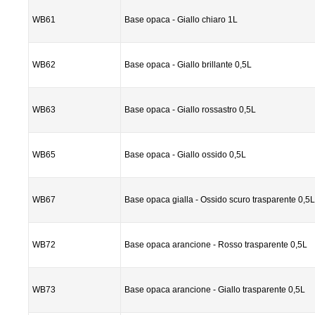
WB61
Base opaca - Giallo chiaro 1L
WB62
Base opaca - Giallo brillante 0,5L
WB63
Base opaca - Giallo rossastro 0,5L
WB65
Base opaca - Giallo ossido 0,5L
WB67
Base opaca gialla - Ossido scuro trasparente 0,5L
WB72
Base opaca arancione - Rosso trasparente 0,5L
WB73
Base opaca arancione - Giallo trasparente 0,5L