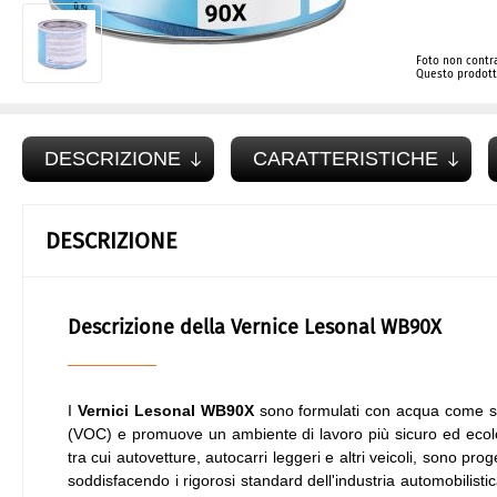
Foto non contra
Questo prodotto
DESCRIZIONE
CARATTERISTICHE
DESCRIZIONE
Descrizione della Vernice Lesonal WB90X
I
Vernici Lesonal WB90X
sono formulati con acqua come solv
(VOC) e promuove un ambiente di lavoro più sicuro ed ecolog
tra cui autovetture, autocarri leggeri e altri veicoli, sono pro
soddisfacendo i rigorosi standard dell'industria automobilisti