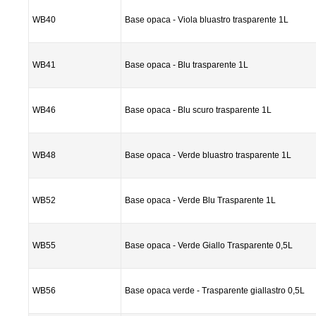
WB40
Base opaca - Viola bluastro trasparente 1L
WB41
Base opaca - Blu trasparente 1L
WB46
Base opaca - Blu scuro trasparente 1L
WB48
Base opaca - Verde bluastro trasparente 1L
WB52
Base opaca - Verde Blu Trasparente 1L
WB55
Base opaca - Verde Giallo Trasparente 0,5L
WB56
Base opaca verde - Trasparente giallastro 0,5L