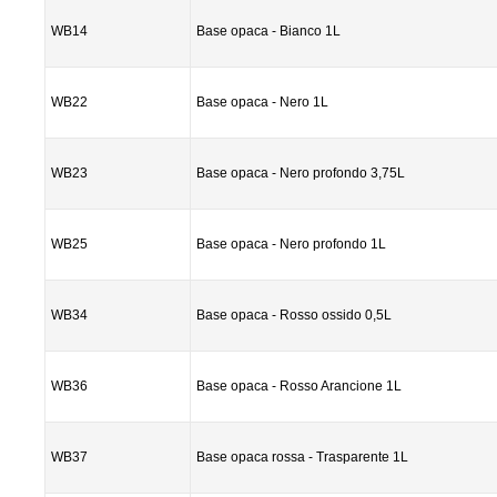
WB14
Base opaca - Bianco 1L
WB22
Base opaca - Nero 1L
WB23
Base opaca - Nero profondo 3,75L
WB25
Base opaca - Nero profondo 1L
WB34
Base opaca - Rosso ossido 0,5L
WB36
Base opaca - Rosso Arancione 1L
WB37
Base opaca rossa - Trasparente 1L