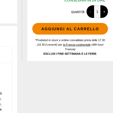
CONSEGNA IN 24 ORE *
QUANTITÀ
AGGIUNGI AL CARRELLO
*Prodotto/i in stock e ordine convalidato prima delle 17.30
(16.30 il venerdì)
per
la Francia continentale
(48H fuori
Francia)
ESCLUSI I FINE SETTIMANA E LE FERIE
.
li
e,
e,
me