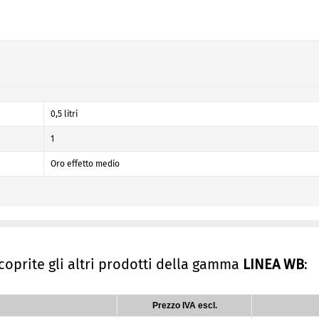
0,5 litri
1
Oro effetto medio
scoprite gli altri prodotti della gamma
LINEA WB
:
Prezzo IVA escl.