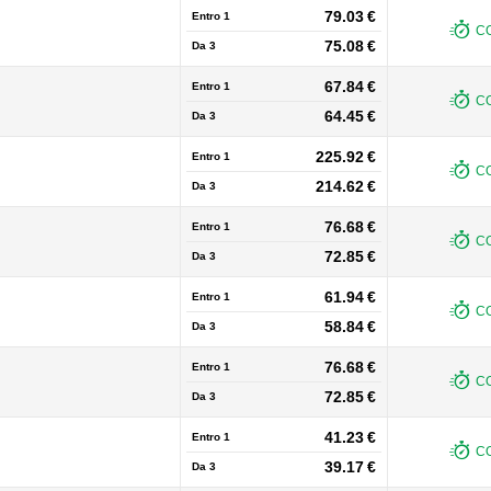
79.03 €
Entro 1
CO
75.08 €
Da
3
67.84 €
Entro 1
CO
64.45 €
Da
3
225.92 €
Entro 1
CO
214.62 €
Da
3
76.68 €
Entro 1
CO
72.85 €
Da
3
61.94 €
Entro 1
CO
58.84 €
Da
3
76.68 €
Entro 1
CO
72.85 €
Da
3
41.23 €
Entro 1
CO
39.17 €
Da
3