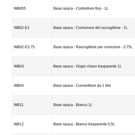
WB005
Base opaca - Controllore flop - 1L
WB02-E1
Base opaca - Correzione del raccoglitore - 1L
WB02-E3.75
Base opaca - Raccoglitore per correzioni - 3,75L
WB03
Base opaca - Grigio chiaro trasparente 1L
WB04
Base opaca - Convertitore da 1 litro
WB11
Base opaca - Bianco 1L
WB12
Base opaca - Bianco trasparente 0,5L