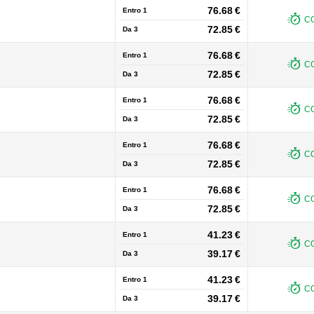
76.68 €
Entro 1
CO
72.85 €
Da
3
76.68 €
Entro 1
CO
72.85 €
Da
3
76.68 €
Entro 1
CO
72.85 €
Da
3
76.68 €
Entro 1
CO
72.85 €
Da
3
76.68 €
Entro 1
CO
72.85 €
Da
3
41.23 €
Entro 1
CO
39.17 €
Da
3
41.23 €
Entro 1
CO
39.17 €
Da
3