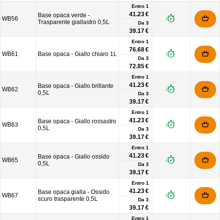
Entro 1
41.23 €
Base opaca verde -
WB56
Trasparente giallastro 0,5L
Da
3
39.17 €
Entro 1
76.68 €
WB61
Base opaca - Giallo chiaro 1L
Da
3
72.85 €
Entro 1
41.23 €
Base opaca - Giallo brillante
WB62
0,5L
Da
3
39.17 €
Entro 1
41.23 €
Base opaca - Giallo rossastro
WB63
0,5L
Da
3
39.17 €
Entro 1
41.23 €
Base opaca - Giallo ossido
WB65
0,5L
Da
3
39.17 €
Entro 1
41.23 €
Base opaca gialla - Ossido
WB67
scuro trasparente 0,5L
Da
3
39.17 €
Entro 1