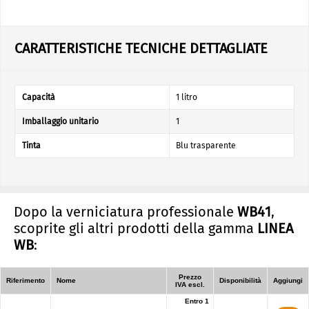
CARATTERISTICHE TECNICHE DETTAGLIATE
Capacità
1 litro
Imballaggio unitario
1
Tinta
Blu trasparente
Dopo la verniciatura professionale
WB41
,
scoprite gli altri prodotti della gamma
LINEA
WB
:
Prezzo
Riferimento
Nome
Disponibilità
Aggiungi
IVA escl.
Entro 1