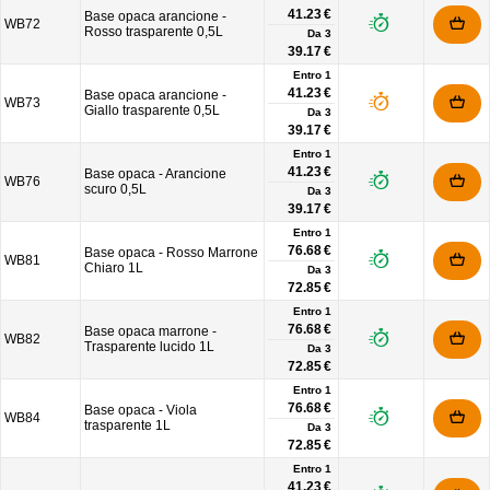
41.23 €
Base opaca arancione -
WB72
Rosso trasparente 0,5L
Da
3
39.17 €
Entro 1
41.23 €
Base opaca arancione -
WB73
Giallo trasparente 0,5L
Da
3
39.17 €
Entro 1
41.23 €
Base opaca - Arancione
WB76
scuro 0,5L
Da
3
39.17 €
Entro 1
76.68 €
Base opaca - Rosso Marrone
WB81
Chiaro 1L
Da
3
72.85 €
Entro 1
76.68 €
Base opaca marrone -
WB82
Trasparente lucido 1L
Da
3
72.85 €
Entro 1
76.68 €
Base opaca - Viola
WB84
trasparente 1L
Da
3
72.85 €
Entro 1
41.23 €