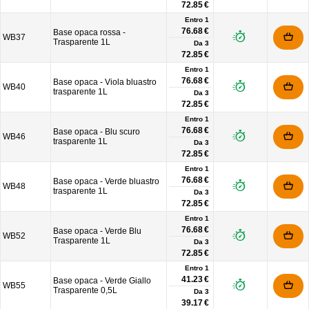
72.85 €
Entro 1
76.68 €
Base opaca rossa -
WB37
Trasparente 1L
Da
3
72.85 €
Entro 1
76.68 €
Base opaca - Viola bluastro
WB40
trasparente 1L
Da
3
72.85 €
Entro 1
76.68 €
Base opaca - Blu scuro
WB46
trasparente 1L
Da
3
72.85 €
Entro 1
76.68 €
Base opaca - Verde bluastro
WB48
trasparente 1L
Da
3
72.85 €
Entro 1
76.68 €
Base opaca - Verde Blu
WB52
Trasparente 1L
Da
3
72.85 €
Entro 1
41.23 €
Base opaca - Verde Giallo
WB55
Trasparente 0,5L
Da
3
39.17 €