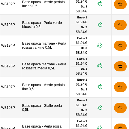
61.94 €
Base opaca - Verde perlato
WB192P
lucido 0,5L
Da
3
58.84 €
Entro 1
61.94 €
Base opaca - Perla verde
WB193P
bluastra 0,5L
Da
3
58.84 €
Entro 1
61.94 €
Base opaca marrone - Perla
WB194P
rossastra Fine 0,5L
Da
3
58.84 €
Entro 1
61.94 €
Base opaca marrone - Perla
WB195P
rossastra media 0,5L
Da
3
58.84 €
Entro 1
61.94 €
Base opaca - Verde perlato
WB197P
fine 0,5L
Da
3
58.84 €
Entro 1
61.94 €
Base opaca - Giallo perla
WB198P
0,5L
Da
3
58.84 €
Entro 1
61.94 €
Base opaca - Perla rossa
WB295P