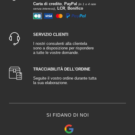
Carta di credito
,
PayPal
(in 1 o 4 rate
,
LCR
,
Bonifico
senza interessi)
SERVIZIO CLIENTI
I nostri consulenti alla clientela
sono a disposizione per rispondere
a tutte le vostre domande.
TRACCIABILITÀ DELL'ORDINE
Seguite il vostro ordine durante tutta
la sua elaborazione.
SI FIDANO DI NOI