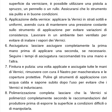
superficie da verniciare, è possibile utilizzare una pistola a
spruzzo, un pennello o un rullo. Assicurarsi che lo strumento
sia pulito e in buone condizioni.
Applicazione della vernice: applicare la Vernici in strati sottili e
uniformi, avendo cura di mantenere una pressione costante
sullo strumento di applicazione per evitare variazioni di
consistenza. Lavorare in un ambiente ben ventilato per
evitare di inalare i vapori dei Vernici.
Asciugatura: lasciare asciugare completamente la prima
mano prima di applicare una seconda, se necessario.
Seguire i tempi di asciugatura raccomandati tra una mano e
l'altra.
Finitura e pulizia: una volta applicate e asciugate tutte le mani
di Vernici, rimuovere con cura il Nastro per mascheratura e le
coperture protettive. Pulire gli strumenti di applicazione con
acqua calda e sapone subito dopo l'uso per evitare che i
Vernici si induriscano.
Polimerizzazione completa: lasciare che la Vernici si
polimerizzi completamente secondo le raccomandazioni del
produttore prima di esporre la superficie a condizioni difficili o
di manipolarla.