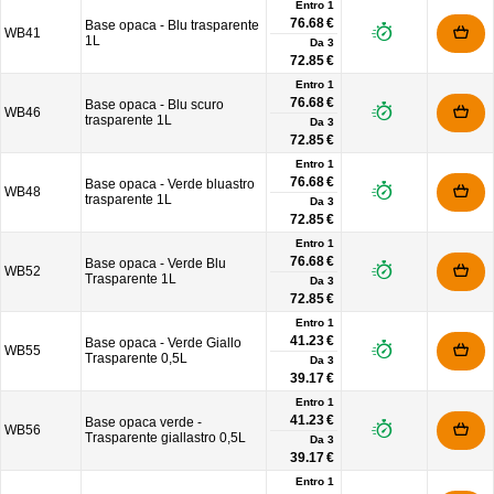
Entro 1
76.68 €
Base opaca - Blu trasparente
WB41
1L
Da
3
72.85 €
Entro 1
76.68 €
Base opaca - Blu scuro
WB46
trasparente 1L
Da
3
72.85 €
Entro 1
76.68 €
Base opaca - Verde bluastro
WB48
trasparente 1L
Da
3
72.85 €
Entro 1
76.68 €
Base opaca - Verde Blu
WB52
Trasparente 1L
Da
3
72.85 €
Entro 1
41.23 €
Base opaca - Verde Giallo
WB55
Trasparente 0,5L
Da
3
39.17 €
Entro 1
41.23 €
Base opaca verde -
WB56
Trasparente giallastro 0,5L
Da
3
39.17 €
Entro 1