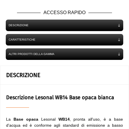
ACCESSO RAPIDO
DESCRIZIONE
CARATTERISTICHE
ALTRI PRODOTTI DELLA GAMMA
DESCRIZIONE
Descrizione Lesonal WB14 Base opaca bianca
La
Base opaca
Lesonal
WB14
, pronta all'uso, è a base
d'acqua ed è conforme agli standard di emissione a basso