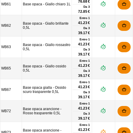
76.68 €
WB61
Base opaca - Giallo chiaro 1L
Da
3
72.85 €
Entro 1
41.23 €
Base opaca - Giallo brillante
WB62
0,5L
Da
3
39.17 €
Entro 1
41.23 €
Base opaca - Giallo rossastro
WB63
0,5L
Da
3
39.17 €
Entro 1
41.23 €
Base opaca - Giallo ossido
WB65
0,5L
Da
3
39.17 €
Entro 1
41.23 €
Base opaca gialla - Ossido
WB67
scuro trasparente 0,5L
Da
3
39.17 €
Entro 1
41.23 €
Base opaca arancione -
WB72
Rosso trasparente 0,5L
Da
3
39.17 €
Entro 1
41.23 €
Base opaca arancione -
WB73