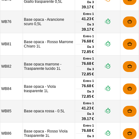
Giallo trasparente 0,5L
Da
3
39.17 €
Entro 1
41.23 €
Base opaca - Arancione
WB76
scuro 0,5L
Da
3
39.17 €
Entro 1
76.68 €
Base opaca - Rosso Marrone
WB81
Chiaro 1L
Da
3
72.85 €
Entro 1
76.68 €
Base opaca marrone -
WB82
Trasparente lucido 1L
Da
3
72.85 €
Entro 1
76.68 €
Base opaca - Viola
WB84
trasparente 1L
Da
3
72.85 €
Entro 1
41.23 €
WB85
Base opaca rossa - 0.5L
Da
3
39.17 €
Entro 1
76.68 €
Base opaca - Rosso Viola
WB86
Trasparente 1L
Da
3