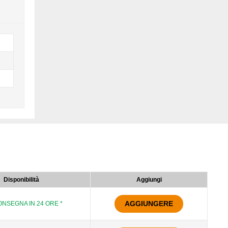
Disponibilità
Aggiungi
AGGIUNGERE
NSEGNA IN 24 ORE *