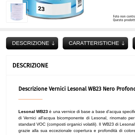
Foto non contra
Questo prodotto
DESCRIZIONE
CARATTERISTICHE
DESCRIZIONE
Descrizione Vernici Lesonal WB23 Nero Profon
Lesonal WB23
è una vernice di base a base d'acqua specific
di Vernici all'acqua bicomponente di Lesonal, rinomato per l'
standard VOC (composti organici volatili). Il WB23 di Lesona
grazie alla sua eccezionale copertura e profondità di colore