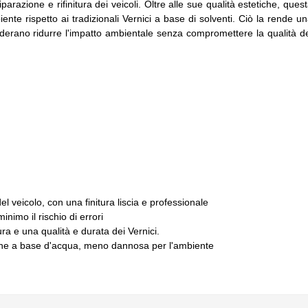
iparazione e rifinitura dei veicoli. Oltre alle sue qualità estetiche, ques
ente rispetto ai tradizionali Vernici a base di solventi. Ciò la rende u
siderano ridurre l'impatto ambientale senza compromettere la qualità d
l veicolo, con una finitura liscia e professionale
inimo il rischio di errori
ura e una qualità e durata dei Vernici.
ione a base d'acqua, meno dannosa per l'ambiente