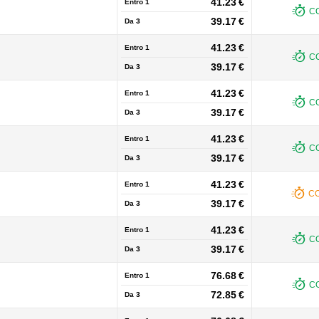
41.23 €
Entro 1
CO
39.17 €
Da
3
41.23 €
Entro 1
CO
39.17 €
Da
3
41.23 €
Entro 1
CO
39.17 €
Da
3
41.23 €
Entro 1
CO
39.17 €
Da
3
41.23 €
Entro 1
CO
39.17 €
Da
3
41.23 €
Entro 1
CO
39.17 €
Da
3
76.68 €
Entro 1
CO
72.85 €
Da
3