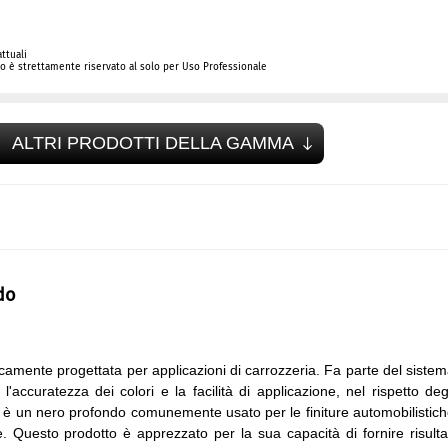
ttuali
 è strettamente riservato al solo per Uso Professionale
ALTRI PRODOTTI DELLA GAMMA
do
amente progettata per applicazioni di carrozzeria. Fa parte del siste
accuratezza dei colori e la facilità di applicazione, nel rispetto deg
l è un nero profondo comunemente usato per le finiture automobilistic
. Questo prodotto è apprezzato per la sua capacità di fornire risulta