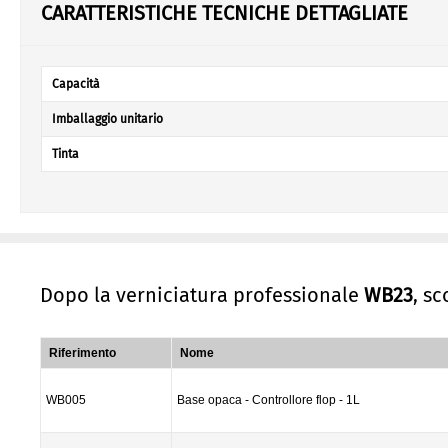
CARATTERISTICHE TECNICHE DETTAGLIATE
Capacità
Imballaggio unitario
Tinta
Dopo la verniciatura professionale
WB23
, s
Riferimento
Nome
WB005
Base opaca - Controllore flop - 1L