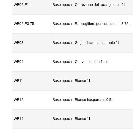
WB02-E1
Base opaca - Correzione del raccoglitore - 1L
WB02-E3.75
Base opaca - Raccoglitore per correzioni - 3,75L
WB03
Base opaca - Grigio chiaro trasparente 1L
WB04
Base opaca - Convertitore da 1 litro
WB11
Base opaca - Bianco 1L
WB12
Base opaca - Bianco trasparente 0,5L
WB14
Base opaca - Bianco 1L