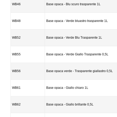
WB46
Base opaca - Blu scuro trasparente 1L
WB48
Base opaca - Verde bluastro trasparente 1L
WB52
Base opaca - Verde Blu Trasparente 1L
WB55
Base opaca - Verde Giallo Trasparente 0,5L
WB56
Base opaca verde - Trasparente giallastro 0,5L
WB61
Base opaca - Giallo chiaro 1L
WB62
Base opaca - Giallo brillante 0,5L