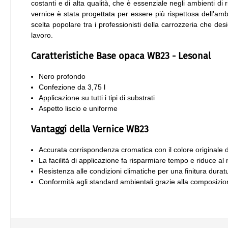
costanti e di alta qualità, che è essenziale negli ambienti di r
vernice è stata progettata per essere più rispettosa dell'ambi
scelta popolare tra i professionisti della carrozzeria che de
lavoro.
Caratteristiche Base opaca WB23 - Lesonal
Nero profondo
Confezione da 3,75 l
Applicazione su tutti i tipi di substrati
Aspetto liscio e uniforme
Vantaggi della Vernice WB23
Accurata corrispondenza cromatica con il colore originale de
La facilità di applicazione fa risparmiare tempo e riduce al m
Resistenza alle condizioni climatiche per una finitura durat
Conformità agli standard ambientali grazie alla composiz