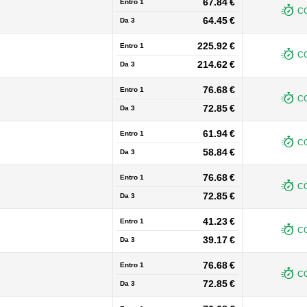
67.84 €
Entro 1
CO
64.45 €
Da
3
225.92 €
Entro 1
CO
214.62 €
Da
3
76.68 €
Entro 1
CO
72.85 €
Da
3
61.94 €
Entro 1
CO
58.84 €
Da
3
76.68 €
Entro 1
CO
72.85 €
Da
3
41.23 €
Entro 1
CO
39.17 €
Da
3
76.68 €
Entro 1
CO
72.85 €
Da
3