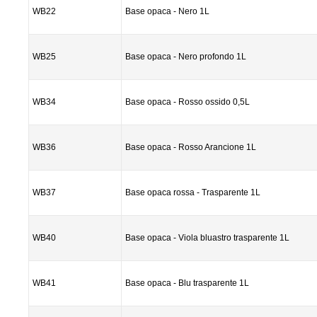
WB22
Base opaca - Nero 1L
WB25
Base opaca - Nero profondo 1L
WB34
Base opaca - Rosso ossido 0,5L
WB36
Base opaca - Rosso Arancione 1L
WB37
Base opaca rossa - Trasparente 1L
WB40
Base opaca - Viola bluastro trasparente 1L
WB41
Base opaca - Blu trasparente 1L