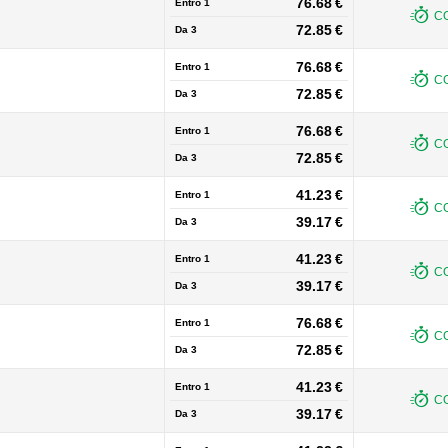
76.68 €
Entro 1
CO
72.85 €
Da
3
76.68 €
Entro 1
CO
72.85 €
Da
3
76.68 €
Entro 1
CO
72.85 €
Da
3
41.23 €
Entro 1
CO
39.17 €
Da
3
41.23 €
Entro 1
CO
39.17 €
Da
3
76.68 €
Entro 1
CO
72.85 €
Da
3
41.23 €
Entro 1
CO
39.17 €
Da
3