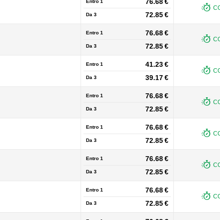
76.68 €
Entro 1
CO
72.85 €
Da
3
76.68 €
Entro 1
CO
72.85 €
Da
3
41.23 €
Entro 1
CO
39.17 €
Da
3
76.68 €
Entro 1
CO
72.85 €
Da
3
76.68 €
Entro 1
CO
72.85 €
Da
3
76.68 €
Entro 1
CO
72.85 €
Da
3
76.68 €
Entro 1
CO
72.85 €
Da
3