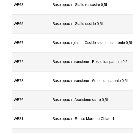
WB63
Base opaca - Giallo rossastro 0,5L
WB65
Base opaca - Giallo ossido 0,5L
WB67
Base opaca gialla - Ossido scuro trasparente 0,5L
WB72
Base opaca arancione - Rosso trasparente 0,5L
WB73
Base opaca arancione - Giallo trasparente 0,5L
WB76
Base opaca - Arancione scuro 0,5L
WB81
Base opaca - Rosso Marrone Chiaro 1L