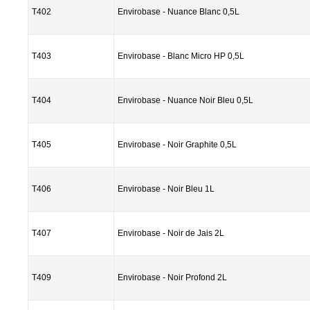
T402
Envirobase - Nuance Blanc 0,5L
T403
Envirobase - Blanc Micro HP 0,5L
T404
Envirobase - Nuance Noir Bleu 0,5L
T405
Envirobase - Noir Graphite 0,5L
T406
Envirobase - Noir Bleu 1L
T407
Envirobase - Noir de Jais 2L
T409
Envirobase - Noir Profond 2L