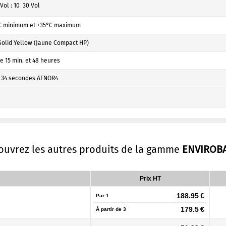
Vol : 10  30 Vol
C minimum et +35°C maximum
Solid Yellow (Jaune Compact HP)
e 15 min. et 48 heures
- 34 secondes AFNOR4
couvrez les autres produits de la gamme
ENVIROB
Prix HT
188.95 €
Par 1
179.5 €
À partir de
3