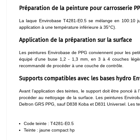
Préparation de la peinture pour carrosserie P
La laque Envirobase T4281-E0.5 se mélange en 100:10 ju
application à une température inférieure à 35°C).
Application de la préparation sur la surface
Les peintures Envirobase de PPG conviennent pour les petite
équipé d’une buse 1,2 - 1,3 mm, en 3 à 4 couches légère
recommandé de procéder à une couche de contrôle.
Supports compatibles avec les bases hydro En
Avant l’application des teintes, le support doit être poncé à
procéder au nettoyage de la surface. Les peintures Enviroba
Deltron GRS PPG, sauf D838 Koba et D831 Universel. Les te
Code teinte : T4281-E0.5
Teinte : jaune compact hp