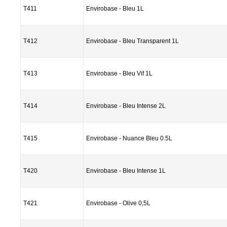
T411
Envirobase - Bleu 1L
T412
Envirobase - Bleu Transparent 1L
T413
Envirobase - Bleu Vif 1L
T414
Envirobase - Bleu Intense 2L
T415
Envirobase - Nuance Bleu 0.5L
T420
Envirobase - Bleu Intense 1L
T421
Envirobase - Olive 0,5L