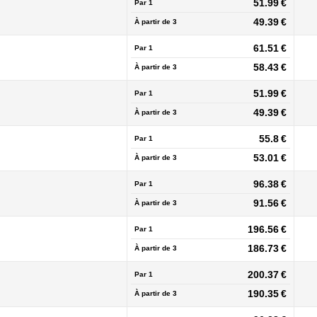
51.99 €
Par 1
49.39 €
À partir de
3
61.51 €
Par 1
58.43 €
À partir de
3
51.99 €
Par 1
49.39 €
À partir de
3
55.8 €
Par 1
53.01 €
À partir de
3
96.38 €
Par 1
91.56 €
À partir de
3
196.56 €
Par 1
186.73 €
À partir de
3
200.37 €
Par 1
190.35 €
À partir de
3