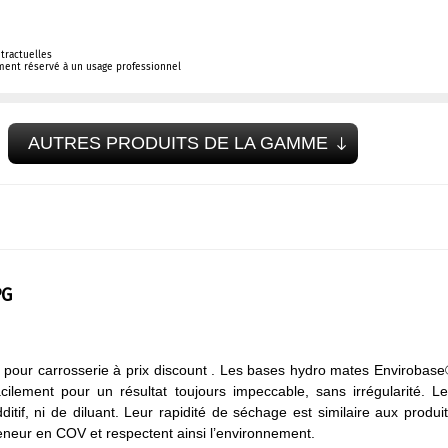
tractuelles
ement réservé à un usage professionnel
AUTRES PRODUITS DE LA GAMME
PG
 pour carrosserie à prix discount . Les bases hydro mates Envirobas
facilement pour un résultat toujours impeccable, sans irrégularité. L
tif, ni de diluant. Leur rapidité de séchage est similaire aux produi
teneur en COV et respectent ainsi l’environnement.