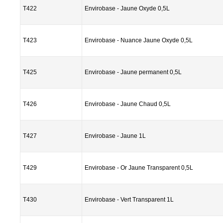
T422
Envirobase - Jaune Oxyde 0,5L
T423
Envirobase - Nuance Jaune Oxyde 0,5L
T425
Envirobase - Jaune permanent 0,5L
T426
Envirobase - Jaune Chaud 0,5L
T427
Envirobase - Jaune 1L
T429
Envirobase - Or Jaune Transparent 0,5L
T430
Envirobase - Vert Transparent 1L