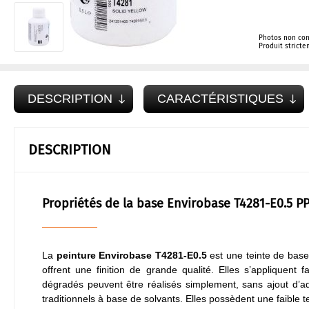
Photos non con
Produit strict
DESCRIPTION
CARACTÉRISTIQUES
DESCRIPTION
Propriétés de la base Envirobase T4281-E0.5 P
La
peinture Envirobase T4281-E0.5
est une teinte de base
offrent une finition de grande qualité. Elles s’appliquent 
dégradés peuvent être réalisés simplement, sans ajout d’addi
traditionnels à base de solvants. Elles possèdent une faible 