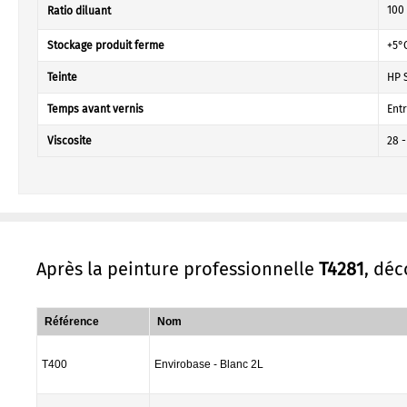
100 
Ratio diluant
Stockage produit ferme
+5°
Teinte
HP 
Temps avant vernis
Entr
Viscosite
28 
Après la peinture professionnelle
T4281
, dé
Référence
Nom
T400
Envirobase - Blanc 2L