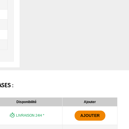
ASES
:
Disponibilité
Ajouter
AJOUTER
LIVRAISON 24H *