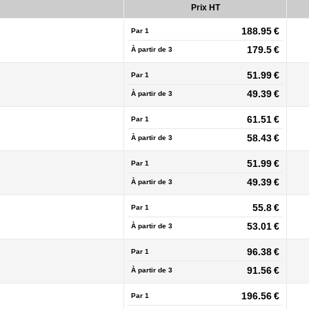
Prix HT
188.95 €
Par 1
179.5 €
À partir de
3
51.99 €
Par 1
49.39 €
À partir de
3
61.51 €
Par 1
58.43 €
À partir de
3
51.99 €
Par 1
49.39 €
À partir de
3
55.8 €
Par 1
53.01 €
À partir de
3
96.38 €
Par 1
91.56 €
À partir de
3
196.56 €
Par 1