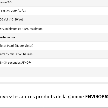
-4 ou 2-3
irective 2004/42/CE
00 Vol : 10  30 Vol
+5°C minimum et +35°C maximum
Perle mauve
iolet Pearl (Nacré Violet)
ntre 15 min. et 48 heures
8 - 34 secondes AFNOR4
ouvrez les autres produits de la gamme
ENVIROBA