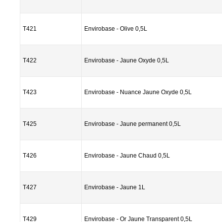
T421
Envirobase - Olive 0,5L
T422
Envirobase - Jaune Oxyde 0,5L
T423
Envirobase - Nuance Jaune Oxyde 0,5L
T425
Envirobase - Jaune permanent 0,5L
T426
Envirobase - Jaune Chaud 0,5L
T427
Envirobase - Jaune 1L
T429
Envirobase - Or Jaune Transparent 0,5L