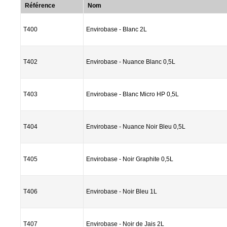
Référence
Nom
T400
Envirobase - Blanc 2L
T402
Envirobase - Nuance Blanc 0,5L
T403
Envirobase - Blanc Micro HP 0,5L
T404
Envirobase - Nuance Noir Bleu 0,5L
T405
Envirobase - Noir Graphite 0,5L
T406
Envirobase - Noir Bleu 1L
T407
Envirobase - Noir de Jais 2L