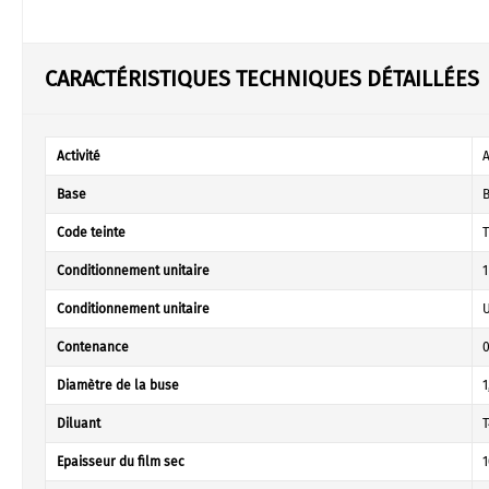
CARACTÉRISTIQUES TECHNIQUES DÉTAILLÉES
Activité
Base
B
Code teinte
T
Conditionnement unitaire
1
Conditionnement unitaire
U
Contenance
0
Diamètre de la buse
1
Diluant
T
Epaisseur du film sec
1