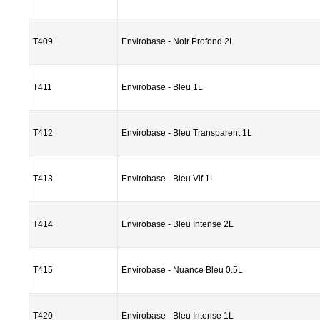
T409
Envirobase - Noir Profond 2L
T411
Envirobase - Bleu 1L
T412
Envirobase - Bleu Transparent 1L
T413
Envirobase - Bleu Vif 1L
T414
Envirobase - Bleu Intense 2L
T415
Envirobase - Nuance Bleu 0.5L
T420
Envirobase - Bleu Intense 1L