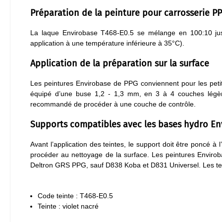
Préparation de la peinture pour carrosserie P
La laque Envirobase T468-E0.5 se mélange en 100:10 jus
application à une température inférieure à 35°C).
Application de la préparation sur la surface
Les peintures Envirobase de PPG conviennent pour les petite
équipé d’une buse 1,2 - 1,3 mm, en 3 à 4 couches légère
recommandé de procéder à une couche de contrôle.
Supports compatibles avec les bases hydro En
Avant l’application des teintes, le support doit être poncé à
procéder au nettoyage de la surface. Les peintures Enviroba
Deltron GRS PPG, sauf D838 Koba et D831 Universel. Les te
Code teinte : T468-E0.5
Teinte : violet nacré