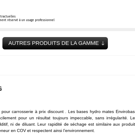
tractuelles
ement réservé à un usage professionnel
AUTRES PRODUITS DE LA GAMME
G
 pour carrosserie à prix discount . Les bases hydro mates Enviroba
facilement pour un résultat toujours impeccable, sans irrégularité. L
tif, ni de diluant. Leur rapidité de séchage est similaire aux produi
teneur en COV et respectent ainsi l’environnement.