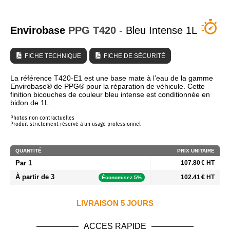
QUI SOMMES NOUS ?
Envirobase
PPG
T420
- Bleu Intense 1L
FICHE TECHNIQUE
FICHE DE SÉCURITÉ
La référence T420-E1 est une base mate à l’eau de la gamme
Envirobase® de PPG® pour la réparation de véhicule. Cette
finition bicouches de couleur bleu intense est conditionnée en
bidon de 1L.
Photos non contractuelles
Produit strictement réservé à un usage professionnel
QUANTITÉ
PRIX UNITAIRE
Par 1
107.80 € HT
À partir de 3
102.41 € HT
Économisez 5%
LIVRAISON 5 JOURS
ACCES RAPIDE