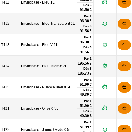
T411
Envirobase - Bleu 1L
Dès
3
91.56 €
Par 1
96.38 €
T412
Envirobase - Bleu Transparent 1L
Dès
3
91.56 €
Par 1
96.38 €
T413
Envirobase - Bleu Vif 1L
Dès
3
91.56 €
Par 1
196.56 €
T414
Envirobase - Bleu Intense 2L
Dès
3
186.73 €
Par 1
51.99 €
T415
Envirobase - Nuance Bleu 0.5L
Dès
3
49.39 €
Par 1
51.99 €
T421
Envirobase - Olive 0,5L
Dès
3
49.39 €
Par 1
51.99 €
T422
Envirobase - Jaune Oxyde 0,5L