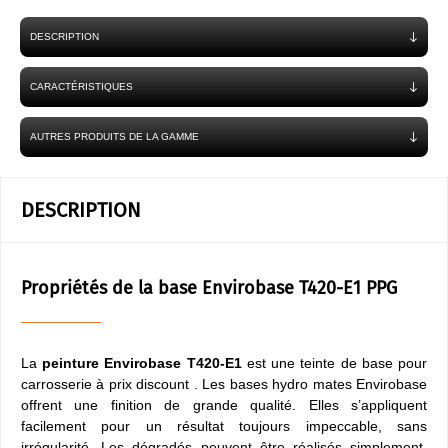
DESCRIPTION
CARACTÉRISTIQUES
AUTRES PRODUITS DE LA GAMME
DESCRIPTION
Propriétés de la base Envirobase T420-E1 PPG
La
peinture Envirobase T420-E1
est une teinte de base pour
carrosserie à prix discount . Les bases hydro mates Envirobase
offrent une finition de grande qualité. Elles s’appliquent
facilement pour un résultat toujours impeccable, sans
irrégularité. Les dégradés peuvent être réalisés simplement,