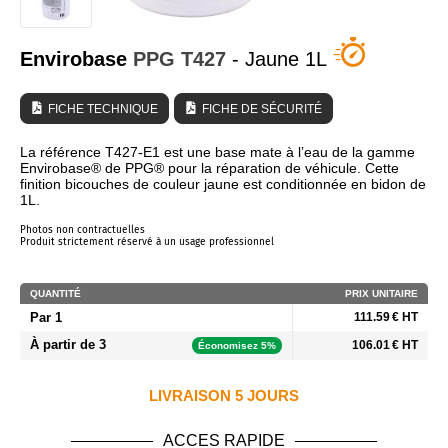
QUI SOMMES NOUS ?
Envirobase
PPG
T427
- Jaune 1L
FICHE TECHNIQUE
FICHE DE SÉCURITÉ
La référence T427-E1 est une base mate à l’eau de la gamme
Envirobase® de PPG® pour la réparation de véhicule. Cette
finition bicouches de couleur jaune est conditionnée en bidon de
1L.
Photos non contractuelles
Produit strictement réservé à un usage professionnel
QUANTITÉ
PRIX UNITAIRE
Par 1
111.59 € HT
À partir de 3
106.01 € HT
Économisez 5%
LIVRAISON 5 JOURS
ACCES RAPIDE