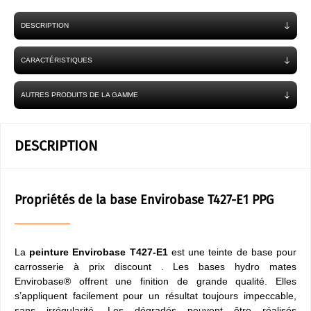
DESCRIPTION
CARACTÉRISTIQUES
AUTRES PRODUITS DE LA GAMME
DESCRIPTION
Propriétés de la base Envirobase T427-E1 PPG
La
peinture Envirobase T427-E1
est une teinte de base pour
carrosserie à prix discount . Les bases hydro mates
Envirobase® offrent une finition de grande qualité. Elles
s’appliquent facilement pour un résultat toujours impeccable,
sans irrégularité. Les dégradés peuvent être réalisés