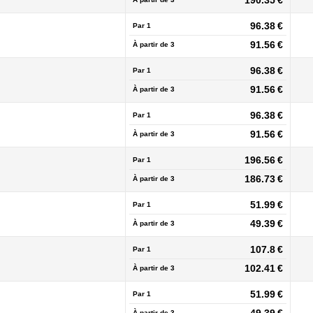
190.35 €
96.38 €
Par 1
91.56 €
À partir de
3
96.38 €
Par 1
91.56 €
À partir de
3
96.38 €
Par 1
91.56 €
À partir de
3
196.56 €
Par 1
186.73 €
À partir de
3
51.99 €
Par 1
49.39 €
À partir de
3
107.8 €
Par 1
102.41 €
À partir de
3
51.99 €
Par 1
À partir de
3