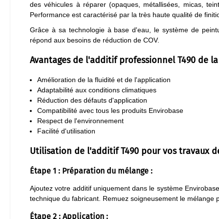
des véhicules à réparer (opaques, métallisées, micas, tein
Performance est caractérisé par la très haute qualité de fini
Grâce à sa technologie à base d'eau, le système de peint
répond aux besoins de réduction de COV.
Avantages de l'additif professionnel T490 de l
Amélioration de la fluidité et de l'application
Adaptabilité aux conditions climatiques
Réduction des défauts d'application
Compatibilité avec tous les produits Envirobase
Respect de l'environnement
Facilité d'utilisation
Utilisation de l'additif T490 pour vos travaux d
Étape 1 : Préparation du mélange :
Ajoutez votre additif uniquement dans le système Envirobase à
technique du fabricant. Remuez soigneusement le mélange pou
Étape 2 : Application :