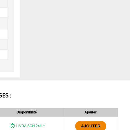
SES
:
Disponibilité
Ajouter
AJOUTER
LIVRAISON 24H *