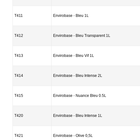
T411
Envirobase - Bleu 1L
T412
Envirobase - Bleu Transparent 1L
T413
Envirobase - Bleu Vif 1L
T414
Envirobase - Bleu Intense 2L
T415
Envirobase - Nuance Bleu 0.5L
T420
Envirobase - Bleu Intense 1L
T421
Envirobase - Olive 0,5L