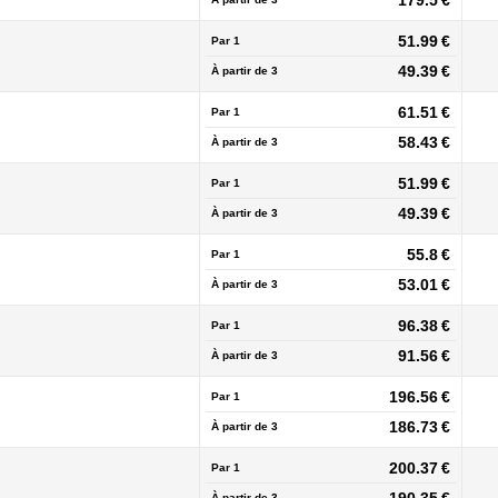
179.5 €
51.99 €
Par 1
49.39 €
À partir de
3
61.51 €
Par 1
58.43 €
À partir de
3
51.99 €
Par 1
49.39 €
À partir de
3
55.8 €
Par 1
53.01 €
À partir de
3
96.38 €
Par 1
91.56 €
À partir de
3
196.56 €
Par 1
186.73 €
À partir de
3
200.37 €
Par 1
À partir de
3