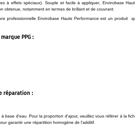
tes à effets spéciaux). Souple et facile à appliquer, Envirobase Hau
tion obtenue, notamment en termes de brillant et de couvrant.
ure professionnelle Envirobase Haute Performance est un produit q
a marque PPG :
e réparation :
 base d'eau. Pour la proportion d'ajout, veuillez vous référer à la fic
r garantir une répartition homogène de l'additif.