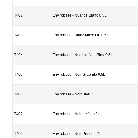
T402
Envirobase - Nuance Blanc 0,5L
T403
Envirobase - Blanc Micro HP 0,5L
T404
Envirobase - Nuance Noir Bleu 0,5L
T405
Envirobase - Noir Graphite 0,5L
T406
Envirobase - Noir Bleu 1L
T407
Envirobase - Noir de Jais 2L
T409
Envirobase - Noir Profond 2L