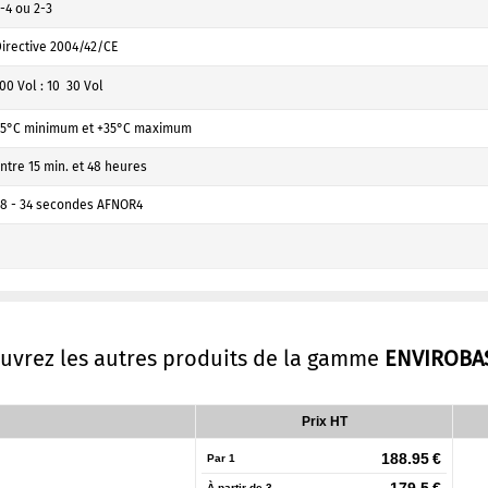
-4 ou 2-3
irective 2004/42/CE
00 Vol : 10  30 Vol
+5°C minimum et +35°C maximum
ntre 15 min. et 48 heures
8 - 34 secondes AFNOR4
ouvrez les autres produits de la gamme
ENVIROBA
Prix HT
188.95 €
Par 1
À partir de
3