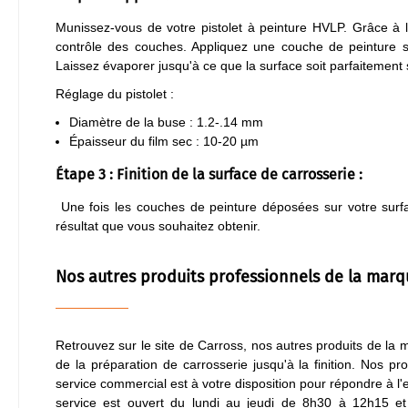
Munissez-vous de votre pistolet à peinture HVLP. Grâce à l'a
contrôle des couches. Appliquez une couche de peinture s
Laissez évaporer jusqu'à ce que la surface soit parfaitemen
Réglage du pistolet :
Diamètre de la buse : 1.2-.14 mm
Épaisseur du film sec : 10-20 µm
Étape 3 : Finition de la surface de carrosserie :
Une fois les couches de peinture déposées sur votre surfac
résultat que vous souhaitez obtenir.
Nos autres produits professionnels de la marq
Retrouvez sur le site de Carross, nos autres produits de 
de la préparation de carrosserie jusqu'à la finition. Nos pr
service commercial est à votre disposition pour répondre à 
service est ouvert du lundi au jeudi de 8h30 à 12h15 