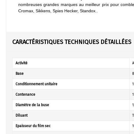
nombreuses grandes marques au meilleur prix pour combler 
Cromax, Sikkens, Spies Hecker, Standox..
CARACTÉRISTIQUES TECHNIQUES DÉTAILLÉES
Activité
Base
B
Conditionnement unitaire
1
Contenance
1
Diamètre de la buse
1
Diluant
T
Epaisseur du film sec
1