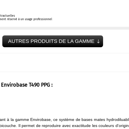
tractuelles
ement réservé à un usage professionnel
AUTRES PRODUITS DE LA GAMME
f Envirobase T490 PPG :
enant à la gamme Envirobase, ce système de bases mates hydrodiluab
bicouche. Il permet de reproduire avec exactitude les couleurs d'origi