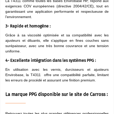
La T4311 comme toutes les bases Envirobase HP, répond aux
exigences COV européennes (directive 2004/42/CE), tout en
garantissant une application performante et respectueuse de
l'environnement.
3- Rapide et homogène :
Grâce à sa viscosité optimisée et sa compatibilité avec les
ajusteurs et diluants, elle s'applique en fines couches sans
surépaisseur, avec une très bonne couvrance et une tension
uniforme.
4- Excellente intégration dans les systèmes PPG :
En utilisation avec les vernis, durcisseurs et ajusteurs
Envirobase, la T4311 offre une compatibilité parfaite, limitant
les erreurs de procédé et assurant une finition premium.
La marque PPG disponible sur le site de Carross :
Retrouvez toutes les plus grandes références professionnelles