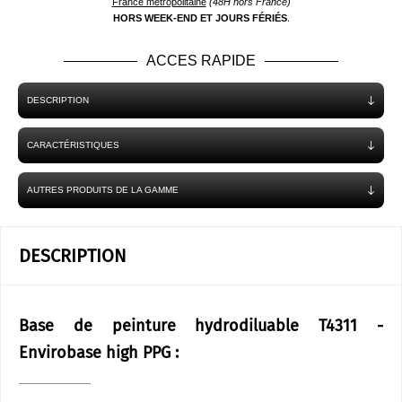
France métropolitaine
(48H hors France)
HORS WEEK-END ET JOURS FÉRIÉS
.
ACCES RAPIDE
DESCRIPTION
CARACTÉRISTIQUES
AUTRES PRODUITS DE LA GAMME
DESCRIPTION
Base de peinture hydrodiluable T4311 -
Envirobase high PPG :