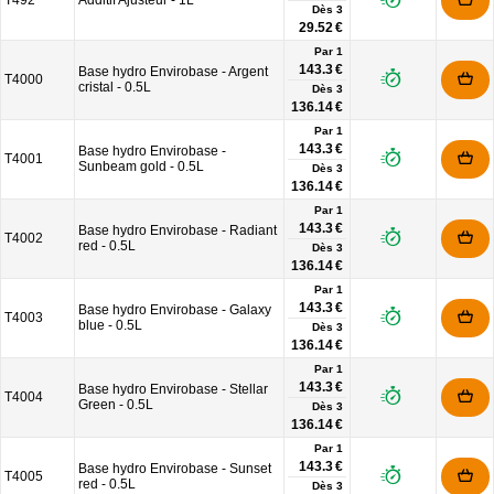
T492
Additif Ajusteur - 1L
Dès
3
29.52 €
Par 1
143.3 €
Base hydro Envirobase - Argent
T4000
cristal - 0.5L
Dès
3
136.14 €
Par 1
143.3 €
Base hydro Envirobase -
T4001
Sunbeam gold - 0.5L
Dès
3
136.14 €
Par 1
143.3 €
Base hydro Envirobase - Radiant
T4002
red - 0.5L
Dès
3
136.14 €
Par 1
143.3 €
Base hydro Envirobase - Galaxy
T4003
blue - 0.5L
Dès
3
136.14 €
Par 1
143.3 €
Base hydro Envirobase - Stellar
T4004
Green - 0.5L
Dès
3
136.14 €
Par 1
143.3 €
Base hydro Envirobase - Sunset
T4005
red - 0.5L
Dès
3