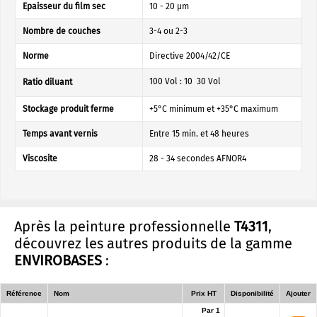
Epaisseur du film sec
10 - 20 µm
Nombre de couches
3-4 ou 2-3
Norme
Directive 2004/42/CE
100 Vol : 10  30 Vol
Ratio diluant
Stockage produit ferme
+5°C minimum et +35°C maximum
Temps avant vernis
Entre 15 min. et 48 heures
Viscosite
28 - 34 secondes AFNOR4
Après la peinture professionnelle
T4311
,
découvrez les autres produits de la gamme
ENVIROBASES
:
Référence
Nom
Prix HT
Disponibilité
Ajouter
Par 1