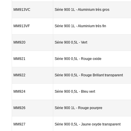
MM913VC
Série 900 1L - Aluminium très gros
MM913VF
Série 900 1L - Aluminium très fin
MM920
Série 900 0,5L - Vert
MM921
Série 900 0,5L - Rouge oxide
MM922
Série 900 0,5L - Rouge Brillant transparent
MM924
Série 900 0,5L - Bleu vert
MM926
Série 900 1L - Rouge pourpre
MM927
Série 900 0,5L - Jaune oxyde transparent