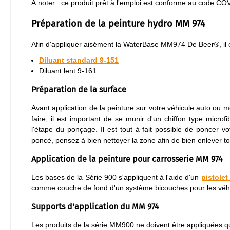
À noter : ce produit prêt à l'emploi est conforme au code CO
Préparation de la peinture hydro MM 974
Afin d'appliquer aisément la WaterBase MM974 De Beer®, il es
Diluant standard 9-151
Diluant lent 9-161
Préparation de la surface
Avant application de la peinture sur votre véhicule auto ou mo
faire, il est important de se munir d'un chiffon type microf
l'étape du ponçage. Il est tout à fait possible de poncer v
poncé, pensez à bien nettoyer la zone afin de bien enlever t
Application de la peinture pour carrosserie MM 974
Les bases de la Série 900 s'appliquent à l'aide d'un
pistolet
comme couche de fond d'un système bicouches pour les véhic
Supports d'application du MM 974
Les produits de la série MM900 ne doivent être appliquées que