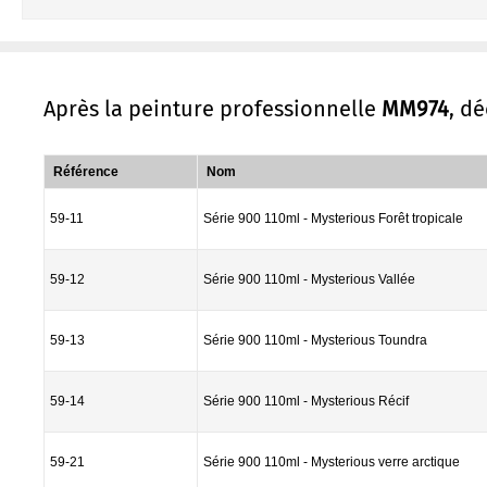
Après la peinture professionnelle
MM974
, d
Référence
Nom
59-11
Série 900 110ml - Mysterious Forêt tropicale
59-12
Série 900 110ml - Mysterious Vallée
59-13
Série 900 110ml - Mysterious Toundra
59-14
Série 900 110ml - Mysterious Récif
59-21
Série 900 110ml - Mysterious verre arctique