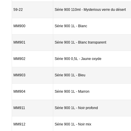
59-22
Série 900 110ml - Mysterious verre du désert
MM900
Série 900 1L - Blanc
MM901
Série 900 1L - Blanc transparent
MM902
Série 900 0,5L - Jaune oxyde
MM903
Série 900 1L - Bleu
MM904
Série 900 1L - Marron
MM911
Série 900 1L - Noir profond
MM912
Série 900 1L - Noir mix