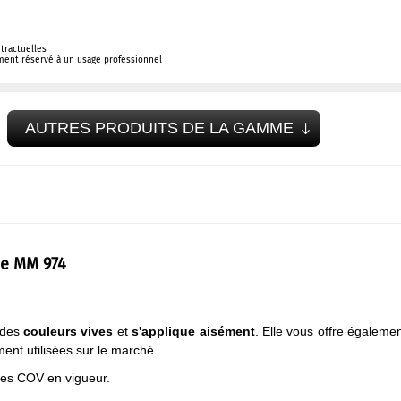
tractuelles
ement réservé à un usage professionnel
AUTRES PRODUITS DE LA GAMME
ie MM 974
 des
couleurs vives
et
s'applique aisément
. Elle vous offre égaleme
ent utilisées sur le marché.
mes COV en vigueur.