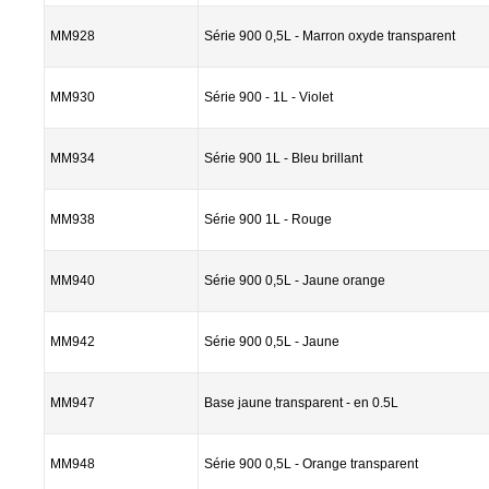
MM928
Série 900 0,5L - Marron oxyde transparent
MM930
Série 900 - 1L - Violet
MM934
Série 900 1L - Bleu brillant
MM938
Série 900 1L - Rouge
MM940
Série 900 0,5L - Jaune orange
MM942
Série 900 0,5L - Jaune
MM947
Base jaune transparent - en 0.5L
MM948
Série 900 0,5L - Orange transparent