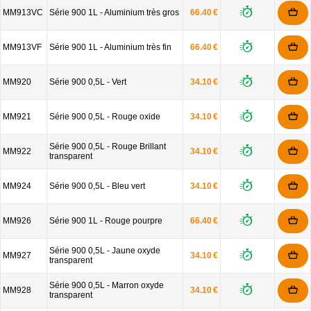
MM913VC
Série 900 1L - Aluminium très gros
66.40 €
MM913VF
Série 900 1L - Aluminium très fin
66.40 €
MM920
Série 900 0,5L - Vert
34.10 €
MM921
Série 900 0,5L - Rouge oxide
34.10 €
Série 900 0,5L - Rouge Brillant
MM922
34.10 €
transparent
MM924
Série 900 0,5L - Bleu vert
34.10 €
MM926
Série 900 1L - Rouge pourpre
66.40 €
Série 900 0,5L - Jaune oxyde
MM927
34.10 €
transparent
Série 900 0,5L - Marron oxyde
MM928
34.10 €
transparent