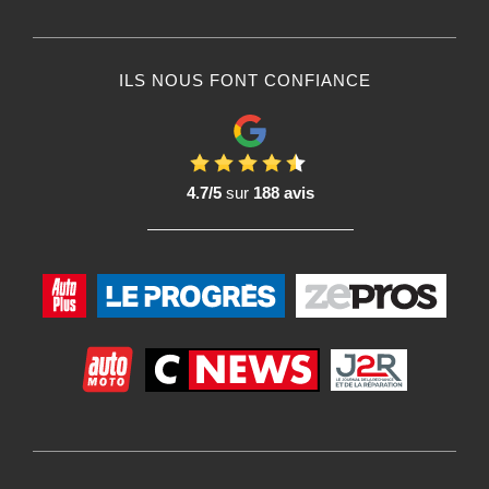
ILS NOUS FONT CONFIANCE
4.7/5
sur
188 avis