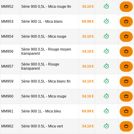
MM952
Série 900 0,5L - Mica rouge fin
34.10 €
MM953
Série 900 1L - Mica blanc
69.99 €
MM954
Série 900 0,5L - Mica rouge
34.10 €
Série 900 0,5L - Rouge moyen
MM956
34.10 €
transparent
Série 900 0,5L - Rouge
MM957
34.10 €
transparent
MM959
Série 900 0,5L - Mica blanc fin
34.10 €
MM960
Série 900 0,5L - Mica rouge
34.10 €
MM961
Série 900 1L - Mica bleu
69.99 €
MM962
Série 900 0.5L - Mica vert
34.10 €