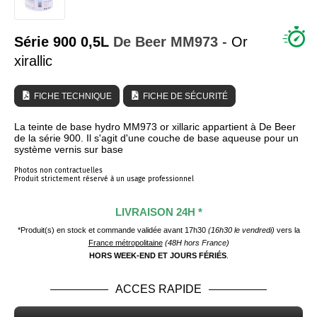
QUI SOMMES NOUS ?
Série 900 0,5L
De Beer
MM973
- Or
xirallic
FICHE TECHNIQUE
FICHE DE SÉCURITÉ
La teinte de base hydro MM973 or xillaric appartient à De Beer
de la série 900. Il s'agit d'une couche de base aqueuse pour un
système vernis sur base
Photos non contractuelles
Produit strictement réservé à un usage professionnel
LIVRAISON 24H *
*Produit(s) en stock et commande validée avant 17h30
(16h30 le vendredi)
vers la
France métropolitaine
(48H hors France)
HORS WEEK-END ET JOURS FÉRIÉS
.
ACCES RAPIDE