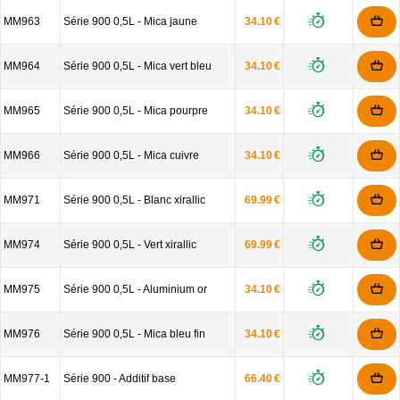
MM963
Série 900 0,5L - Mica jaune
34.10 €
MM964
Série 900 0,5L - Mica vert bleu
34.10 €
MM965
Série 900 0,5L - Mica pourpre
34.10 €
MM966
Série 900 0,5L - Mica cuivre
34.10 €
MM971
Série 900 0,5L - Blanc xirallic
69.99 €
MM974
Série 900 0,5L - Vert xirallic
69.99 €
MM975
Série 900 0,5L - Aluminium or
34.10 €
MM976
Série 900 0,5L - Mica bleu fin
34.10 €
MM977-1
Série 900 - Additif base
66.40 €