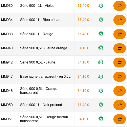
MM930
Série 900 - 1L - Violet
66.40 €
MM934
Série 900 1L - Bleu brillant
66.40 €
MM938
Série 900 1L - Rouge
66.40 €
MM940
Série 900 0,5L - Jaune orange
34.10 €
MM942
Série 900 0,5L - Jaune
34.10 €
MM947
Base jaune transparent - en 0.5L
34.10 €
Série 900 0,5L - Orange
MM948
34.10 €
transparent
MM950
Série 900 1L - Noir profond
66.40 €
Série 900 0,5L - Rouge marron
MM951
34.10 €
transparent