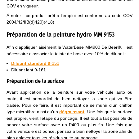
COV en vigueur.
À noter : ce produit prêt à l'emploi est conforme au code COV
2004/42/IIB(d)420)(418)
Préparation de la peinture hydro MM 9153
Afin d'appliquer aisément la WaterBase MM900 De Beer®, il est
nécessaire d'associer la teinte de base avec 10% de diluant :
Diluant standard 9-151
Diluant lent 9-161
Préparation de la surface
Avant application de la peinture sur votre véhicule auto ou
moto, il est primordial de bien nettoyer la zone qui va être
traitée. Pour ce faire, il est important de se munir d'un chiffon
type microfibre ainsi qu'un
dégraissant
. Une fois que la surface
est propre, vient l'étape du ponçage. Il est tout à fait possible de
poncer votre surface avec un P400 ou plus fin. Une fois que
votre véhicule est poncé, pensez à bien nettoyer la zone afin de
bien enlever tous les résidus suite au ponçage.