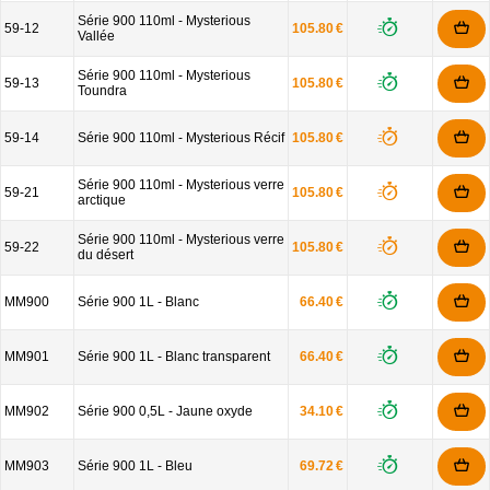
Série 900 110ml - Mysterious
59-12
105.80 €
Vallée
Série 900 110ml - Mysterious
59-13
105.80 €
Toundra
59-14
Série 900 110ml - Mysterious Récif
105.80 €
Série 900 110ml - Mysterious verre
59-21
105.80 €
arctique
Série 900 110ml - Mysterious verre
59-22
105.80 €
du désert
MM900
Série 900 1L - Blanc
66.40 €
MM901
Série 900 1L - Blanc transparent
66.40 €
MM902
Série 900 0,5L - Jaune oxyde
34.10 €
MM903
Série 900 1L - Bleu
69.72 €