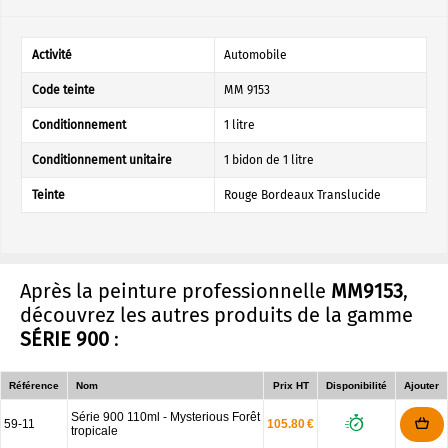
Activité
Automobile
Code teinte
MM 9153
Conditionnement
1 litre
Conditionnement unitaire
1 bidon de 1 litre
Teinte
Rouge Bordeaux Translucide
Après la peinture professionnelle
MM9153
,
découvrez les autres produits de la gamme
SÉRIE 900
:
Référence
Nom
Prix HT
Disponibilité
Ajouter
Série 900 110ml - Mysterious Forêt
59-11
105.80 €
tropicale