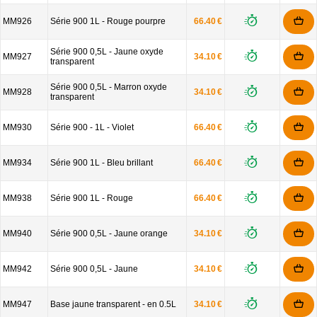
MM926
Série 900 1L - Rouge pourpre
66.40 €
Série 900 0,5L - Jaune oxyde
MM927
34.10 €
transparent
Série 900 0,5L - Marron oxyde
MM928
34.10 €
transparent
MM930
Série 900 - 1L - Violet
66.40 €
MM934
Série 900 1L - Bleu brillant
66.40 €
MM938
Série 900 1L - Rouge
66.40 €
MM940
Série 900 0,5L - Jaune orange
34.10 €
MM942
Série 900 0,5L - Jaune
34.10 €
MM947
Base jaune transparent - en 0.5L
34.10 €