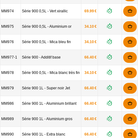
MM974
Série 900 0,5L - Vert xirallic
69.99 €
MM975
Série 900 0,5L - Aluminium or
34.10 €
MM976
Série 900 0,5L - Mica bleu fin
34.10 €
MM977-1
Série 900 - Additif base
66.40 €
MM978
Série 900 0,5L - Mica blanc très fin
34.10 €
MM979
Série 900 1L - Super noir Jet
66.40 €
MM986
Série 900 1L - Aluminium brillant
66.40 €
MM989
Série 900 1L - Aluminium gros
66.40 €
MM990
Série 900 1L - Extra blanc
66.40 €