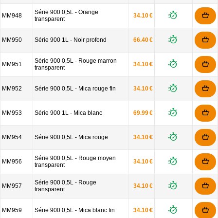
Série 900 0,5L - Orange
MM948
34.10 €
transparent
MM950
Série 900 1L - Noir profond
66.40 €
Série 900 0,5L - Rouge marron
MM951
34.10 €
transparent
MM952
Série 900 0,5L - Mica rouge fin
34.10 €
MM953
Série 900 1L - Mica blanc
69.99 €
MM954
Série 900 0,5L - Mica rouge
34.10 €
Série 900 0,5L - Rouge moyen
MM956
34.10 €
transparent
Série 900 0,5L - Rouge
MM957
34.10 €
transparent
MM959
Série 900 0,5L - Mica blanc fin
34.10 €