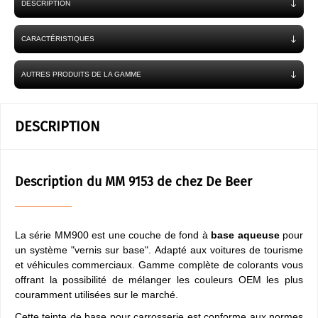
DESCRIPTION
CARACTÉRISTIQUES
AUTRES PRODUITS DE LA GAMME
DESCRIPTION
Description du MM 9153 de chez De Beer
La série MM900 est une couche de fond à
base aqueuse
pour
un système "vernis sur base". Adapté aux voitures de tourisme
et véhicules commerciaux. Gamme complète de colorants vous
offrant la possibilité de mélanger les couleurs OEM les plus
couramment utilisées sur le marché.
Cette teinte de base pour carrosserie est conforme aux normes