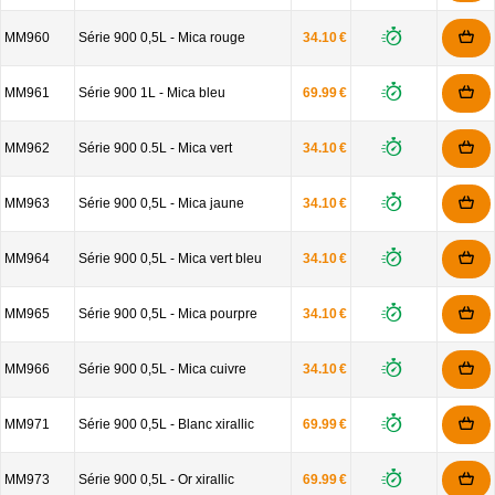
MM960
Série 900 0,5L - Mica rouge
34.10 €
MM961
Série 900 1L - Mica bleu
69.99 €
MM962
Série 900 0.5L - Mica vert
34.10 €
MM963
Série 900 0,5L - Mica jaune
34.10 €
MM964
Série 900 0,5L - Mica vert bleu
34.10 €
MM965
Série 900 0,5L - Mica pourpre
34.10 €
MM966
Série 900 0,5L - Mica cuivre
34.10 €
MM971
Série 900 0,5L - Blanc xirallic
69.99 €
MM973
Série 900 0,5L - Or xirallic
69.99 €