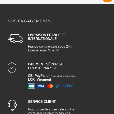
NOS ENGAGEMENTS
LIVRAISON FRANCE ET
INTERNATIONALE
France continentale sous 24h
Europe sous 48 à 72h
PAIEMENT SÉCURISÉ
CRYPTÉ PAR SSL
CB
,
PayPal
,
(en 1 ou 4 fois sans frais)
LCR
,
Virement
SERVICE CLIENT
Nos conseillers clientèle sont à
votre écoute pour toutes vos