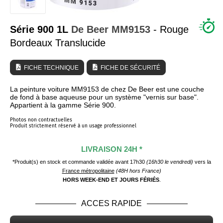
QUI SOMMES NOUS ?
Série 900 1L
De Beer
MM9153
- Rouge
Bordeaux Translucide
FICHE TECHNIQUE
FICHE DE SÉCURITÉ
La peinture voiture MM9153 de chez De Beer est une couche
de fond à base aqueuse pour un système "vernis sur base".
Appartient à la gamme Série 900.
Photos non contractuelles
Produit strictement réservé à un usage professionnel
LIVRAISON 24H *
*Produit(s) en stock et commande validée avant 17h30
(16h30 le vendredi)
vers la
France métropolitaine
(48H hors France)
HORS WEEK-END ET JOURS FÉRIÉS
.
ACCES RAPIDE