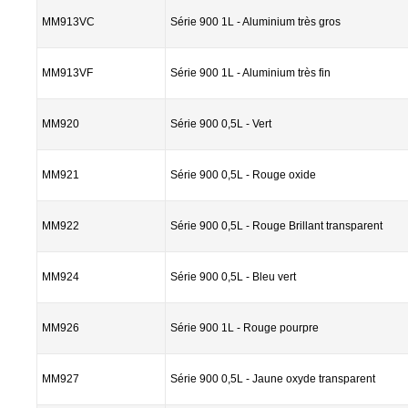
MM913VC
Série 900 1L - Aluminium très gros
MM913VF
Série 900 1L - Aluminium très fin
MM920
Série 900 0,5L - Vert
MM921
Série 900 0,5L - Rouge oxide
MM922
Série 900 0,5L - Rouge Brillant transparent
MM924
Série 900 0,5L - Bleu vert
MM926
Série 900 1L - Rouge pourpre
MM927
Série 900 0,5L - Jaune oxyde transparent