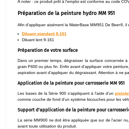
À noter : ce produit prêt à l'emploi est conforme au code CO
Préparation de la peinture hydro MM 951
Afin d'appliquer aisément la WaterBase MM951 De Beer®, il es
Diluant standard 9-151
Diluant lent 9-161
Préparation de votre surface
Dans un premier temps, dégraisser la surface concernée à l'
grain P400 ou plus fin. Enfin avant d'appliquer votre peinture
aspiration avant d'appliquer du dégraissant. Attention à ne 
Application de la peinture pour carrosserie MM 951
Les bases de la Série 900 s'appliquent à l'aide d'un
pistole
comme couche de fond d'un système bicouches pour les véhic
Support d'application de la peinture pour carrosser
La série MM900 ne doit être appliquée que sur de l'acier nu, d
avant toute utilisation du produit.