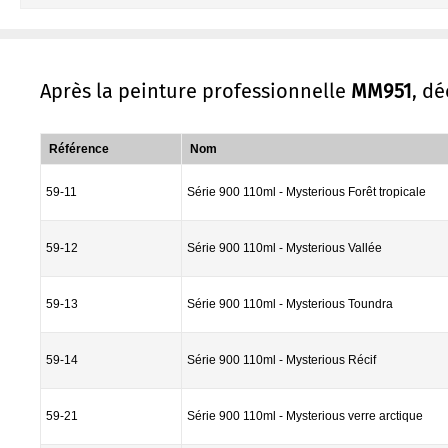
Après la peinture professionnelle
MM951
, d
Référence
Nom
59-11
Série 900 110ml - Mysterious Forêt tropicale
59-12
Série 900 110ml - Mysterious Vallée
59-13
Série 900 110ml - Mysterious Toundra
59-14
Série 900 110ml - Mysterious Récif
59-21
Série 900 110ml - Mysterious verre arctique