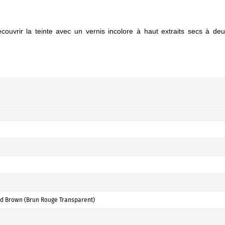
ecouvrir la teinte avec un vernis incolore à haut extraits secs à de
d Brown (Brun Rouge Transparent)