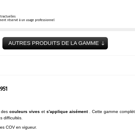
tractuelles
ement réservé à un usage professionnel
AUTRES PRODUITS DE LA GAMME
951
e des
couleurs vives
et
s'applique aisément
. Cette gamme complèt
difficultés.
mes COV en vigueur.