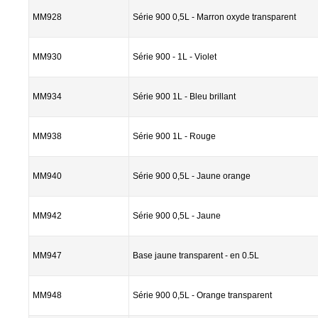
MM928
Série 900 0,5L - Marron oxyde transparent
MM930
Série 900 - 1L - Violet
MM934
Série 900 1L - Bleu brillant
MM938
Série 900 1L - Rouge
MM940
Série 900 0,5L - Jaune orange
MM942
Série 900 0,5L - Jaune
MM947
Base jaune transparent - en 0.5L
MM948
Série 900 0,5L - Orange transparent