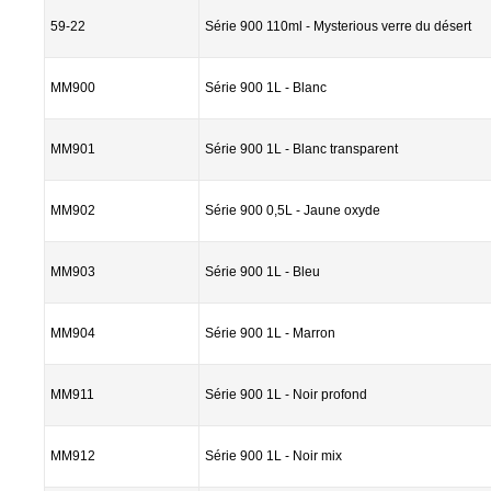
59-22
Série 900 110ml - Mysterious verre du désert
MM900
Série 900 1L - Blanc
MM901
Série 900 1L - Blanc transparent
MM902
Série 900 0,5L - Jaune oxyde
MM903
Série 900 1L - Bleu
MM904
Série 900 1L - Marron
MM911
Série 900 1L - Noir profond
MM912
Série 900 1L - Noir mix