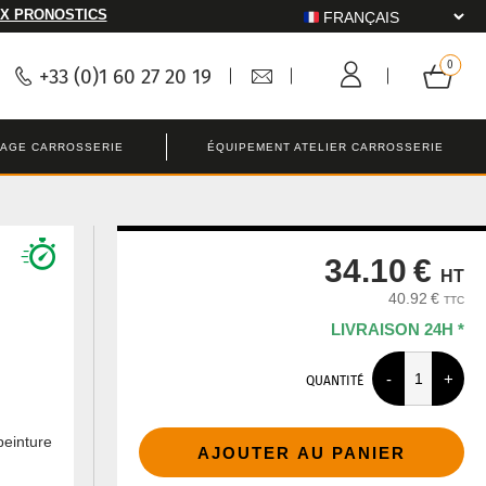
X PRONOSTICS
+33 (0)1 60 27 20 19
LAGE CARROSSERIE
ÉQUIPEMENT ATELIER CARROSSERIE
34.10 €
HT
40.92 €
TTC
LIVRAISON 24H *
QUANTITÉ
peinture
AJOUTER AU PANIER