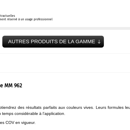
tractuelles
ement réservé à un usage professionnel
AUTRES PRODUITS DE LA GAMME
rie MM 962
endrez des résultats parfaits aux couleurs vives. Leurs formules le
n temps considérable à l’application.
mes COV en vigueur.