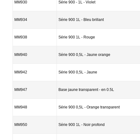
MM930
Série 900 - 1L - Violet
MM934
Série 900 1L - Bleu brillant
MM938
Série 900 1L - Rouge
MM940
Série 900 0,5L - Jaune orange
MM942
Série 900 0,5L - Jaune
MM947
Base jaune transparent - en 0.5L
MM948
Série 900 0,5L - Orange transparent
MM950
Série 900 1L - Noir profond