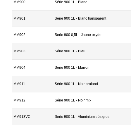
MM900
Série 900 1L - Blanc
MM901
Série 900 1L - Blanc transparent
MM902
Série 900 0,5L - Jaune oxyde
MM903
Série 900 1L - Bleu
MM904
Série 900 1L - Marron
MM911
Série 900 1L - Noir profond
MM912
Série 900 1L - Noir mix
MM913VC
Série 900 1L - Aluminium très gros