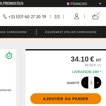
X PRONOSTICS
+33 (0)1 60 27 20 19
LAGE CARROSSERIE
ÉQUIPEMENT ATELIER CARROSSERIE
34.10 €
HT
40.92 €
TTC
LIVRAISON 24H *
QUANTITÉ
eintures
AJOUTER AU PANIER