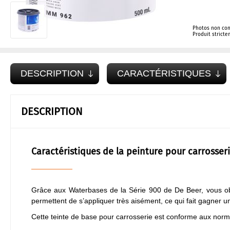
Photos non con
Produit strict
DESCRIPTION
CARACTÉRISTIQUES
DESCRIPTION
Caractéristiques de la peinture pour carrosse
Grâce aux Waterbases de la Série 900 de De Beer, vous obti
permettent de s’appliquer très aisément, ce qui fait gagner u
Cette teinte de base pour carrosserie est conforme aux nor