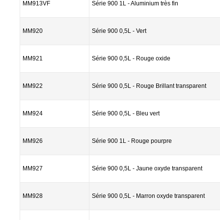
MM913VF
Série 900 1L - Aluminium très fin
MM920
Série 900 0,5L - Vert
MM921
Série 900 0,5L - Rouge oxide
MM922
Série 900 0,5L - Rouge Brillant transparent
MM924
Série 900 0,5L - Bleu vert
MM926
Série 900 1L - Rouge pourpre
MM927
Série 900 0,5L - Jaune oxyde transparent
MM928
Série 900 0,5L - Marron oxyde transparent