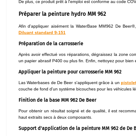
De plus, ce produit prêt à l'emploi est conforme au code CO
Préparer la peinture hydro MM 962
Afin d'appliquer aisément la WaterBase MM962 De Beer®, i
Diluant standard 9-151
Préparation de la carrosserie
Après avoir effectué vos réparations, dégraissez la zone co
un papier abrasif P400 ou plus fin. Enfin, nettoyez pour bien
Appliquer la peinture pour carrosserie MM 962
Las Waterbases de De Beer s'appliquent grâce à un
pistole
couche de fond d'un système bicouches pour les véhicules lég
Finition de la base MM 962 De Beer
Pour obtenir un résultat soigné et de qualité, il est recomma
haut extraits secs à deux composants.
Support d'application de la peinture MM 962 de De 