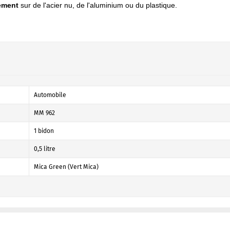
emen
t
sur de l'acier nu, de l'aluminium ou du plastique.
Automobile
MM 962
1 bidon
0,5 litre
Mica Green (Vert Mica)