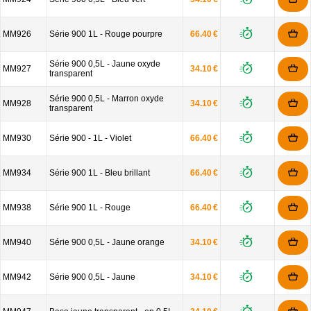
MM926
Série 900 1L - Rouge pourpre
66.40 €
Série 900 0,5L - Jaune oxyde
MM927
34.10 €
transparent
Série 900 0,5L - Marron oxyde
MM928
34.10 €
transparent
MM930
Série 900 - 1L - Violet
66.40 €
MM934
Série 900 1L - Bleu brillant
66.40 €
MM938
Série 900 1L - Rouge
66.40 €
MM940
Série 900 0,5L - Jaune orange
34.10 €
MM942
Série 900 0,5L - Jaune
34.10 €