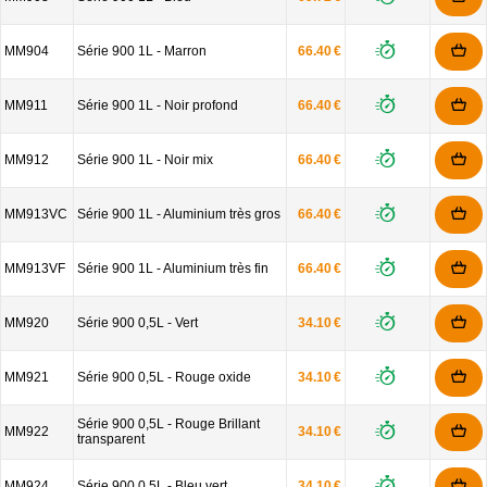
MM904
Série 900 1L - Marron
66.40 €
MM911
Série 900 1L - Noir profond
66.40 €
MM912
Série 900 1L - Noir mix
66.40 €
MM913VC
Série 900 1L - Aluminium très gros
66.40 €
MM913VF
Série 900 1L - Aluminium très fin
66.40 €
MM920
Série 900 0,5L - Vert
34.10 €
MM921
Série 900 0,5L - Rouge oxide
34.10 €
Série 900 0,5L - Rouge Brillant
MM922
34.10 €
transparent
MM924
Série 900 0,5L - Bleu vert
34.10 €