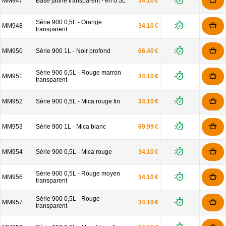
MM947
Base jaune transparent - en 0.5L
34.10 €
Série 900 0,5L - Orange
MM948
34.10 €
transparent
MM950
Série 900 1L - Noir profond
66.40 €
Série 900 0,5L - Rouge marron
MM951
34.10 €
transparent
MM952
Série 900 0,5L - Mica rouge fin
34.10 €
MM953
Série 900 1L - Mica blanc
69.99 €
MM954
Série 900 0,5L - Mica rouge
34.10 €
Série 900 0,5L - Rouge moyen
MM956
34.10 €
transparent
Série 900 0,5L - Rouge
MM957
34.10 €
transparent