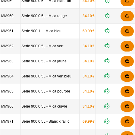
MM959
Série 900 0,5L - Mica blanc fin
34.10 €
MM960
Série 900 0,5L - Mica rouge
34.10 €
MM961
Série 900 1L - Mica bleu
69.99 €
MM962
Série 900 0.5L - Mica vert
34.10 €
MM963
Série 900 0,5L - Mica jaune
34.10 €
MM964
Série 900 0,5L - Mica vert bleu
34.10 €
MM965
Série 900 0,5L - Mica pourpre
34.10 €
MM966
Série 900 0,5L - Mica cuivre
34.10 €
MM971
Série 900 0,5L - Blanc xirallic
69.99 €