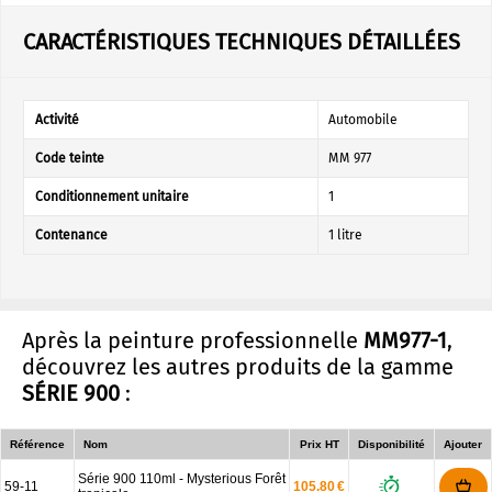
CARACTÉRISTIQUES TECHNIQUES DÉTAILLÉES
Activité
Automobile
Code teinte
MM 977
Conditionnement unitaire
1
Contenance
1 litre
Après la peinture professionnelle
MM977-1
,
découvrez les autres produits de la gamme
SÉRIE 900
:
Référence
Nom
Prix HT
Disponibilité
Ajouter
Série 900 110ml - Mysterious Forêt
59-11
105.80 €