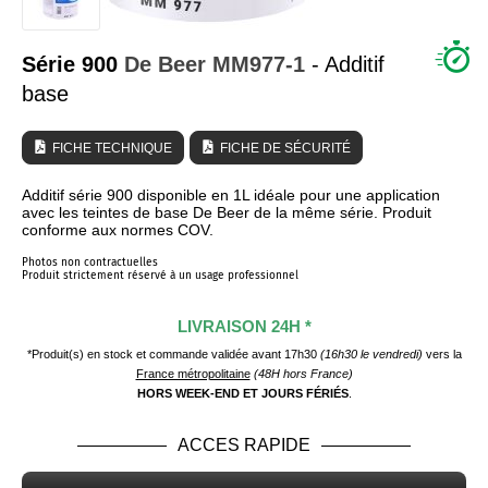
QUI SOMMES NOUS ?
Série 900
De Beer
MM977-1
- Additif
base
FICHE TECHNIQUE
FICHE DE SÉCURITÉ
Additif série 900 disponible en 1L idéale pour une application
avec les teintes de base De Beer de la même série. Produit
conforme aux normes COV.
Photos non contractuelles
Produit strictement réservé à un usage professionnel
LIVRAISON 24H *
*Produit(s) en stock et commande validée avant 17h30
(16h30 le vendredi)
vers la
France métropolitaine
(48H hors France)
HORS WEEK-END ET JOURS FÉRIÉS
.
ACCES RAPIDE