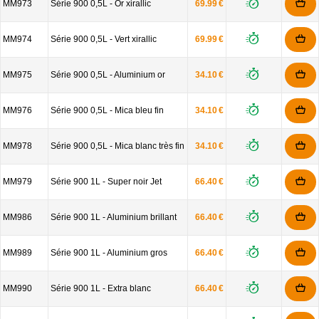
MM973
Série 900 0,5L - Or xirallic
69.99 €
MM974
Série 900 0,5L - Vert xirallic
69.99 €
MM975
Série 900 0,5L - Aluminium or
34.10 €
MM976
Série 900 0,5L - Mica bleu fin
34.10 €
MM978
Série 900 0,5L - Mica blanc très fin
34.10 €
MM979
Série 900 1L - Super noir Jet
66.40 €
MM986
Série 900 1L - Aluminium brillant
66.40 €
MM989
Série 900 1L - Aluminium gros
66.40 €
MM990
Série 900 1L - Extra blanc
66.40 €