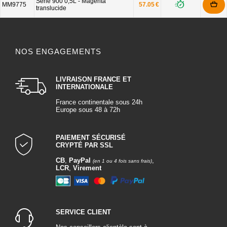
Série 900 0,5L - Magenta
MM9775
57.05 €
translucide
NOS ENGAGEMENTS
LIVRAISON FRANCE ET
INTERNATIONALE
France continentale sous 24h
Europe sous 48 à 72h
PAIEMENT SÉCURISÉ
CRYPTÉ PAR SSL
CB
,
PayPal
,
(en 1 ou 4 fois sans frais)
LCR
,
Virement
SERVICE CLIENT