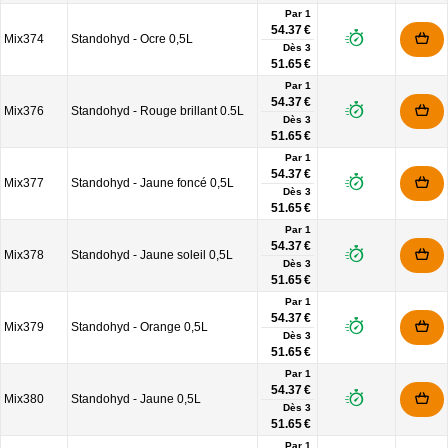
Par 1
54.37 €
Mix374
Standohyd - Ocre 0,5L
Dès
3
51.65 €
Par 1
54.37 €
Mix376
Standohyd - Rouge brillant 0.5L
Dès
3
51.65 €
Par 1
54.37 €
Mix377
Standohyd - Jaune foncé 0,5L
Dès
3
51.65 €
Par 1
54.37 €
Mix378
Standohyd - Jaune soleil 0,5L
Dès
3
51.65 €
Par 1
54.37 €
Mix379
Standohyd - Orange 0,5L
Dès
3
51.65 €
Par 1
54.37 €
Mix380
Standohyd - Jaune 0,5L
Dès
3
51.65 €
Par 1