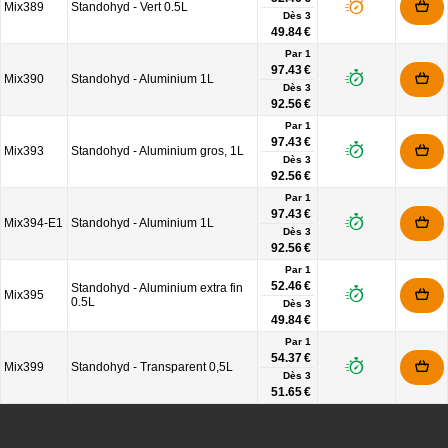
Mix389
Standohyd - Vert 0.5L
Dès
3
49.84 €
Par 1
97.43 €
Mix390
Standohyd - Aluminium 1L
Dès
3
92.56 €
Par 1
97.43 €
Mix393
Standohyd - Aluminium gros, 1L
Dès
3
92.56 €
Par 1
97.43 €
Mix394-E1
Standohyd - Aluminium 1L
Dès
3
92.56 €
Par 1
52.46 €
Standohyd - Aluminium extra fin
Mix395
0.5L
Dès
3
49.84 €
Par 1
54.37 €
Mix399
Standohyd - Transparent 0,5L
Dès
3
51.65 €