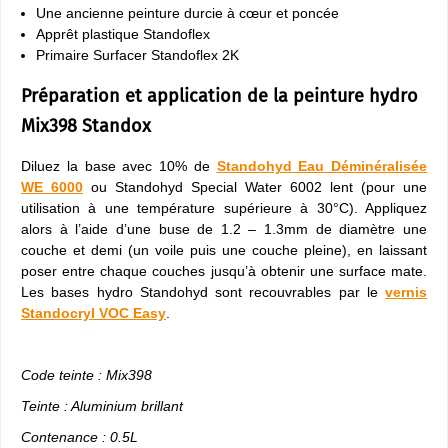
Une ancienne peinture durcie à cœur et poncée
Apprêt plastique Standoflex
Primaire Surfacer Standoflex 2K
Préparation et application de la peinture hydro
Mix398 Standox
Diluez la base avec 10% de
Standohyd Eau Déminéralisée
WE 6000
ou Standohyd Special Water 6002 lent (pour une
utilisation à une température supérieure à 30°C). Appliquez
alors à l’aide d’une buse de 1.2 – 1.3mm de diamètre une
couche et demi (un voile puis une couche pleine), en laissant
poser entre chaque couches jusqu’à obtenir une surface mate.
Les bases hydro Standohyd sont recouvrables par le
vernis
Standocryl VOC Easy
.
Code teinte : Mix398
Teinte : Aluminium brillant
Contenance : 0.5L