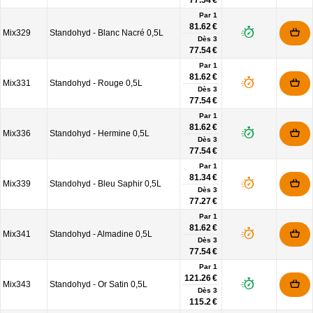
77.54 €
Par 1
81.62 €
Mix329
Standohyd - Blanc Nacré 0,5L
Dès
3
77.54 €
Par 1
81.62 €
Mix331
Standohyd - Rouge 0,5L
Dès
3
77.54 €
Par 1
81.62 €
Mix336
Standohyd - Hermine 0,5L
Dès
3
77.54 €
Par 1
81.34 €
Mix339
Standohyd - Bleu Saphir 0,5L
Dès
3
77.27 €
Par 1
81.62 €
Mix341
Standohyd - Almadine 0,5L
Dès
3
77.54 €
Par 1
121.26 €
Mix343
Standohyd - Or Satin 0,5L
Dès
3
115.2 €