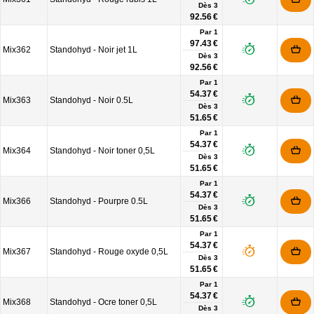
Dès
3
92.56 €
Par 1
97.43 €
Mix362
Standohyd - Noir jet 1L
Dès
3
92.56 €
Par 1
54.37 €
Mix363
Standohyd - Noir 0.5L
Dès
3
51.65 €
Par 1
54.37 €
Mix364
Standohyd - Noir toner 0,5L
Dès
3
51.65 €
Par 1
54.37 €
Mix366
Standohyd - Pourpre 0.5L
Dès
3
51.65 €
Par 1
54.37 €
Mix367
Standohyd - Rouge oxyde 0,5L
Dès
3
51.65 €
Par 1
54.37 €
Mix368
Standohyd - Ocre toner 0,5L
Dès
3