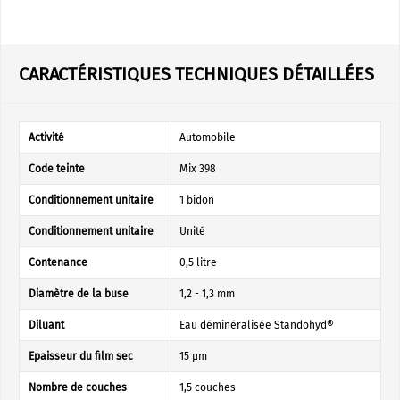
CARACTÉRISTIQUES TECHNIQUES DÉTAILLÉES
Activité
Automobile
Code teinte
Mix 398
Conditionnement unitaire
1 bidon
Conditionnement unitaire
Unité
Contenance
0,5 litre
Diamètre de la buse
1,2 - 1,3 mm
Diluant
Eau déminéralisée Standohyd®
Epaisseur du film sec
15 µm
Nombre de couches
1,5 couches