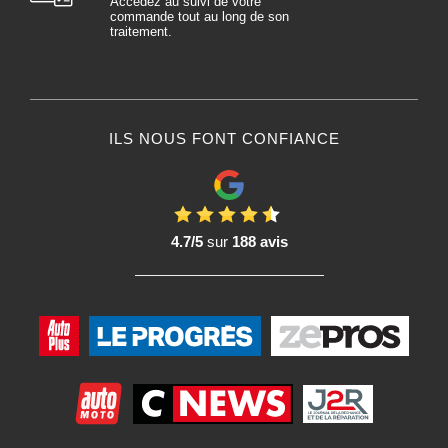
Accédez au suivi de votre
commande tout au long de son
traitement.
ILS NOUS FONT CONFIANCE
4.7/5
sur
188 avis