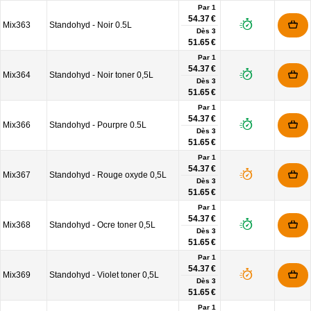
Par 1
54.37 €
Mix363
Standohyd - Noir 0.5L
Dès
3
51.65 €
Par 1
54.37 €
Mix364
Standohyd - Noir toner 0,5L
Dès
3
51.65 €
Par 1
54.37 €
Mix366
Standohyd - Pourpre 0.5L
Dès
3
51.65 €
Par 1
54.37 €
Mix367
Standohyd - Rouge oxyde 0,5L
Dès
3
51.65 €
Par 1
54.37 €
Mix368
Standohyd - Ocre toner 0,5L
Dès
3
51.65 €
Par 1
54.37 €
Mix369
Standohyd - Violet toner 0,5L
Dès
3
51.65 €
Par 1