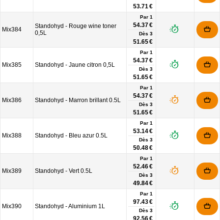
53.71 €
Par 1
54.37 €
Standohyd - Rouge wine toner
Mix384
0,5L
Dès
3
51.65 €
Par 1
54.37 €
Mix385
Standohyd - Jaune citron 0,5L
Dès
3
51.65 €
Par 1
54.37 €
Mix386
Standohyd - Marron brillant 0.5L
Dès
3
51.65 €
Par 1
53.14 €
Mix388
Standohyd - Bleu azur 0.5L
Dès
3
50.48 €
Par 1
52.46 €
Mix389
Standohyd - Vert 0.5L
Dès
3
49.84 €
Par 1
97.43 €
Mix390
Standohyd - Aluminium 1L
Dès
3
92.56 €