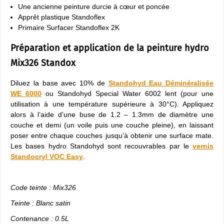
Une ancienne peinture durcie à cœur et poncée
Apprêt plastique Standoflex
Primaire Surfacer Standoflex 2K
Préparation et application de la peinture hydro
Mix326 Standox
Diluez la base avec 10% de
Standohyd Eau Déminéralisée
WE 6000
ou Standohyd Special Water 6002 lent (pour une
utilisation à une température supérieure à 30°C). Appliquez
alors à l’aide d’une buse de 1.2 – 1.3mm de diamètre une
couche et demi (un voile puis une couche pleine), en laissant
poser entre chaque couches jusqu’à obtenir une surface mate.
Les bases hydro Standohyd sont recouvrables par le
vernis
Standocryl VOC Easy
.
Code teinte : Mix326
Teinte : Blanc satin
Contenance : 0.5L