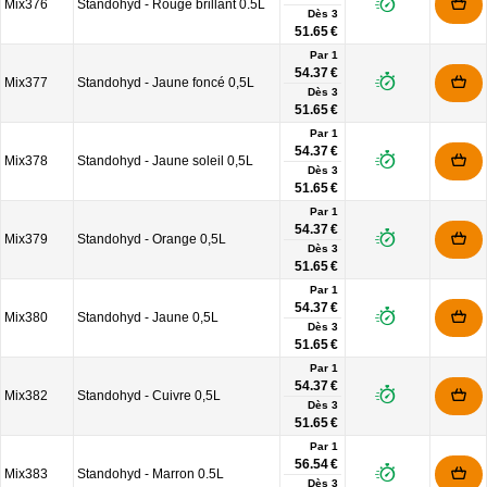
Mix376
Standohyd - Rouge brillant 0.5L
Dès
3
51.65 €
Par 1
54.37 €
Mix377
Standohyd - Jaune foncé 0,5L
Dès
3
51.65 €
Par 1
54.37 €
Mix378
Standohyd - Jaune soleil 0,5L
Dès
3
51.65 €
Par 1
54.37 €
Mix379
Standohyd - Orange 0,5L
Dès
3
51.65 €
Par 1
54.37 €
Mix380
Standohyd - Jaune 0,5L
Dès
3
51.65 €
Par 1
54.37 €
Mix382
Standohyd - Cuivre 0,5L
Dès
3
51.65 €
Par 1
56.54 €
Mix383
Standohyd - Marron 0.5L
Dès
3