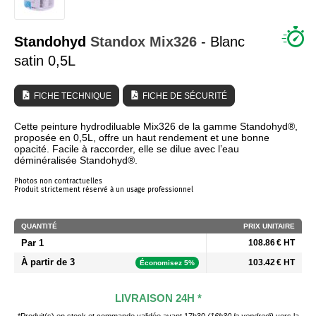
QUI SOMMES NOUS ?
Standohyd
Standox
Mix326
- Blanc
satin 0,5L
FICHE TECHNIQUE
FICHE DE SÉCURITÉ
Cette peinture hydrodiluable Mix326 de la gamme Standohyd®,
proposée en 0,5L, offre un haut rendement et une bonne
opacité. Facile à raccorder, elle se dilue avec l’eau
déminéralisée Standohyd®.
Photos non contractuelles
Produit strictement réservé à un usage professionnel
QUANTITÉ
PRIX UNITAIRE
Par 1
108.86 € HT
À partir de 3
103.42 € HT
Économisez 5%
LIVRAISON 24H *