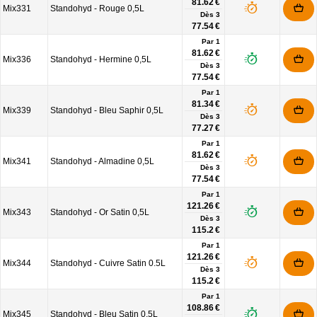
81.62 €
Mix331
Standohyd - Rouge 0,5L
Dès
3
77.54 €
Par 1
81.62 €
Mix336
Standohyd - Hermine 0,5L
Dès
3
77.54 €
Par 1
81.34 €
Mix339
Standohyd - Bleu Saphir 0,5L
Dès
3
77.27 €
Par 1
81.62 €
Mix341
Standohyd - Almadine 0,5L
Dès
3
77.54 €
Par 1
121.26 €
Mix343
Standohyd - Or Satin 0,5L
Dès
3
115.2 €
Par 1
121.26 €
Mix344
Standohyd - Cuivre Satin 0.5L
Dès
3
115.2 €
Par 1
108.86 €
Mix345
Standohyd - Bleu Satin 0,5L