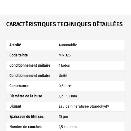
CARACTÉRISTIQUES TECHNIQUES DÉTAILLÉES
Activité
Automobile
Code teinte
Mix 326
Conditionnement unitaire
1 bidon
Conditionnement unitaire
Unité
Contenance
0,5 litre
Diamètre de la buse
1,2 - 1,3 mm
Diluant
Eau déminéralisée Standohyd®
Epaisseur du film sec
15 µm
Nombre de couches
1,5 couches