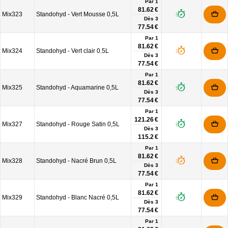
Par 1
81.62 €
Mix323
Standohyd - Vert Mousse 0,5L
Dès
3
77.54 €
Par 1
81.62 €
Mix324
Standohyd - Vert clair 0.5L
Dès
3
77.54 €
Par 1
81.62 €
Mix325
Standohyd - Aquamarine 0,5L
Dès
3
77.54 €
Par 1
121.26 €
Mix327
Standohyd - Rouge Satin 0,5L
Dès
3
115.2 €
Par 1
81.62 €
Mix328
Standohyd - Nacré Brun 0,5L
Dès
3
77.54 €
Par 1
81.62 €
Mix329
Standohyd - Blanc Nacré 0,5L
Dès
3
77.54 €
Par 1