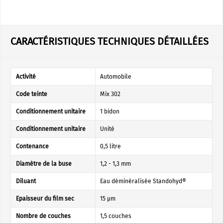
CARACTÉRISTIQUES TECHNIQUES DÉTAILLÉES
Activité
Automobile
Code teinte
Mix 302
Conditionnement unitaire
1 bidon
Conditionnement unitaire
Unité
Contenance
0,5 litre
Diamètre de la buse
1,2 - 1,3 mm
Diluant
Eau déminéralisée Standohyd®
Epaisseur du film sec
15 µm
Nombre de couches
1,5 couches