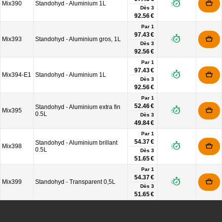
Mix390
Standohyd - Aluminium 1L
Dès
3
92.56 €
Par 1
97.43 €
Mix393
Standohyd - Aluminium gros, 1L
Dès
3
92.56 €
Par 1
97.43 €
Mix394-E1
Standohyd - Aluminium 1L
Dès
3
92.56 €
Par 1
52.46 €
Standohyd - Aluminium extra fin
Mix395
0.5L
Dès
3
49.84 €
Par 1
54.37 €
Standohyd - Aluminium brillant
Mix398
0.5L
Dès
3
51.65 €
Par 1
54.37 €
Mix399
Standohyd - Transparent 0,5L
Dès
3
51.65 €