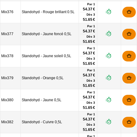
Par 1
54.37 €
Mix376
Standohyd - Rouge brillant 0.5L
Dès
3
51.65 €
Par 1
54.37 €
Mix377
Standohyd - Jaune foncé 0,5L
Dès
3
51.65 €
Par 1
54.37 €
Mix378
Standohyd - Jaune soleil 0,5L
Dès
3
51.65 €
Par 1
54.37 €
Mix379
Standohyd - Orange 0,5L
Dès
3
51.65 €
Par 1
54.37 €
Mix380
Standohyd - Jaune 0,5L
Dès
3
51.65 €
Par 1
54.37 €
Mix382
Standohyd - Cuivre 0,5L
Dès
3
51.65 €
Par 1