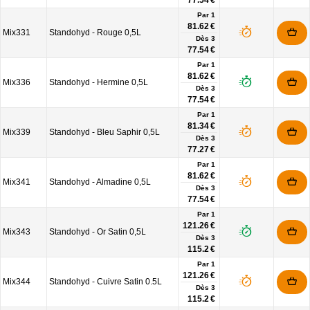
77.54 €
Par 1
81.62 €
Mix331
Standohyd - Rouge 0,5L
Dès
3
77.54 €
Par 1
81.62 €
Mix336
Standohyd - Hermine 0,5L
Dès
3
77.54 €
Par 1
81.34 €
Mix339
Standohyd - Bleu Saphir 0,5L
Dès
3
77.27 €
Par 1
81.62 €
Mix341
Standohyd - Almadine 0,5L
Dès
3
77.54 €
Par 1
121.26 €
Mix343
Standohyd - Or Satin 0,5L
Dès
3
115.2 €
Par 1
121.26 €
Mix344
Standohyd - Cuivre Satin 0.5L
Dès
3
115.2 €