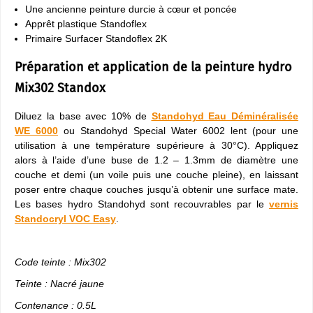
Une ancienne peinture durcie à cœur et poncée
Apprêt plastique Standoflex
Primaire Surfacer Standoflex 2K
Préparation et application de la peinture hydro
Mix302 Standox
Diluez la base avec 10% de
Standohyd Eau Déminéralisée
WE 6000
ou Standohyd Special Water 6002 lent (pour une
utilisation à une température supérieure à 30°C). Appliquez
alors à l’aide d’une buse de 1.2 – 1.3mm de diamètre une
couche et demi (un voile puis une couche pleine), en laissant
poser entre chaque couches jusqu’à obtenir une surface mate.
Les bases hydro Standohyd sont recouvrables par le
vernis
Standocryl VOC Easy
.
Code teinte : Mix302
Teinte : Nacré jaune
Contenance : 0.5L