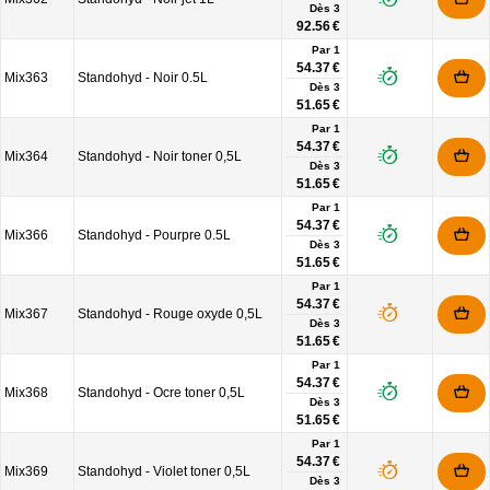
Dès
3
92.56 €
Par 1
54.37 €
Mix363
Standohyd - Noir 0.5L
Dès
3
51.65 €
Par 1
54.37 €
Mix364
Standohyd - Noir toner 0,5L
Dès
3
51.65 €
Par 1
54.37 €
Mix366
Standohyd - Pourpre 0.5L
Dès
3
51.65 €
Par 1
54.37 €
Mix367
Standohyd - Rouge oxyde 0,5L
Dès
3
51.65 €
Par 1
54.37 €
Mix368
Standohyd - Ocre toner 0,5L
Dès
3
51.65 €
Par 1
54.37 €
Mix369
Standohyd - Violet toner 0,5L
Dès
3