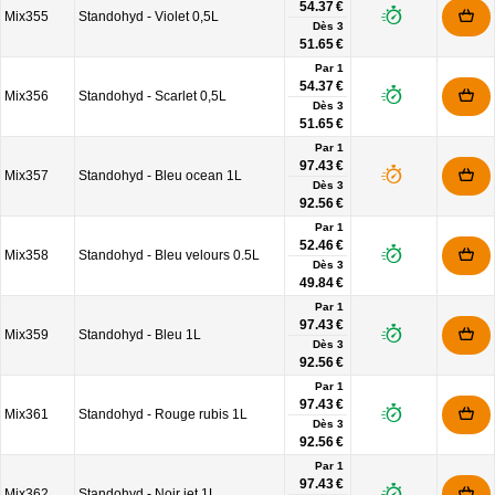
54.37 €
Mix355
Standohyd - Violet 0,5L
Dès
3
51.65 €
Par 1
54.37 €
Mix356
Standohyd - Scarlet 0,5L
Dès
3
51.65 €
Par 1
97.43 €
Mix357
Standohyd - Bleu ocean 1L
Dès
3
92.56 €
Par 1
52.46 €
Mix358
Standohyd - Bleu velours 0.5L
Dès
3
49.84 €
Par 1
97.43 €
Mix359
Standohyd - Bleu 1L
Dès
3
92.56 €
Par 1
97.43 €
Mix361
Standohyd - Rouge rubis 1L
Dès
3
92.56 €
Par 1
97.43 €
Mix362
Standohyd - Noir jet 1L