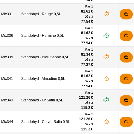
77.54 €
Par 1
81.62 €
Mix331
Standohyd - Rouge 0,5L
Dès
3
77.54 €
Par 1
81.62 €
Mix336
Standohyd - Hermine 0,5L
Dès
3
77.54 €
Par 1
81.34 €
Mix339
Standohyd - Bleu Saphir 0,5L
Dès
3
77.27 €
Par 1
81.62 €
Mix341
Standohyd - Almadine 0,5L
Dès
3
77.54 €
Par 1
121.26 €
Mix343
Standohyd - Or Satin 0,5L
Dès
3
115.2 €
Par 1
121.26 €
Mix344
Standohyd - Cuivre Satin 0.5L
Dès
3
115.2 €