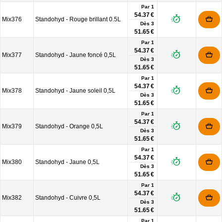
Par 1
54.37 €
Mix376
Standohyd - Rouge brillant 0.5L
Dès
3
51.65 €
Par 1
54.37 €
Mix377
Standohyd - Jaune foncé 0,5L
Dès
3
51.65 €
Par 1
54.37 €
Mix378
Standohyd - Jaune soleil 0,5L
Dès
3
51.65 €
Par 1
54.37 €
Mix379
Standohyd - Orange 0,5L
Dès
3
51.65 €
Par 1
54.37 €
Mix380
Standohyd - Jaune 0,5L
Dès
3
51.65 €
Par 1
54.37 €
Mix382
Standohyd - Cuivre 0,5L
Dès
3
51.65 €
Par 1