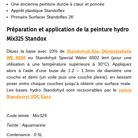
Une ancienne peinture durcie à cœur et poncée
Apprêt plastique Standoflex
Primaire Surfacer Standoflex 2K
Préparation et application de la peinture hydro
Mix325 Standox
Diluez la base avec 10% de
Standohyd Eau Déminéralisée
WE 6000
ou Standohyd Special Water 6002 lent (pour une
utilisation à une température supérieure à 30°C). Appliquez
alors à l’aide d’une buse de 1.2 – 1.3mm de diamètre une
couche et demi (un voile puis une couche pleine), en laissant
poser entre chaque couches jusqu’à obtenir une surface mate.
Les bases hydro Standohyd sont recouvrables par le
vernis
Standocryl VOC Easy
.
Code teinte : Mix325
Teinte : Aquamarine
Contenance : 0.5L