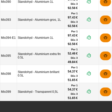
Mix390
Standohyd - Aluminium 1L
Dès
3
92.56 €
Par 1
97.43 €
Mix393
Standohyd - Aluminium gros, 1L
Dès
3
92.56 €
Par 1
97.43 €
Mix394-E1
Standohyd - Aluminium 1L
Dès
3
92.56 €
Par 1
52.46 €
Standohyd - Aluminium extra fin
Mix395
0.5L
Dès
3
49.84 €
Par 1
54.37 €
Standohyd - Aluminium brillant
Mix398
0.5L
Dès
3
51.65 €
Par 1
54.37 €
Mix399
Standohyd - Transparent 0,5L
Dès
3
51.65 €