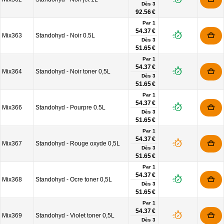
Dès
3
92.56 €
Par 1
54.37 €
Mix363
Standohyd - Noir 0.5L
Dès
3
51.65 €
Par 1
54.37 €
Mix364
Standohyd - Noir toner 0,5L
Dès
3
51.65 €
Par 1
54.37 €
Mix366
Standohyd - Pourpre 0.5L
Dès
3
51.65 €
Par 1
54.37 €
Mix367
Standohyd - Rouge oxyde 0,5L
Dès
3
51.65 €
Par 1
54.37 €
Mix368
Standohyd - Ocre toner 0,5L
Dès
3
51.65 €
Par 1
54.37 €
Mix369
Standohyd - Violet toner 0,5L
Dès
3