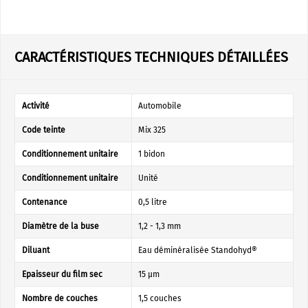
CARACTÉRISTIQUES TECHNIQUES DÉTAILLÉES
Activité
Automobile
Code teinte
Mix 325
Conditionnement unitaire
1 bidon
Conditionnement unitaire
Unité
Contenance
0,5 litre
Diamètre de la buse
1,2 - 1,3 mm
Diluant
Eau déminéralisée Standohyd®
Epaisseur du film sec
15 µm
Nombre de couches
1,5 couches