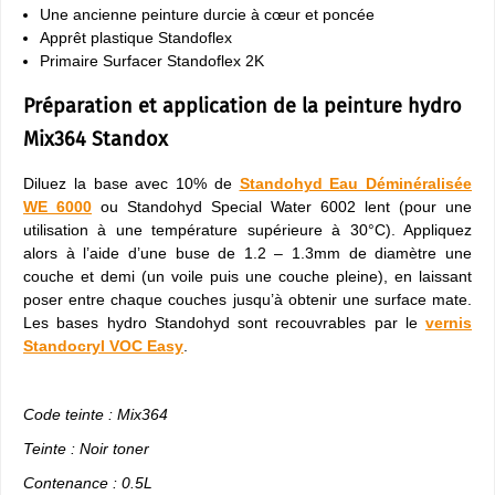
Une ancienne peinture durcie à cœur et poncée
Apprêt plastique Standoflex
Primaire Surfacer Standoflex 2K
Préparation et application de la peinture hydro
Mix364 Standox
Diluez la base avec 10% de
Standohyd Eau Déminéralisée
WE 6000
ou Standohyd Special Water 6002 lent (pour une
utilisation à une température supérieure à 30°C). Appliquez
alors à l’aide d’une buse de 1.2 – 1.3mm de diamètre une
couche et demi (un voile puis une couche pleine), en laissant
poser entre chaque couches jusqu’à obtenir une surface mate.
Les bases hydro Standohyd sont recouvrables par le
vernis
Standocryl VOC Easy
.
Code teinte : Mix364
Teinte : Noir toner
Contenance : 0.5L