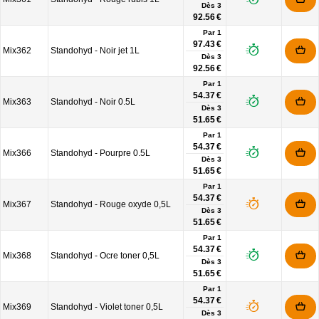
Dès
3
92.56 €
Par 1
97.43 €
Mix362
Standohyd - Noir jet 1L
Dès
3
92.56 €
Par 1
54.37 €
Mix363
Standohyd - Noir 0.5L
Dès
3
51.65 €
Par 1
54.37 €
Mix366
Standohyd - Pourpre 0.5L
Dès
3
51.65 €
Par 1
54.37 €
Mix367
Standohyd - Rouge oxyde 0,5L
Dès
3
51.65 €
Par 1
54.37 €
Mix368
Standohyd - Ocre toner 0,5L
Dès
3
51.65 €
Par 1
54.37 €
Mix369
Standohyd - Violet toner 0,5L
Dès
3