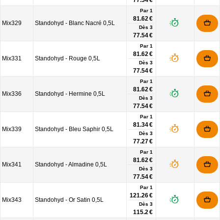
77.54 €
Par 1
81.62 €
Mix329
Standohyd - Blanc Nacré 0,5L
Dès
3
77.54 €
Par 1
81.62 €
Mix331
Standohyd - Rouge 0,5L
Dès
3
77.54 €
Par 1
81.62 €
Mix336
Standohyd - Hermine 0,5L
Dès
3
77.54 €
Par 1
81.34 €
Mix339
Standohyd - Bleu Saphir 0,5L
Dès
3
77.27 €
Par 1
81.62 €
Mix341
Standohyd - Almadine 0,5L
Dès
3
77.54 €
Par 1
121.26 €
Mix343
Standohyd - Or Satin 0,5L
Dès
3
115.2 €