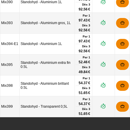
Mix390
Standohyd - Aluminium 1L
Dès
3
92.56 €
Par 1
97.43 €
Mix393
Standohyd - Aluminium gros, 1L
Dès
3
92.56 €
Par 1
97.43 €
Mix394-E1
Standohyd - Aluminium 1L
Dès
3
92.56 €
Par 1
52.46 €
Standohyd - Aluminium extra fin
Mix395
0.5L
Dès
3
49.84 €
Par 1
54.37 €
Standohyd - Aluminium brillant
Mix398
0.5L
Dès
3
51.65 €
Par 1
54.37 €
Mix399
Standohyd - Transparent 0,5L
Dès
3
51.65 €