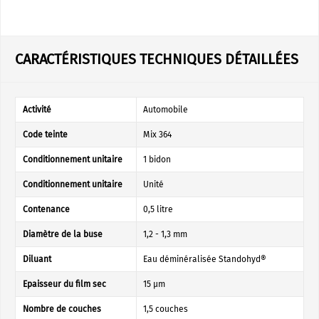
CARACTÉRISTIQUES TECHNIQUES DÉTAILLÉES
Activité
Automobile
Code teinte
Mix 364
Conditionnement unitaire
1 bidon
Conditionnement unitaire
Unité
Contenance
0,5 litre
Diamètre de la buse
1,2 - 1,3 mm
Diluant
Eau déminéralisée Standohyd®
Epaisseur du film sec
15 µm
Nombre de couches
1,5 couches