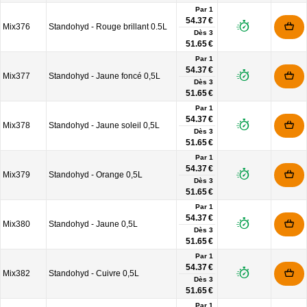
Par 1
54.37 €
Mix376
Standohyd - Rouge brillant 0.5L
Dès
3
51.65 €
Par 1
54.37 €
Mix377
Standohyd - Jaune foncé 0,5L
Dès
3
51.65 €
Par 1
54.37 €
Mix378
Standohyd - Jaune soleil 0,5L
Dès
3
51.65 €
Par 1
54.37 €
Mix379
Standohyd - Orange 0,5L
Dès
3
51.65 €
Par 1
54.37 €
Mix380
Standohyd - Jaune 0,5L
Dès
3
51.65 €
Par 1
54.37 €
Mix382
Standohyd - Cuivre 0,5L
Dès
3
51.65 €
Par 1