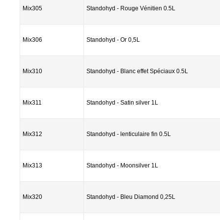
Mix305
Standohyd - Rouge Vénitien 0.5L
Mix306
Standohyd - Or 0,5L
Mix310
Standohyd - Blanc effet Spéciaux 0.5L
Mix311
Standohyd - Satin silver 1L
Mix312
Standohyd - lenticulaire fin 0.5L
Mix313
Standohyd - Moonsilver 1L
Mix320
Standohyd - Bleu Diamond 0,25L