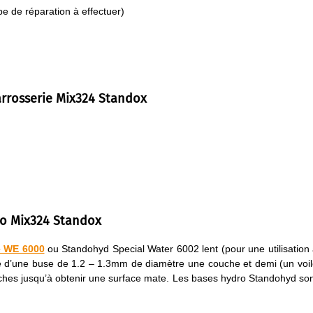
pe de réparation à effectuer)
arrosserie Mix324 Standox
ro Mix324 Standox
e WE 6000
ou Standohyd Special Water 6002 lent (pour une utilisation
de d’une buse de 1.2 – 1.3mm de diamètre une couche et demi (un voi
uches jusqu’à obtenir une surface mate. Les bases hydro Standohyd so