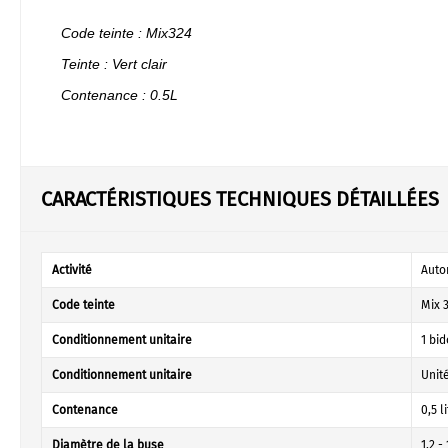
Code teinte : Mix324
Teinte : Vert clair
Contenance : 0.5L
CARACTÉRISTIQUES TECHNIQUES DÉTAILLÉES
Activité
Auto
Code teinte
Mix 
Conditionnement unitaire
1 bi
Conditionnement unitaire
Unit
Contenance
0,5 l
Diamètre de la buse
1,2 -