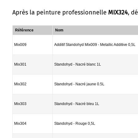
Après la peinture professionnelle
MIX324
, d
Référence
Nom
Mix009
Additif Standohyd Mix009 - Metallic Additive 0,5L
Mix301
Standohyd - Nacré blanc 1L
Mix302
Standohyd - Nacré jaune 0.5L
Mix303
Standohyd - Nacré bleu 1L
Mix304
Standohyd - Rouge 0,5L