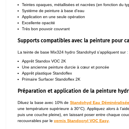
Teintes opaques, métallisées et nacrées (en fonction du ty
Système de peinture à base d'eau
Application en une seule opération
Excellente opacité
Très bon pouvoir couvrant
Supports compatibles avec la peinture pour c
La teinte de base Mix324 hydro Standohyd s’appliquent sur :
Apprêt Standox VOC 2K
Une ancienne peinture durcie à cœur et poncée
Apprêt plastique Standoflex
Primaire Surfacer Standoflex 2K
Préparation et application de la peinture hyd
Diluez la base avec 10% de
Standohyd Eau Déminéralisé
une température supérieure à 30°C). Appliquez alors à l’ai
puis une couche pleine), en laissant poser entre chaque co
recouvrables par le
vernis Standocryl VOC Easy
.