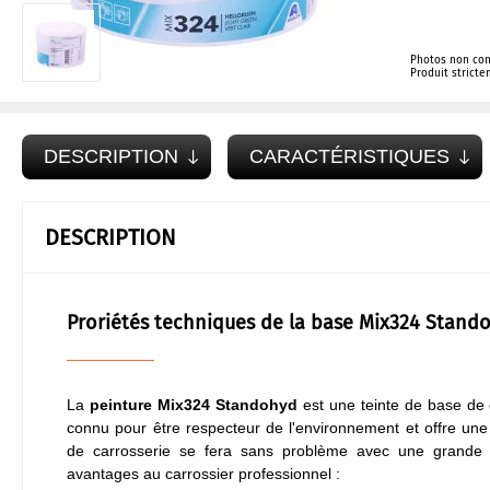
Photos non con
Produit strict
DESCRIPTION
CARACTÉRISTIQUES
DESCRIPTION
Proriétés techniques de la base Mix324 Stan
La
peinture Mix324 Standohyd
est une teinte de base de 
connu pour être respecteur de l'environnement et offre une p
de carrosserie se fera sans problème avec une grande f
avantages au carrossier professionnel :