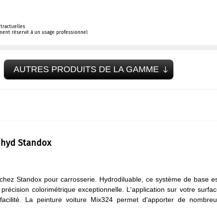
tractuelles
ement réservé à un usage professionnel
AUTRES PRODUITS DE LA GAMME
dohyd Standox
chez Standox pour carrosserie. Hydrodiluable, ce système de base e
récision colorimétrique exceptionnelle. L'application sur votre surfa
acilité. La peinture voiture Mix324 permet d'apporter de nombreu