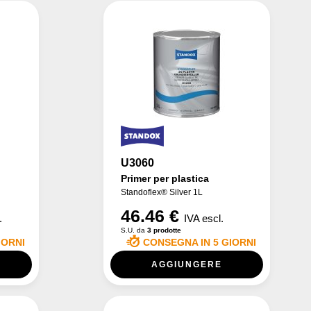
U3060
Primer per plastica
Standoflex® Silver 1L
46.46 €
.
IVA escl.
S.U. da
3 prodotte
IORNI
CONSEGNA IN 5 GIORNI
AGGIUNGERE