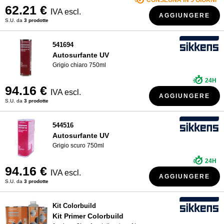
CONSEGNA IN 5 GIORNI
62.21 €
IVA escl.
AGGIUNGERE
S.U. da
3 prodotte
541694
Autosurfante UV
Grigio chiaro 750ml
24H
94.16 €
IVA escl.
AGGIUNGERE
S.U. da
3 prodotte
544516
Autosurfante UV
Grigio scuro 750ml
24H
94.16 €
IVA escl.
AGGIUNGERE
S.U. da
3 prodotte
Kit Colorbuild
Kit Primer Colorbuild