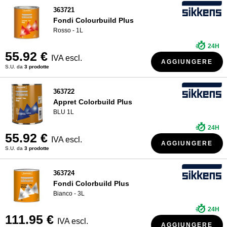
363721
Fondi Colourbuild Plus
Rosso - 1L
24H
55.92 €
IVA escl.
AGGIUNGERE
S.U. da
3 prodotte
363722
Appret Colorbuild Plus
BLU 1L
24H
55.92 €
IVA escl.
AGGIUNGERE
S.U. da
3 prodotte
363724
Fondi Colorbuild Plus
Bianco - 3L
24H
111.95 €
IVA escl.
AGGIUNGERE