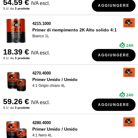
54.59 €
IVA escl.
AGGIUNGERE
S.U. da
3 prodotte
4215.1000
Primer di riempimento 2K Alto solido 4:1
Bianco 1L
24H
18.39 €
IVA escl.
AGGIUNGERE
S.U. da
3 prodotte
4270.4000
Primer Umido / Umido
4:1 Grigio chiaro 4L
24H
59.26 €
IVA escl.
AGGIUNGERE
S.U. da
3 prodotte
4280.4000
Primer Umido / Umido
4:1 Nero 4L