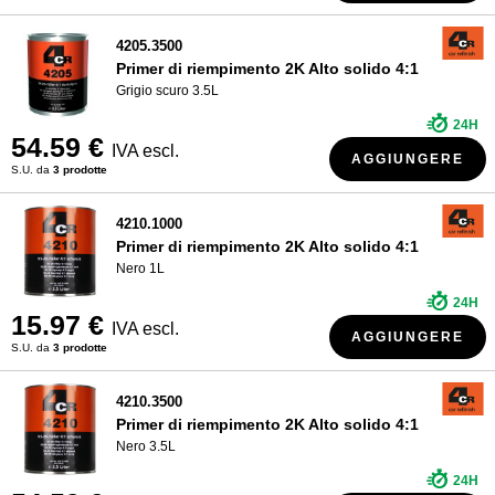
4205.3500
Primer di riempimento 2K Alto solido 4:1
Grigio scuro 3.5L
24H
54.59 €
IVA escl.
AGGIUNGERE
S.U. da
3 prodotte
4210.1000
Primer di riempimento 2K Alto solido 4:1
Nero 1L
24H
15.97 €
IVA escl.
AGGIUNGERE
S.U. da
3 prodotte
4210.3500
Primer di riempimento 2K Alto solido 4:1
Nero 3.5L
24H