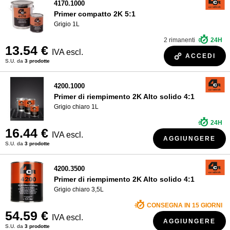
4170.1000
Primer compatto 2K 5:1
Grigio 1L
2 rimanenti
24H
13.54 €
IVA escl.
ACCEDI
S.U. da
3 prodotte
4200.1000
Primer di riempimento 2K Alto solido 4:1
Grigio chiaro 1L
24H
16.44 €
IVA escl.
AGGIUNGERE
S.U. da
3 prodotte
4200.3500
Primer di riempimento 2K Alto solido 4:1
Grigio chiaro 3,5L
CONSEGNA IN 15 GIORNI
54.59 €
IVA escl.
AGGIUNGERE
S.U. da
3 prodotte