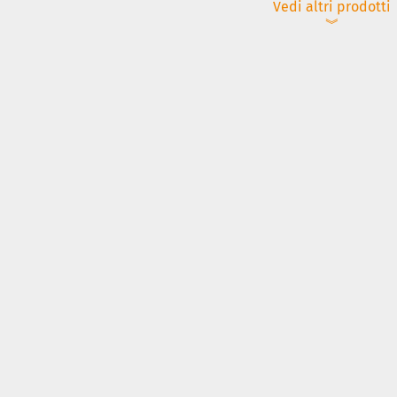
Vedi altri prodotti
︾