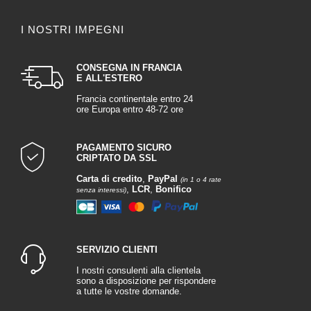
I NOSTRI IMPEGNI
CONSEGNA IN FRANCIA
E ALL'ESTERO
Francia continentale entro 24
ore Europa entro 48-72 ore
PAGAMENTO SICURO
CRIPTATO DA SSL
Carta di credito
,
PayPal
(in 1 o 4 rate
,
LCR
,
Bonifico
senza interessi)
SERVIZIO CLIENTI
I nostri consulenti alla clientela
sono a disposizione per rispondere
a tutte le vostre domande.