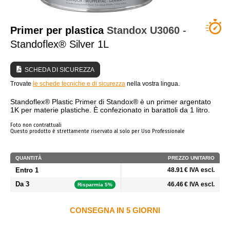
CHI SIAMO?
Primer per plastica
Standox
U3060
-
Standoflex® Silver 1L
SCHEDA DI SICUREZZA
Trovate
le schede tecniche e di sicurezza
nella vostra lingua.
Standoflex® Plastic Primer di Standox® è un primer argentato
1K per materie plastiche. È confezionato in barattoli da 1 litro.
Foto non contrattuali
Questo prodotto è strettamente riservato al solo per Uso Professionale
QUANTITÀ
PREZZO UNITARIO
Entro 1
48.91 € IVA escl.
Da 3
46.46 € IVA escl.
Risparmia 5%
CONSEGNA IN 5 GIORNI