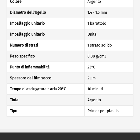
Colore
Argento
Diametro dell'Ugello
1,4 - 1,5 mm
Imballaggio unitario
1 barattolo
Imballaggio unitario
Unità
Numero di strati
1 strato solido
Peso specifico
0,88 g/cm3
Punto di infiammabilità
23°C
Spessore del film secco
2 µm
Tempo di asciugatura - aria 20°C
10 minuti
Tinta
Argento
Tipo
Primer per plastica