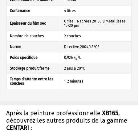
Conditionnement unitaire
1 bidon
Contenance
4 litres
Unies - Nacrées 20-30 µ Métallisées
Epaisseur du film sec
15-20 µm
Nombre de couches
2 couches
Norme
Directive 2004/42/CE
Poids specifique
0,926 kg/L
Stockage produit ferme
2 ans à 20°C
Temps d'attente entre les
1-2 minutes
couches
Après la peinture professionnelle
XB165
,
découvrez les autres produits de la gamme
CENTARI
: