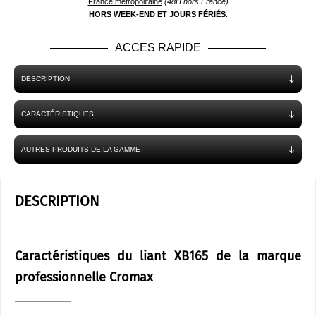
France métropolitaine
(48H hors France)
HORS WEEK-END ET JOURS FÉRIÉS
.
ACCES RAPIDE
DESCRIPTION
CARACTÉRISTIQUES
AUTRES PRODUITS DE LA GAMME
DESCRIPTION
Caractéristiques du liant XB165 de la marque
professionnelle Cromax