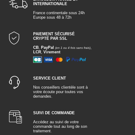
INTERNATIONALE
France continentale sous 24h
Europe sous 48 à 72h
PAIEMENT SÉCURISÉ
CRYPTÉ PAR SSL
CB
,
PayPal
,
(en 1 ou 4 fois sans frais)
LCR
,
Virement
SERVICE CLIENT
Nos conseillers clientèle sont à
votre écoute pour toutes vos
demandes.
SUIVI DE COMMANDE
Accédez au suivi de votre
commande tout au long de son
traitement.