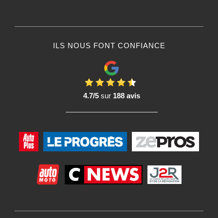
ILS NOUS FONT CONFIANCE
4.7/5
sur
188 avis