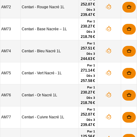
252.07 €
AM72
Centari - Rouge Nacré 1L
Dès
3
239.47 €
Par 1
230.27 €
AM73
Centari - Base Nacrée – 1L
Dès
3
218.76 €
Par 1
257.51 €
AM74
Centari - Bleu Nacré 1L
Dès
3
244.63 €
Par 1
271.14 €
AM75
Centari - Vert Nacré - 1L
Dès
3
257.58 €
Par 1
230.27 €
AM76
Centari - Or Nacré 1L
Dès
3
218.76 €
Par 1
252.07 €
AM77
Centari - Cuivre Nacré 1L
Dès
3
239.47 €
Par 1
125.56 €