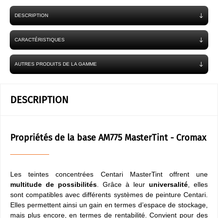
DESCRIPTION
CARACTÉRISTIQUES
AUTRES PRODUITS DE LA GAMME
DESCRIPTION
Propriétés de la base AM775 MasterTint - Cromax
Les teintes concentrées Centari MasterTint offrent une
multitude de possibilités
. Grâce à leur
universalité
, elles
sont compatibles avec différents systèmes de peinture Centari.
Elles permettent ainsi un gain en termes d’espace de stockage,
mais plus encore, en termes de rentabilité. Convient pour des