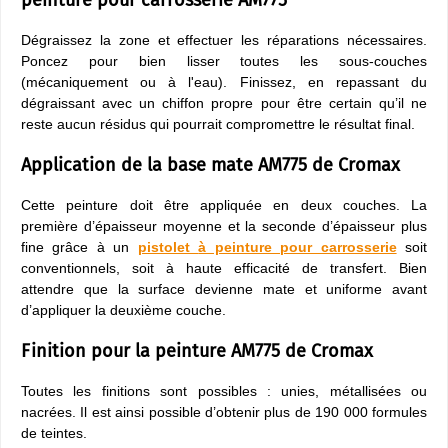
peinture pour carrosserie AM775
Dégraissez la zone et effectuer les réparations nécessaires.
Poncez pour bien lisser toutes les sous-couches
(mécaniquement ou à l'eau). Finissez, en repassant du
dégraissant avec un chiffon propre pour être certain qu’il ne
reste aucun résidus qui pourrait compromettre le résultat final.
Application de la base mate AM775 de Cromax
Cette peinture doit être appliquée en deux couches. La
première d’épaisseur moyenne et la seconde d’épaisseur plus
fine grâce à un
pistolet
à peinture pour carrosserie
soit
conventionnels, soit à haute efficacité de transfert. Bien
attendre que la surface devienne mate et uniforme avant
d’appliquer la deuxième couche.
Finition pour la peinture AM775 de Cromax
Toutes les finitions sont possibles : unies, métallisées ou
nacrées. Il est ainsi possible d’obtenir plus de 190 000 formules
de teintes.