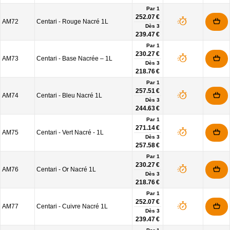
Par 1
252.07 €
AM72
Centari - Rouge Nacré 1L
Dès
3
239.47 €
Par 1
230.27 €
AM73
Centari - Base Nacrée – 1L
Dès
3
218.76 €
Par 1
257.51 €
AM74
Centari - Bleu Nacré 1L
Dès
3
244.63 €
Par 1
271.14 €
AM75
Centari - Vert Nacré - 1L
Dès
3
257.58 €
Par 1
230.27 €
AM76
Centari - Or Nacré 1L
Dès
3
218.76 €
Par 1
252.07 €
AM77
Centari - Cuivre Nacré 1L
Dès
3
239.47 €