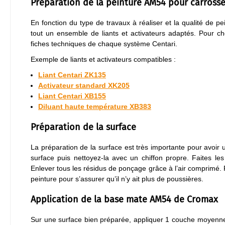
Préparation de la peinture AM54 pour carross
En fonction du type de travaux à réaliser et la qualité de pein
tout un ensemble de liants et activateurs adaptés. Pour ch
fiches techniques de chaque système Centari.
Exemple de liants et activateurs compatibles :
Liant Centari ZK135
Activateur standard XK205
Liant Centari XB155
Diluant haute température XB383
Préparation de la surface
La préparation de la surface est très importante pour avoir
surface puis nettoyez-la avec un chiffon propre. Faites les
Enlever tous les résidus de ponçage grâce à l’air comprimé. F
peinture pour s’assurer qu’il n’y ait plus de poussières.
Application de la base mate AM54 de Cromax
Sur une surface bien préparée, appliquer 1 couche moyenne