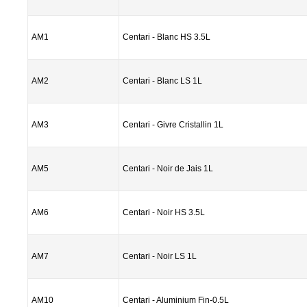
AM1
Centari - Blanc HS 3.5L
AM2
Centari - Blanc LS 1L
AM3
Centari - Givre Cristallin 1L
AM5
Centari - Noir de Jais 1L
AM6
Centari - Noir HS 3.5L
AM7
Centari - Noir LS 1L
AM10
Centari - Aluminium Fin-0.5L