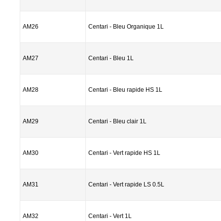
AM26
Centari - Bleu Organique 1L
AM27
Centari - Bleu 1L
AM28
Centari - Bleu rapide HS 1L
AM29
Centari - Bleu clair 1L
AM30
Centari - Vert rapide HS 1L
AM31
Centari - Vert rapide LS 0.5L
AM32
Centari - Vert 1L