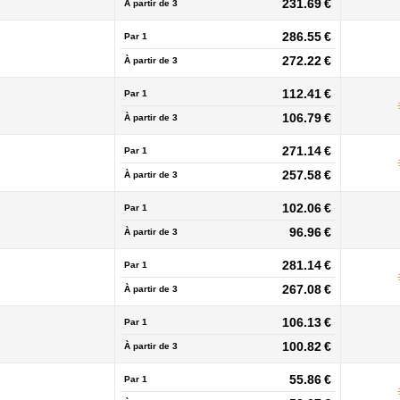
231.69 €
À partir de
3
286.55 €
Par 1
272.22 €
À partir de
3
112.41 €
Par 1
106.79 €
À partir de
3
271.14 €
Par 1
257.58 €
À partir de
3
102.06 €
Par 1
96.96 €
À partir de
3
281.14 €
Par 1
267.08 €
À partir de
3
106.13 €
Par 1
100.82 €
À partir de
3
55.86 €
Par 1