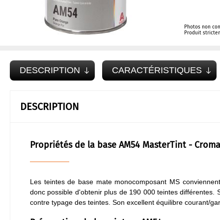
Photos non con
Produit strict
DESCRIPTION
CARACTÉRISTIQUES
DESCRIPTION
Propriétés de la base AM54 MasterTint - Crom
Les teintes de base mate monocomposant MS conviennent par
donc possible d'obtenir plus de 190 000 teintes différentes. 
contre typage des teintes. Son excellent équilibre courant/g