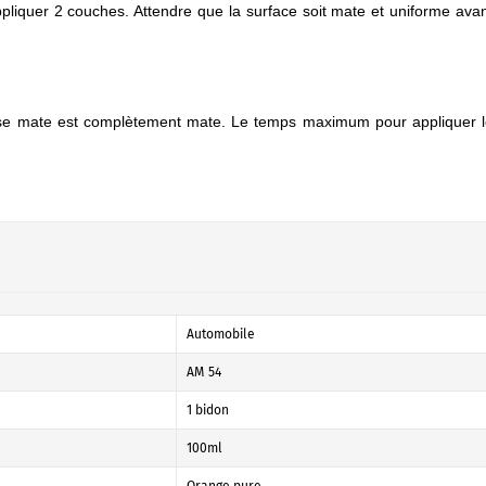
ppliquer 2 couches. Attendre que la surface soit mate et uniforme ava
ase mate est complètement mate. Le temps maximum pour appliquer 
Automobile
AM 54
1 bidon
100ml