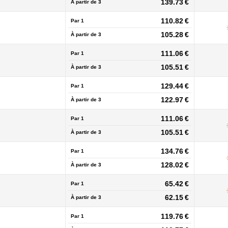
139.73 €
À partir de
3
110.82 €
Par 1
105.28 €
À partir de
3
111.06 €
Par 1
105.51 €
À partir de
3
129.44 €
Par 1
122.97 €
À partir de
3
111.06 €
Par 1
105.51 €
À partir de
3
134.76 €
Par 1
128.02 €
À partir de
3
65.42 €
Par 1
62.15 €
À partir de
3
119.76 €
Par 1