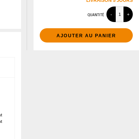
LIVRAISON 5 JOURS
QUANTITÉ
AJOUTER AU PANIER
st
nt