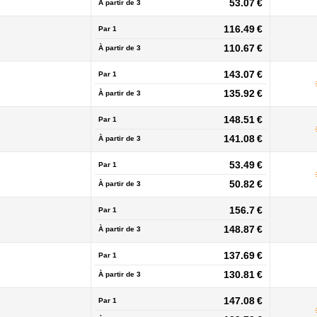
53.07 €
À partir de
3
116.49 €
Par 1
110.67 €
À partir de
3
143.07 €
Par 1
135.92 €
À partir de
3
148.51 €
Par 1
141.08 €
À partir de
3
53.49 €
Par 1
50.82 €
À partir de
3
156.7 €
Par 1
148.87 €
À partir de
3
137.69 €
Par 1
130.81 €
À partir de
3
147.08 €
Par 1