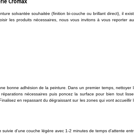
erie Cromax
ture solvantée souhaitée (finition bi-couche ou brillant direct), il exis
oisir les produits nécessaires, nous vous invitons à vous reporter a
 une bonne adhésion de la peinture. Dans un premier temps, nettoyer 
 réparations nécessaires puis poncez la surface pour bien tout lisse
inalisez en repassant du dégraissant sur les zones qui vont accueillir 
 suivie d’une couche légère avec 1-2 minutes de temps d'attente ent