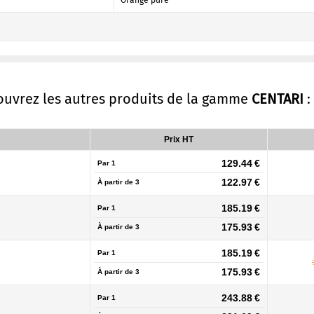
Orange pure
ouvrez les autres produits de la gamme
CENTARI
:
Prix HT
129.44 €
Par 1
122.97 €
À partir de
3
185.19 €
Par 1
175.93 €
À partir de
3
185.19 €
Par 1
175.93 €
À partir de
3
243.88 €
Par 1