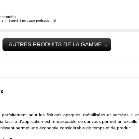
tractuelles
ement réservé à un usage professionnel
AUTRES PRODUITS DE LA GAMME
ax
faitement pour les finitions opaques, métallisées et nacrées. Il e
Sa facilité d'application est remarquable ce qui vous permet un excelle
arnissant permet une économie considérable de temps et de produit.