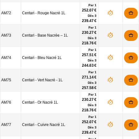
Par 1
252.07 €
AM72
Centari - Rouge Nacré 1L
Dès
3
239.47 €
Par 1
230.27 €
AM73
Centari - Base Nacrée – 1L
Dès
3
218.76 €
Par 1
257.51 €
AM74
Centari - Bleu Nacré 1L
Dès
3
244.63 €
Par 1
271.14 €
AM75
Centari - Vert Nacré - 1L
Dès
3
257.58 €
Par 1
230.27 €
AM76
Centari - Or Nacré 1L
Dès
3
218.76 €
Par 1
252.07 €
AM77
Centari - Cuivre Nacré 1L
Dès
3
239.47 €