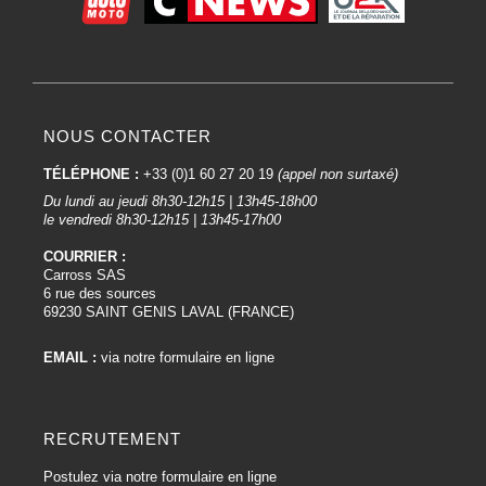
NOUS CONTACTER
TÉLÉPHONE :
+33 (0)1 60 27 20 19
(appel non surtaxé)
Du lundi au jeudi 8h30-12h15 | 13h45-18h00
le vendredi 8h30-12h15 | 13h45-17h00
COURRIER :
Carross SAS
6 rue des sources
69230 SAINT GENIS LAVAL (FRANCE)
EMAIL :
via notre formulaire en ligne
RECRUTEMENT
Postulez via notre formulaire en ligne