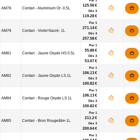
Par 1
125.56 €
AM78
Centari - Aluminium Or -0.5L
Dès
3
119.28 €
Par 1
271.14 €
AM79
Centari - Violet Nacré- 1L
Dès
3
257.58 €
Par 1
55.86 €
AM81
Centari - Jaune Oxyde HS 0.5L
Dès
3
53.07 €
Par 1
106.13 €
AM82
Centari - Jaune Oxyde LS 1L
Dès
3
100.82 €
Par 1
106.13 €
AM84
Centari - Rouge Oxyde LS 1L
Dès
3
100.82 €
Par 1
211.2 €
AM85
Centari - Brun Rougeâtre-1L
Dès
3
200.64 €
Par 1