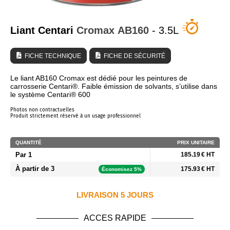
QUI SOMMES NOUS ?
Liant Centari
Cromax
AB160
- 3.5L
FICHE TECHNIQUE
FICHE DE SÉCURITÉ
Le liant AB160 Cromax est dédié pour les peintures de
carrosserie Centari®. Faible émission de solvants, s’utilise dans
le système Centari® 600
Photos non contractuelles
Produit strictement réservé à un usage professionnel
QUANTITÉ
PRIX UNITAIRE
Par 1
185.19 € HT
À partir de 3
175.93 € HT
Économisez 5%
LIVRAISON 5 JOURS
ACCES RAPIDE