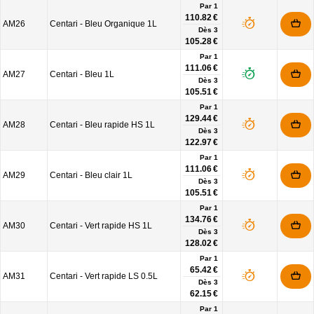
Par 1
110.82 €
AM26
Centari - Bleu Organique 1L
Dès
3
105.28 €
Par 1
111.06 €
AM27
Centari - Bleu 1L
Dès
3
105.51 €
Par 1
129.44 €
AM28
Centari - Bleu rapide HS 1L
Dès
3
122.97 €
Par 1
111.06 €
AM29
Centari - Bleu clair 1L
Dès
3
105.51 €
Par 1
134.76 €
AM30
Centari - Vert rapide HS 1L
Dès
3
128.02 €
Par 1
65.42 €
AM31
Centari - Vert rapide LS 0.5L
Dès
3
62.15 €
Par 1