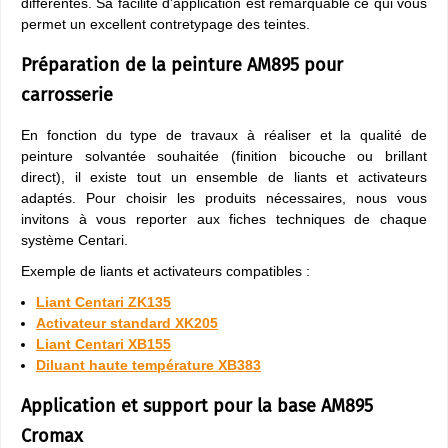
différentes. Sa facilité d'application est remarquable ce qui vous
permet un excellent contretypage des teintes.
Préparation de la peinture AM895 pour
carrosserie
En fonction du type de travaux à réaliser et la qualité de
peinture solvantée souhaitée (finition bicouche ou brillant
direct), il existe tout un ensemble de liants et activateurs
adaptés. Pour choisir les produits nécessaires, nous vous
invitons à vous reporter aux fiches techniques de chaque
système Centari.
Exemple de liants et activateurs compatibles :
Liant Centari ZK135
Activateur standard XK205
Liant Centari XB155
Diluant haute température XB383
Application et support pour la base AM895
Cromax