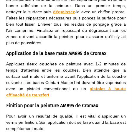
bonne adhésion de la peinture. Dans un premier temps,
nettoyer la surface puis
dégraissez
-la avec un chiffon propre.
Faites les réparations nécessaires puis poncez la surface pour
bien tout lisser. Enlever tous les résidus de ponçage grâce à
l’air comprimé. Finalisez en repassant du dégraissant sur les
zones qui vont accueillir la peinture pour s’assurer qu’il n’y ait
plus de poussières.
Application de la base mate AM895 de Cromax
Appliquez
deux couches
de peinture avec 1-2 minutes de
temps d’attentes entre les couches. Bien attendre que la
surface soit mate et uniforme avant l’application de la couche
suivante. Les bases Centari MasterTint doivent être vaporisées
avec un pistolet conventionnel ou un
pistolet à haute
efficacité de transfert
.
Finition pour la peinture AM895 de Cromax
Pour avoir un résultat de qualité, il est vital d’appliquer un
vernis en finition. Son application doit se faire quand la base est
complètement mate.