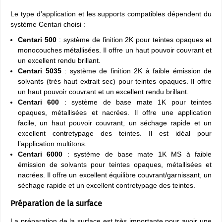
Le type d’application et les supports compatibles dépendent du
système Centari choisi :
Centari 500
: système de finition 2K pour teintes opaques et
monocouches métallisées. Il offre un haut pouvoir couvrant et
un excellent rendu brillant.
Centari 5035
: système de finition 2K à faible émission de
solvants (très haut extrait sec) pour teintes opaques. Il offre
un haut pouvoir couvrant et un excellent rendu brillant.
Centari 600
: système de base mate 1K pour teintes
opaques, métallisées et nacrées. Il offre une application
facile, un haut pouvoir couvrant, un séchage rapide et un
excellent contretypage des teintes. Il est idéal pour
l’application multitons.
Centari 6000
: système de base mate 1K MS à faible
émission de solvants pour teintes opaques, métallisées et
nacrées. Il offre un excellent équilibre couvrant/garnissant, un
séchage rapide et un excellent contretypage des teintes.
Préparation de la surface
La préparation de la surface est très importante pour avoir une