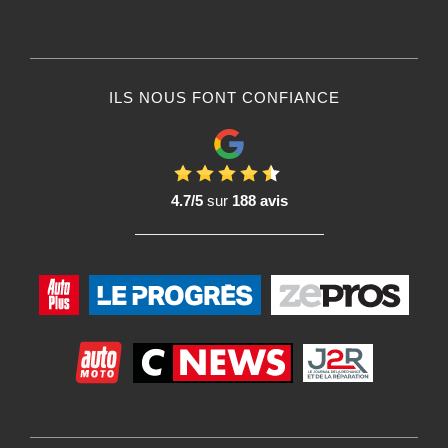
ILS NOUS FONT CONFIANCE
4.7/5
sur
188 avis