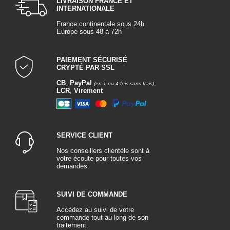
LIVRAISON FRANCE ET
INTERNATIONALE
France continentale sous 24h
Europe sous 48 à 72h
PAIEMENT SÉCURISÉ
CRYPTÉ PAR SSL
CB
,
PayPal
,
(en 1 ou 4 fois sans frais)
LCR
,
Virement
SERVICE CLIENT
Nos conseillers clientèle sont à
votre écoute pour toutes vos
demandes.
SUIVI DE COMMANDE
Accédez au suivi de votre
commande tout au long de son
traitement.