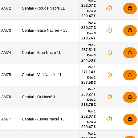
Par 1
252.07 €
AM72
Centari - Rouge Nacré 1L
Dès
3
239.47 €
Par 1
230.27 €
AM73
Centari - Base Nacrée – 1L
Dès
3
218.76 €
Par 1
257.51 €
AM74
Centari - Bleu Nacré 1L
Dès
3
244.63 €
Par 1
271.14 €
AM75
Centari - Vert Nacré - 1L
Dès
3
257.58 €
Par 1
230.27 €
AM76
Centari - Or Nacré 1L
Dès
3
218.76 €
Par 1
252.07 €
AM77
Centari - Cuivre Nacré 1L
Dès
3
239.47 €
Par 1