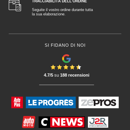
TRACCIABILITÀ DELL'ORDINE
Seguite il vostro ordine durante tutta
la sua elaborazione.
SI FIDANO DI NOI
4.7/5
su
188 recensioni