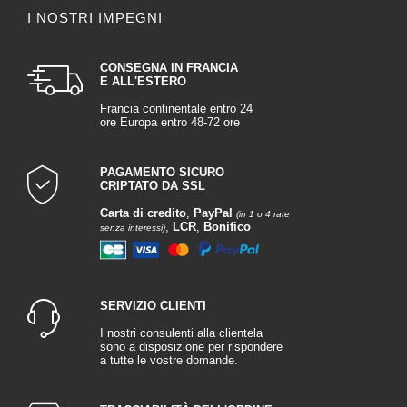
I NOSTRI IMPEGNI
CONSEGNA IN FRANCIA
E ALL'ESTERO
Francia continentale entro 24
ore Europa entro 48-72 ore
PAGAMENTO SICURO
CRIPTATO DA SSL
Carta di credito
,
PayPal
(in 1 o 4 rate
,
LCR
,
Bonifico
senza interessi)
SERVIZIO CLIENTI
I nostri consulenti alla clientela
sono a disposizione per rispondere
a tutte le vostre domande.