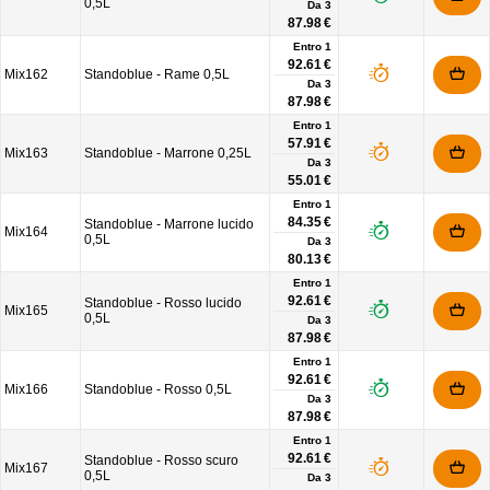
0,5L
Da
3
87.98 €
Entro 1
92.61 €
Mix162
Standoblue - Rame 0,5L
Da
3
87.98 €
Entro 1
57.91 €
Mix163
Standoblue - Marrone 0,25L
Da
3
55.01 €
Entro 1
84.35 €
Standoblue - Marrone lucido
Mix164
0,5L
Da
3
80.13 €
Entro 1
92.61 €
Standoblue - Rosso lucido
Mix165
0,5L
Da
3
87.98 €
Entro 1
92.61 €
Mix166
Standoblue - Rosso 0,5L
Da
3
87.98 €
Entro 1
92.61 €
Standoblue - Rosso scuro
Mix167
0,5L
Da
3