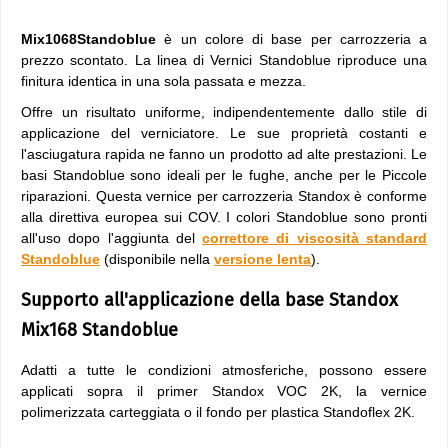
Mix1068Standoblue
è un colore di base per carrozzeria a
prezzo scontato. La linea di Vernici Standoblue riproduce una
finitura identica in una sola passata e mezza.
Offre un risultato uniforme, indipendentemente dallo stile di
applicazione del verniciatore. Le sue proprietà costanti e
l'asciugatura rapida ne fanno un prodotto ad alte prestazioni. Le
basi Standoblue sono ideali per le fughe, anche per le Piccole
riparazioni. Questa vernice per carrozzeria Standox è conforme
alla direttiva europea sui COV. I colori Standoblue sono pronti
all'uso dopo l'aggiunta del
correttore di viscosità standard
Standoblue
(disponibile nella
versione lenta
).
Supporto all'applicazione della base Standox
Mix168 Standoblue
Adatti a tutte le condizioni atmosferiche, possono essere
applicati sopra il primer Standox VOC 2K, la vernice
polimerizzata carteggiata o il fondo per plastica Standoflex 2K.