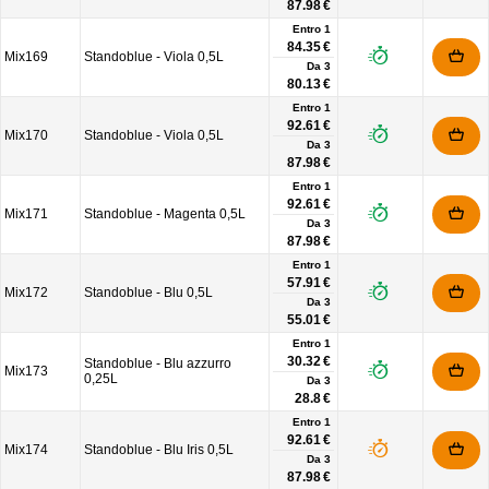
87.98 €
Entro 1
84.35 €
Mix169
Standoblue - Viola 0,5L
Da
3
80.13 €
Entro 1
92.61 €
Mix170
Standoblue - Viola 0,5L
Da
3
87.98 €
Entro 1
92.61 €
Mix171
Standoblue - Magenta 0,5L
Da
3
87.98 €
Entro 1
57.91 €
Mix172
Standoblue - Blu 0,5L
Da
3
55.01 €
Entro 1
30.32 €
Standoblue - Blu azzurro
Mix173
0,25L
Da
3
28.8 €
Entro 1
92.61 €
Mix174
Standoblue - Blu Iris 0,5L
Da
3
87.98 €