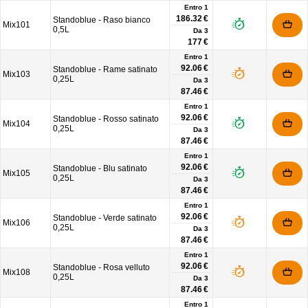
Entro 1
186.32 €
Standoblue - Raso bianco
Mix101
0,5L
Da
3
177 €
Entro 1
92.06 €
Standoblue - Rame satinato
Mix103
0,25L
Da
3
87.46 €
Entro 1
92.06 €
Standoblue - Rosso satinato
Mix104
0,25L
Da
3
87.46 €
Entro 1
92.06 €
Standoblue - Blu satinato
Mix105
0,25L
Da
3
87.46 €
Entro 1
92.06 €
Standoblue - Verde satinato
Mix106
0,25L
Da
3
87.46 €
Entro 1
92.06 €
Standoblue - Rosa velluto
Mix108
0,25L
Da
3
87.46 €
Entro 1