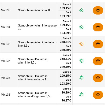
Entro 1
109.15 €
Mix133
Standoblue - Alluminio 1L
Da
3
103.69 €
Entro 1
109.15 €
Standoblue - Alluminio spesso
Mix134
1L
Da
3
103.69 €
Entro 1
358.31 €
Standoblue - Alluminio dollaro
Mix135
fine 3,5L
Da
3
340.39 €
Entro 1
358.31 €
Standoblue - Dollaro in
Mix136
alluminio 3,5L
Da
3
340.39 €
Entro 1
109.15 €
Standoblue - Dollaro in
Mix137
alluminio extra large 1L
Da
3
103.69 €
Entro 1
80.39 €
Standoblue - Dollaro in
Mix138
alluminio all'ingrosso 0,5L
Da
3
76.37 €