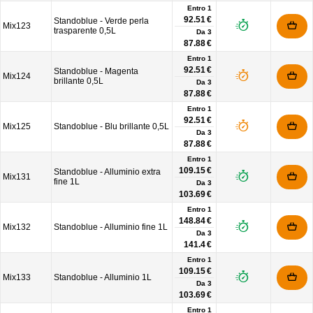
Entro 1
92.51 €
Standoblue - Verde perla
Mix123
trasparente 0,5L
Da
3
87.88 €
Entro 1
92.51 €
Standoblue - Magenta
Mix124
brillante 0,5L
Da
3
87.88 €
Entro 1
92.51 €
Mix125
Standoblue - Blu brillante 0,5L
Da
3
87.88 €
Entro 1
109.15 €
Standoblue - Alluminio extra
Mix131
fine 1L
Da
3
103.69 €
Entro 1
148.84 €
Mix132
Standoblue - Alluminio fine 1L
Da
3
141.4 €
Entro 1
109.15 €
Mix133
Standoblue - Alluminio 1L
Da
3
103.69 €
Entro 1