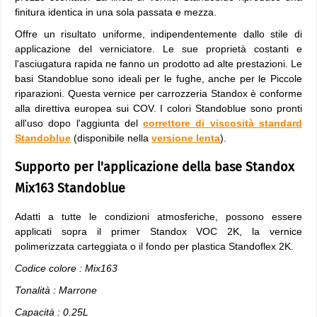
finitura identica in una sola passata e mezza.
Offre un risultato uniforme, indipendentemente dallo stile di
applicazione del verniciatore. Le sue proprietà costanti e
l'asciugatura rapida ne fanno un prodotto ad alte prestazioni. Le
basi Standoblue sono ideali per le fughe, anche per le Piccole
riparazioni. Questa vernice per carrozzeria Standox è conforme
alla direttiva europea sui COV. I colori Standoblue sono pronti
all'uso dopo l'aggiunta del
correttore di viscosità standard
Standoblue
(disponibile nella
versione lenta
).
Supporto per l'applicazione della base Standox
Mix163 Standoblue
Adatti a tutte le condizioni atmosferiche, possono essere
applicati sopra il primer Standox VOC 2K, la vernice
polimerizzata carteggiata o il fondo per plastica Standoflex 2K.
Codice colore : Mix163
Tonalità : Marrone
Capacità : 0.25L