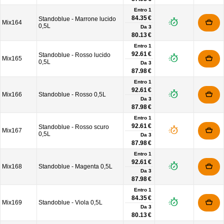
Entro 1
84.35 €
Standoblue - Marrone lucido
Mix164
0,5L
Da
3
80.13 €
Entro 1
92.61 €
Standoblue - Rosso lucido
Mix165
0,5L
Da
3
87.98 €
Entro 1
92.61 €
Mix166
Standoblue - Rosso 0,5L
Da
3
87.98 €
Entro 1
92.61 €
Standoblue - Rosso scuro
Mix167
0,5L
Da
3
87.98 €
Entro 1
92.61 €
Mix168
Standoblue - Magenta 0,5L
Da
3
87.98 €
Entro 1
84.35 €
Mix169
Standoblue - Viola 0,5L
Da
3
80.13 €