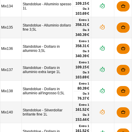
109.15 €
Standoblue - Alluminio spesso
Mix134
1L
Da
3
103.69 €
Entro 1
358.31 €
Standoblue - Alluminio dollaro
Mix135
fine 3,5L
Da
3
340.39 €
Entro 1
358.31 €
Standoblue - Dollaro in
Mix136
alluminio 3,5L
Da
3
340.39 €
Entro 1
109.15 €
Standoblue - Dollaro in
Mix137
alluminio extra large 1L
Da
3
103.69 €
Entro 1
80.39 €
Standoblue - Dollaro in
Mix138
alluminio all'ingrosso 0,5L
Da
3
76.37 €
Entro 1
161.52 €
Standoblue - Silverdollar
Mix140
brillante fine 1L
Da
3
153.44 €
Entro 1
161.52 €
Standoblue - Dollaro in