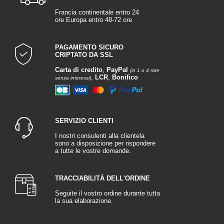
Francia continentale entro 24
ore Europa entro 48-72 ore
PAGAMENTO SICURO
CRIPTATO DA SSL
Carta di credito
,
PayPal
(in 1 o 4 rate
,
LCR
,
Bonifico
senza interessi)
SERVIZIO CLIENTI
I nostri consulenti alla clientela
sono a disposizione per rispondere
a tutte le vostre domande.
TRACCIABILITÀ DELL'ORDINE
Seguite il vostro ordine durante tutta
la sua elaborazione.