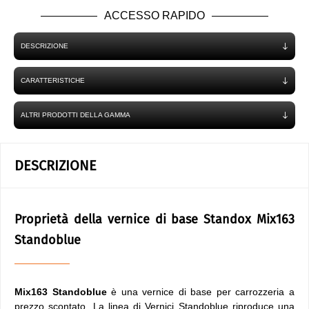
ACCESSO RAPIDO
DESCRIZIONE
CARATTERISTICHE
ALTRI PRODOTTI DELLA GAMMA
DESCRIZIONE
Proprietà della vernice di base Standox Mix163
Standoblue
Mix163 Standoblue
è una vernice di base per carrozzeria a
prezzo scontato. La linea di Vernici Standoblue riproduce una