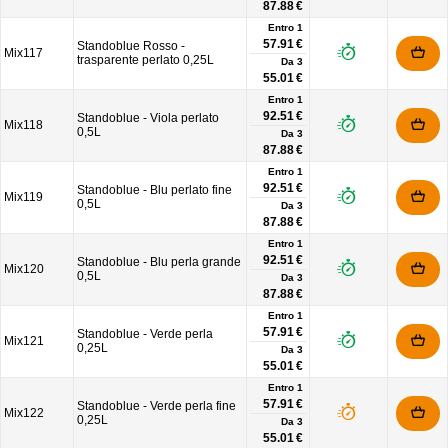
87.88 €
Entro 1
57.91 €
Standoblue Rosso -
Mix117
trasparente perlato 0,25L
Da
3
55.01 €
Entro 1
92.51 €
Standoblue - Viola perlato
Mix118
0,5L
Da
3
87.88 €
Entro 1
92.51 €
Standoblue - Blu perlato fine
Mix119
0,5L
Da
3
87.88 €
Entro 1
92.51 €
Standoblue - Blu perla grande
Mix120
0,5L
Da
3
87.88 €
Entro 1
57.91 €
Standoblue - Verde perla
Mix121
0,25L
Da
3
55.01 €
Entro 1
57.91 €
Standoblue - Verde perla fine
Mix122
0,25L
Da
3
55.01 €