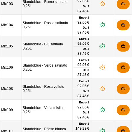
92.06 €
Standoblue - Rame satinato
Mix103
0,25L
Da
3
87.46 €
Entro 1
92.06 €
Standoblue - Rosso satinato
Mix104
0,25L
Da
3
87.46 €
Entro 1
92.06 €
Standoblue - Blu satinato
Mix105
0,25L
Da
3
87.46 €
Entro 1
92.06 €
Standoblue - Verde satinato
Mix106
0,25L
Da
3
87.46 €
Entro 1
92.06 €
Standoblue - Rosa velluto
Mix108
0,25L
Da
3
87.46 €
Entro 1
92.06 €
Standoblue - Viola mistico
Mix109
0,25L
Da
3
87.46 €
Entro 1
149.39 €
Standoblue - Effetto bianco
Mix110