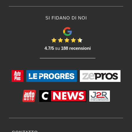
SI FIDANO DI NOI
4.7/5
su
188 recensioni