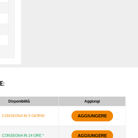
E
:
Disponibilità
Aggiungi
AGGIUNGERE
CONSEGNA IN 5 GIORNI
AGGIUNGERE
CONSEGNA IN 24 ORE *