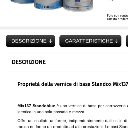
Foto non contra
Questo prodotto
DESCRIZIONE
CARATTERISTICHE
DESCRIZIONE
Proprietà della vernice di base Standox Mix13
Mix137 Standoblue
è una vernice di base per carrozzeria a
identica in una sola passata e mezza.
Offre un risultato uniforme, indipendentemente dallo stile di
rapida ne fanno un prodotto ad alte prestazioni. Le basi Stan