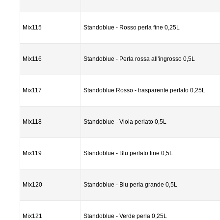
Mix115
Standoblue - Rosso perla fine 0,25L
Mix116
Standoblue - Perla rossa all'ingrosso 0,5L
Mix117
Standoblue Rosso - trasparente perlato 0,25L
Mix118
Standoblue - Viola perlato 0,5L
Mix119
Standoblue - Blu perlato fine 0,5L
Mix120
Standoblue - Blu perla grande 0,5L
Mix121
Standoblue - Verde perla 0,25L