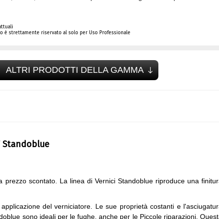
ttuali
 è strettamente riservato al solo per Uso Professionale
ALTRI PRODOTTI DELLA GAMMA
7 Standoblue
 prezzo scontato. La linea di Vernici Standoblue riproduce una finitu
 applicazione del verniciatore. Le sue proprietà costanti e l'asciugatu
doblue sono ideali per le fughe, anche per le Piccole riparazioni. Ques