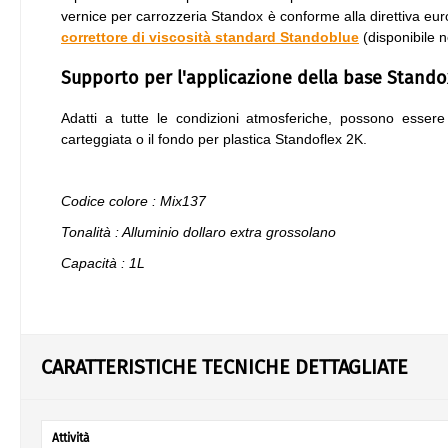
vernice per carrozzeria Standox è conforme alla direttiva eur
correttore di viscosità standard Standoblue
(disponibile n
Supporto per l'applicazione della base Stand
Adatti a tutte le condizioni atmosferiche, possono esser
carteggiata o il fondo per plastica Standoflex 2K.
Codice colore : Mix137
Tonalità : Alluminio dollaro extra grossolano
Capacità : 1L
CARATTERISTICHE TECNICHE DETTAGLIATE
Attività