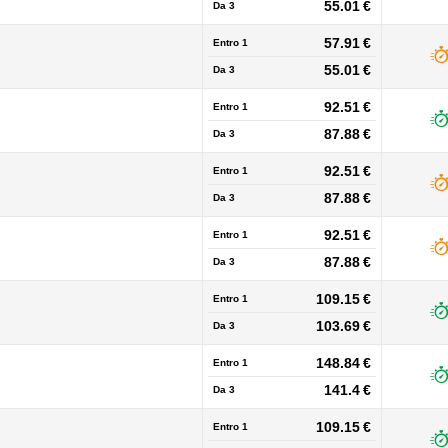
55.01 €
Da
3
57.91 €
Entro 1
55.01 €
Da
3
92.51 €
Entro 1
87.88 €
Da
3
92.51 €
Entro 1
87.88 €
Da
3
92.51 €
Entro 1
87.88 €
Da
3
109.15 €
Entro 1
103.69 €
Da
3
148.84 €
Entro 1
141.4 €
Da
3
109.15 €
Entro 1