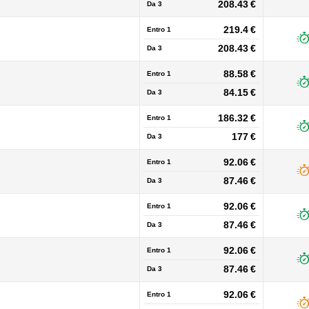
208.43 €
Da
3
219.4 €
Entro 1
208.43 €
Da
3
88.58 €
Entro 1
84.15 €
Da
3
186.32 €
Entro 1
177 €
Da
3
92.06 €
Entro 1
87.46 €
Da
3
92.06 €
Entro 1
87.46 €
Da
3
92.06 €
Entro 1
87.46 €
Da
3
92.06 €
Entro 1