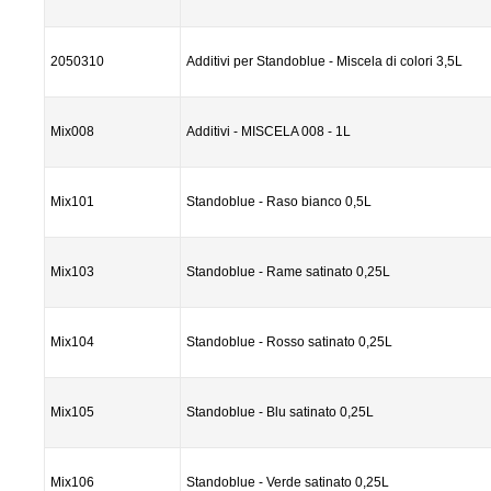
2050310
Additivi per Standoblue - Miscela di colori 3,5L
Mix008
Additivi - MISCELA 008 - 1L
Mix101
Standoblue - Raso bianco 0,5L
Mix103
Standoblue - Rame satinato 0,25L
Mix104
Standoblue - Rosso satinato 0,25L
Mix105
Standoblue - Blu satinato 0,25L
Mix106
Standoblue - Verde satinato 0,25L