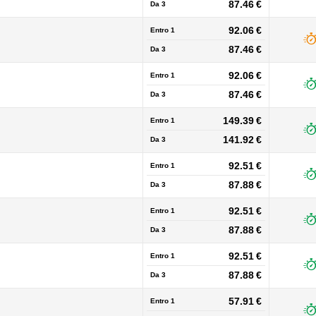
87.46 €
Da
3
92.06 €
Entro 1
87.46 €
Da
3
92.06 €
Entro 1
87.46 €
Da
3
149.39 €
Entro 1
141.92 €
Da
3
92.51 €
Entro 1
87.88 €
Da
3
92.51 €
Entro 1
87.88 €
Da
3
92.51 €
Entro 1
87.88 €
Da
3
57.91 €
Entro 1