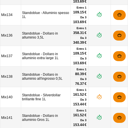
103.69 €
Entro 1
109.15 €
Standoblue - Alluminio spesso
Mix134
1L
Da
3
103.69 €
Entro 1
358.31 €
Standoblue - Dollaro in
Mix136
alluminio 3,5L
Da
3
340.39 €
Entro 1
109.15 €
Standoblue - Dollaro in
Mix137
alluminio extra large 1L
Da
3
103.69 €
Entro 1
80.39 €
Standoblue - Dollaro in
Mix138
alluminio all'ingrosso 0,5L
Da
3
76.37 €
Entro 1
161.52 €
Standoblue - Silverdollar
Mix140
brillante fine 1L
Da
3
153.44 €
Entro 1
161.52 €
Standoblue - Dollaro in
Mix141
alluminio Gros 1L
Da
3
153.44 €