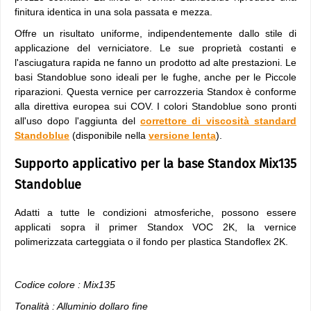
finitura identica in una sola passata e mezza.
Offre un risultato uniforme, indipendentemente dallo stile di
applicazione del verniciatore. Le sue proprietà costanti e
l'asciugatura rapida ne fanno un prodotto ad alte prestazioni. Le
basi Standoblue sono ideali per le fughe, anche per le Piccole
riparazioni. Questa vernice per carrozzeria Standox è conforme
alla direttiva europea sui COV. I colori Standoblue sono pronti
all'uso dopo l'aggiunta del
correttore di viscosità standard
Standoblue
(disponibile nella
versione lenta
).
Supporto applicativo per la base Standox Mix135
Standoblue
Adatti a tutte le condizioni atmosferiche, possono essere
applicati sopra il primer Standox VOC 2K, la vernice
polimerizzata carteggiata o il fondo per plastica Standoflex 2K.
Codice colore : Mix135
Tonalità : Alluminio dollaro fine