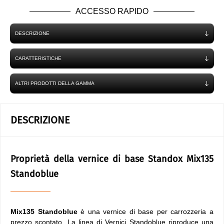
ACCESSO RAPIDO
DESCRIZIONE
CARATTERISTICHE
ALTRI PRODOTTI DELLA GAMMA
DESCRIZIONE
Proprietà della vernice di base Standox Mix135
Standoblue
Mix135 Standoblue
è una vernice di base per carrozzeria a
prezzo scontato. La linea di Vernici Standoblue riproduce una