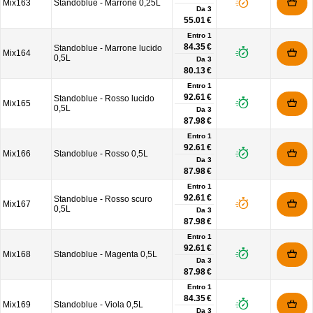
Mix163
Standoblue - Marrone 0,25L
Da
3
55.01 €
Entro 1
84.35 €
Standoblue - Marrone lucido
Mix164
0,5L
Da
3
80.13 €
Entro 1
92.61 €
Standoblue - Rosso lucido
Mix165
0,5L
Da
3
87.98 €
Entro 1
92.61 €
Mix166
Standoblue - Rosso 0,5L
Da
3
87.98 €
Entro 1
92.61 €
Standoblue - Rosso scuro
Mix167
0,5L
Da
3
87.98 €
Entro 1
92.61 €
Mix168
Standoblue - Magenta 0,5L
Da
3
87.98 €
Entro 1
84.35 €
Mix169
Standoblue - Viola 0,5L
Da
3