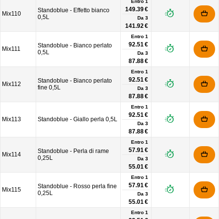
Entro 1
149.39 €
Standoblue - Effetto bianco
Mix110
0,5L
Da
3
141.92 €
Entro 1
92.51 €
Standoblue - Bianco perlato
Mix111
0,5L
Da
3
87.88 €
Entro 1
92.51 €
Standoblue - Bianco perlato
Mix112
fine 0,5L
Da
3
87.88 €
Entro 1
92.51 €
Mix113
Standoblue - Giallo perla 0,5L
Da
3
87.88 €
Entro 1
57.91 €
Standoblue - Perla di rame
Mix114
0,25L
Da
3
55.01 €
Entro 1
57.91 €
Standoblue - Rosso perla fine
Mix115
0,25L
Da
3
55.01 €
Entro 1