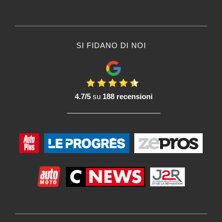
SI FIDANO DI NOI
4.7/5
su
188 recensioni