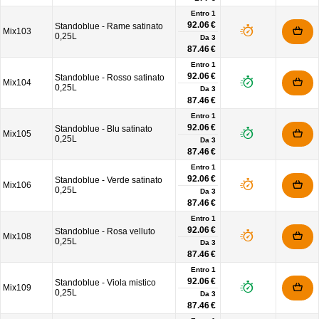
Entro 1
92.06 €
Standoblue - Rame satinato
Mix103
0,25L
Da
3
87.46 €
Entro 1
92.06 €
Standoblue - Rosso satinato
Mix104
0,25L
Da
3
87.46 €
Entro 1
92.06 €
Standoblue - Blu satinato
Mix105
0,25L
Da
3
87.46 €
Entro 1
92.06 €
Standoblue - Verde satinato
Mix106
0,25L
Da
3
87.46 €
Entro 1
92.06 €
Standoblue - Rosa velluto
Mix108
0,25L
Da
3
87.46 €
Entro 1
92.06 €
Standoblue - Viola mistico
Mix109
0,25L
Da
3
87.46 €