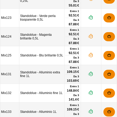
0,25L
Da
3
55.01 €
Entro 1
92.51 €
Standoblue - Verde perla
Mix123
trasparente 0,5L
Da
3
87.88 €
Entro 1
92.51 €
Standoblue - Magenta
Mix124
brillante 0,5L
Da
3
87.88 €
Entro 1
92.51 €
Mix125
Standoblue - Blu brillante 0,5L
Da
3
87.88 €
Entro 1
109.15 €
Standoblue - Alluminio extra
Mix131
fine 1L
Da
3
103.69 €
Entro 1
148.84 €
Mix132
Standoblue - Alluminio fine 1L
Da
3
141.4 €
Entro 1
109.15 €
Mix133
Standoblue - Alluminio 1L
Da
3