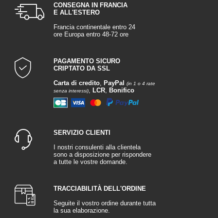
CONSEGNA IN FRANCIA
E ALL'ESTERO
Francia continentale entro 24
ore Europa entro 48-72 ore
PAGAMENTO SICURO
CRIPTATO DA SSL
Carta di credito
,
PayPal
(in 1 o 4 rate
,
LCR
,
Bonifico
senza interessi)
SERVIZIO CLIENTI
I nostri consulenti alla clientela
sono a disposizione per rispondere
a tutte le vostre domande.
TRACCIABILITÀ DELL'ORDINE
Seguite il vostro ordine durante tutta
la sua elaborazione.