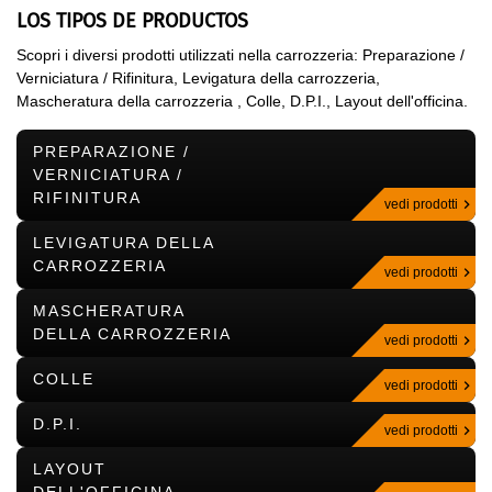
LOS TIPOS DE PRODUCTOS
Scopri i diversi prodotti utilizzati nella carrozzeria: Preparazione /
Verniciatura / Rifinitura, Levigatura della carrozzeria,
Mascheratura della carrozzeria , Colle, D.P.I., Layout dell'officina.
PREPARAZIONE /
VERNICIATURA /
RIFINITURA
vedi prodotti
LEVIGATURA DELLA
CARROZZERIA
vedi prodotti
MASCHERATURA
DELLA CARROZZERIA
vedi prodotti
COLLE
vedi prodotti
D.P.I.
vedi prodotti
LAYOUT