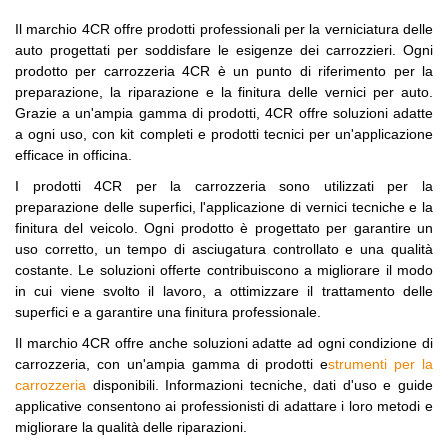
Il marchio 4CR offre prodotti professionali per la verniciatura delle
auto progettati per soddisfare le esigenze dei carrozzieri. Ogni
prodotto per carrozzeria 4CR è un punto di riferimento per la
preparazione, la riparazione e la finitura delle vernici per auto.
Grazie a un'ampia gamma di prodotti, 4CR offre soluzioni adatte
a ogni uso, con kit completi e prodotti tecnici per un'applicazione
efficace in officina.
I prodotti 4CR per la carrozzeria sono utilizzati per la
preparazione delle superfici, l'applicazione di vernici tecniche e la
finitura del veicolo. Ogni prodotto è progettato per garantire un
uso corretto, un tempo di asciugatura controllato e una qualità
costante. Le soluzioni offerte contribuiscono a migliorare il modo
in cui viene svolto il lavoro, a ottimizzare il trattamento delle
superfici e a garantire una finitura professionale.
Il marchio 4CR offre anche soluzioni adatte ad ogni condizione di
carrozzeria, con un'ampia gamma di prodotti e
strumenti per la
carrozzeria
disponibili. Informazioni tecniche, dati d'uso e guide
applicative consentono ai professionisti di adattare i loro metodi e
migliorare la qualità delle riparazioni.