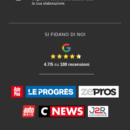
la sua elaborazione.
SI FIDANO DI NOI
4.7/5
su
188 recensioni