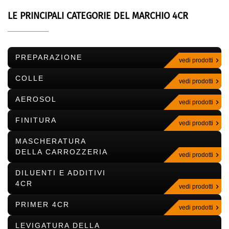
LE PRINCIPALI CATEGORIE DEL MARCHIO 4CR
PREPARAZIONE
vedi prodotti
COLLE
vedi prodotti
AEROSOL
vedi prodotti
FINITURA
vedi prodotti
MASCHERATURA
DELLA CARROZZERIA
vedi prodotti
DILUENTI E ADDITIVI
4CR
vedi prodotti
PRIMER 4CR
vedi prodotti
LEVIGATURA DELLA