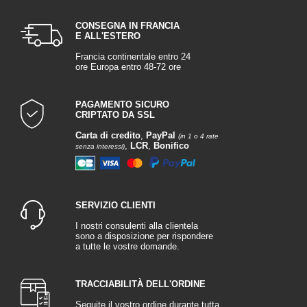
CONSEGNA IN FRANCIA
E ALL'ESTERO
Francia continentale entro 24
ore Europa entro 48-72 ore
PAGAMENTO SICURO
CRIPTATO DA SSL
Carta di credito
,
PayPal
(in 1 o 4 rate
,
LCR
,
Bonifico
senza interessi)
SERVIZIO CLIENTI
I nostri consulenti alla clientela
sono a disposizione per rispondere
a tutte le vostre domande.
TRACCIABILITÀ DELL'ORDINE
Seguite il vostro ordine durante tutta