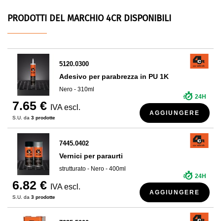
PRODOTTI DEL MARCHIO 4CR DISPONIBILI
5120.0300
Adesivo per parabrezza in PU 1K
Nero - 310ml
24H
7.65 €
IVA escl.
AGGIUNGERE
S.U. da
3 prodotte
7445.0402
Vernici per paraurti
strutturato - Nero - 400ml
24H
6.82 €
IVA escl.
AGGIUNGERE
S.U. da
3 prodotte