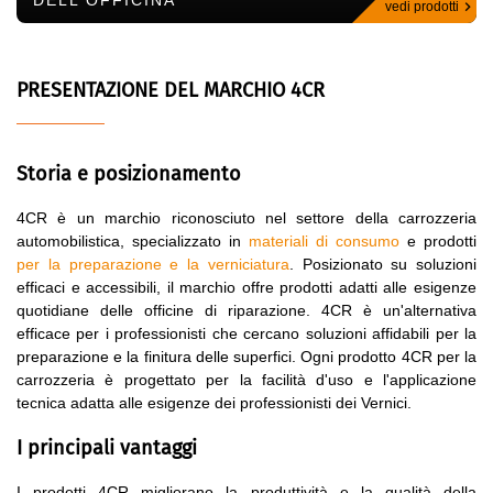
DELL'OFFICINA
vedi prodotti
PRESENTAZIONE DEL MARCHIO 4CR
Storia e posizionamento
4CR è un marchio riconosciuto nel settore della carrozzeria
automobilistica, specializzato in
materiali di consumo
e prodotti
per la preparazione e la verniciatura
. Posizionato su soluzioni
efficaci e accessibili, il marchio offre prodotti adatti alle esigenze
quotidiane delle officine di riparazione. 4CR è un'alternativa
efficace per i professionisti che cercano soluzioni affidabili per la
preparazione e la finitura delle superfici. Ogni prodotto 4CR per la
carrozzeria è progettato per la facilità d'uso e l'applicazione
tecnica adatta alle esigenze dei professionisti dei Vernici.
I principali vantaggi
I prodotti 4CR migliorano la produttività e la qualità della