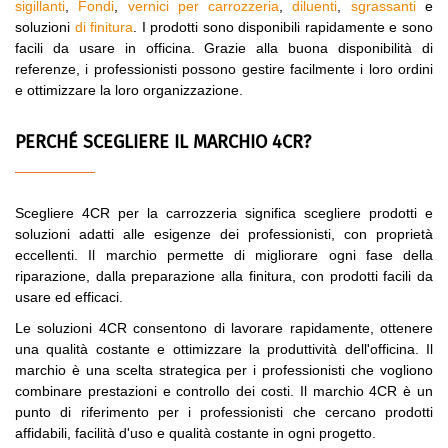
sigillanti
,
Fondi
,
vernici per carrozzeria
,
diluenti
,
sgrassanti
e
soluzioni
di finitura
. I prodotti sono disponibili rapidamente e sono
facili da usare in officina. Grazie alla buona disponibilità di
referenze, i professionisti possono gestire facilmente i loro ordini
e ottimizzare la loro organizzazione.
PERCHÉ SCEGLIERE IL MARCHIO 4CR?
Scegliere 4CR per la carrozzeria significa scegliere prodotti e
soluzioni adatti alle esigenze dei professionisti, con proprietà
eccellenti. Il marchio permette di migliorare ogni fase della
riparazione, dalla preparazione alla finitura, con prodotti facili da
usare ed efficaci.
Le soluzioni 4CR consentono di lavorare rapidamente, ottenere
una qualità costante e ottimizzare la produttività dell'officina. Il
marchio è una scelta strategica per i professionisti che vogliono
combinare prestazioni e controllo dei costi. Il marchio 4CR è un
punto di riferimento per i professionisti che cercano prodotti
affidabili, facilità d'uso e qualità costante in ogni progetto.