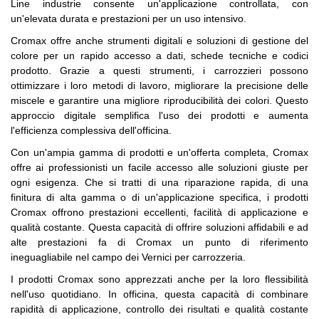
Line industrie consente un'applicazione controllata, con
un'elevata durata e prestazioni per un uso intensivo.
Cromax offre anche strumenti digitali e soluzioni di gestione del
colore per un rapido accesso a dati, schede tecniche e codici
prodotto. Grazie a questi strumenti, i carrozzieri possono
ottimizzare i loro metodi di lavoro, migliorare la precisione delle
miscele e garantire una migliore riproducibilità dei colori. Questo
approccio digitale semplifica l'uso dei prodotti e aumenta
l'efficienza complessiva dell'officina.
Con un'ampia gamma di prodotti e un'offerta completa, Cromax
offre ai professionisti un facile accesso alle soluzioni giuste per
ogni esigenza. Che si tratti di una riparazione rapida, di una
finitura di alta gamma o di un'applicazione specifica, i prodotti
Cromax offrono prestazioni eccellenti, facilità di applicazione e
qualità costante. Questa capacità di offrire soluzioni affidabili e ad
alte prestazioni fa di Cromax un punto di riferimento
ineguagliabile nel campo dei Vernici per carrozzeria.
I prodotti Cromax sono apprezzati anche per la loro flessibilità
nell'uso quotidiano. In officina, questa capacità di combinare
rapidità di applicazione, controllo dei risultati e qualità costante