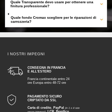
Quale Transparente devo usare per ottenere una
finitura professionale?
Quale fondo Cromax scegliere per le riparazioni di
carrozzeria?
I NOSTRI IMPEGNI
CONSEGNA IN FRANCIA
E ALL'ESTERO
Francia continentale entro 24
ore Europa entro 48-72 ore
PAGAMENTO SICURO
CRIPTATO DA SSL
Carta di credito
,
PayPal
(in 1 o 4 rate
,
LCR
,
Bonifico
senza interessi)