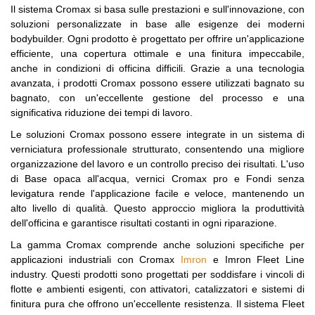
Il sistema Cromax si basa sulle prestazioni e sull'innovazione, con
soluzioni personalizzate in base alle esigenze dei moderni
bodybuilder. Ogni prodotto è progettato per offrire un'applicazione
efficiente, una copertura ottimale e una finitura impeccabile,
anche in condizioni di officina difficili. Grazie a una tecnologia
avanzata, i prodotti Cromax possono essere utilizzati bagnato su
bagnato, con un'eccellente gestione del processo e una
significativa riduzione dei tempi di lavoro.
Le soluzioni Cromax possono essere integrate in un sistema di
verniciatura professionale strutturato, consentendo una migliore
organizzazione del lavoro e un controllo preciso dei risultati. L'uso
di Base opaca all'acqua, vernici Cromax pro e Fondi senza
levigatura rende l'applicazione facile e veloce, mantenendo un
alto livello di qualità. Questo approccio migliora la produttività
dell'officina e garantisce risultati costanti in ogni riparazione.
La gamma Cromax comprende anche soluzioni specifiche per
applicazioni industriali con Cromax
Imron
e Imron Fleet Line
industry. Questi prodotti sono progettati per soddisfare i vincoli di
flotte e ambienti esigenti, con attivatori, catalizzatori e sistemi di
finitura pura che offrono un'eccellente resistenza. Il sistema Fleet