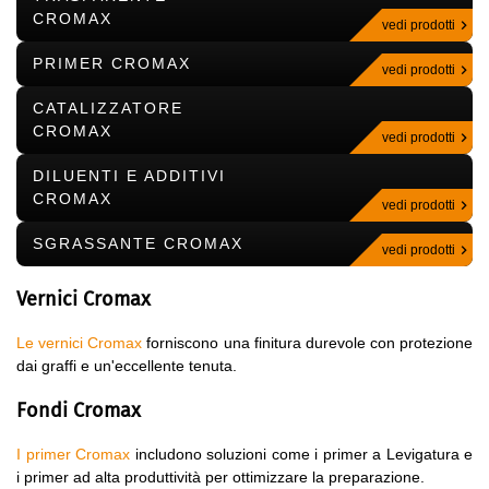
CROMAX
vedi prodotti
PRIMER CROMAX
vedi prodotti
CATALIZZATORE
CROMAX
vedi prodotti
DILUENTI E ADDITIVI
CROMAX
vedi prodotti
SGRASSANTE CROMAX
vedi prodotti
Vernici Cromax
Le vernici Cromax
forniscono una finitura durevole con protezione
dai graffi e un'eccellente tenuta.
Fondi Cromax
I primer Cromax
includono soluzioni come i primer a Levigatura e
i primer ad alta produttività per ottimizzare la preparazione.