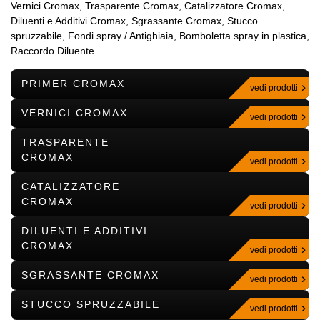
Vernici Cromax, Trasparente Cromax, Catalizzatore Cromax,
Diluenti e Additivi Cromax, Sgrassante Cromax, Stucco
spruzzabile, Fondi spray / Antighiaia, Bomboletta spray in plastica,
Raccordo Diluente.
PRIMER CROMAX
vedi prodotti
VERNICI CROMAX
vedi prodotti
TRASPARENTE
CROMAX
vedi prodotti
CATALIZZATORE
CROMAX
vedi prodotti
DILUENTI E ADDITIVI
CROMAX
vedi prodotti
SGRASSANTE CROMAX
vedi prodotti
STUCCO SPRUZZABILE
vedi prodotti