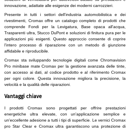
innovazione, adattate alle esigenze dei moderni carrozzieri.
Presente in tutti i settori dell'industria automobilistica e dei
rivestimenti, Cromax offre un catalogo completo di prodotti che
comprende Fondi per la Levigatura, Base opaca all'acqua,
Trasparenti ultra, Stucco DuPont e soluzioni di finitura pura per le
applicazioni più esigenti. Questo approccio consente di coprire
l'intero processo di riparazione con un metodo di giunzione
affidabile e riproducibile.
Cromax sta sviluppando tecnologie digitali come Chromavision
Pro minibase mate Cromax per la gestione avanzata delle tinte,
con accesso ai dati, al codice prodotto e al riferimento Cromax
per ogni colore. Questa innovazione migliora la precisione, la
velocità e la qualità delle riparazioni.
Vantaggi chiave
I prodotti Cromax sono progettati per offrire prestazioni
energetiche ultra elevate, con un'applicazione semplice e
un'eccellente adesione a tutti i tipi di superficie. Le vernici Cromax
pro Star Clear e Cromax ultra garantiscono una protezione di