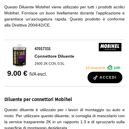
Questo Diluente Mobihel viene utilizzato per tutti i prodotti acrilici
Mobihel. Fornisce un buon livellamento durante l'applicazione e
garantisce un'asciugatura rapida. Questo prodotto è conforme
alla Direttiva 2004/42/CE.
47017331
Connettore Diluente
2400 2K COV, 0,5L
10 rimanenti
24H
9.00 €
IVA escl.
ACCEDI
Diluente per connettori Mobihel
Questo diluente è utilizzato per i lavori di montaggio su auto e
moto. Per utilizzare questo diluente, si consiglia di mescolarlo con
la vernice trasparente 2K in un rapporto 1:3 e di spruzzarlo sulla
superficie di montaggio desiderata.