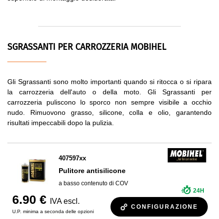
SGRASSANTI PER CARROZZERIA MOBIHEL
Gli Sgrassanti sono molto importanti quando si ritocca o si ripara
la carrozzeria dell'auto o della moto. Gli Sgrassanti per
carrozzeria puliscono lo sporco non sempre visibile a occhio
nudo. Rimuovono grasso, silicone, colla e olio, garantendo
risultati impeccabili dopo la pulizia.
407597xx
Pulitore antisilicone
a basso contenuto di COV
24H
6.90 €
IVA escl.
CONFIGURAZIONE
U.P. minima a seconda delle opzioni