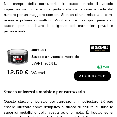
Nel campo della carrozzeria, lo stucco rende il veicolo
impermeabile, rinforza una parte della carrozzeria e isola dal
rumore per un maggiore comfort. Si tratta di una miscela di cera,
resina e polvere di mattoni. Mobihel offre un'ampia gamma di
stucchi per soddisfare le esigenze dei carrozzieri privati e
professionali.
40090203
Stucco universale morbido
SMART Tec 1,8 kg
24H
12.50 €
IVA escl.
AGGIUNGERE
Stucco universale morbido per carrozzeria
Questo stucco universale per carrozzeria in poliestere 2K può
essere utilizzato come riempitivo o stucco di finitura su tutte le
superfici metalliche della vostra auto o moto. È l'ideale se si