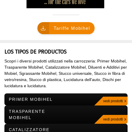
CHI SIAMO?
Tariffe Mobihel
LOS TIPOS DE PRODUCTOS
Scopri i diversi prodotti utilizzati nella carrozzeria: Primer Mobihel,
Trasparente Mobihel, Catalizzatore Mobihel, Diluenti e Additivi per
Mobiel, Sgrassante Mobihel, Stucco universale, Stucco in fibra di
vetro/resina, Stucco di plastica, Lucidatura dell'auto, Dischi per
lucidatura e lucidatura.
PRIMER MOBIHEL
vedi prodotti
TRASPARENTE
MOBIHEL
vedi prodotti
CATALIZZATORE