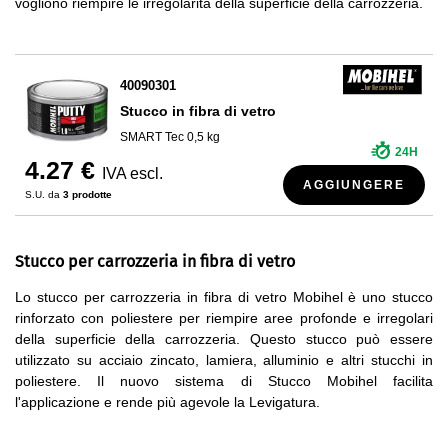
vogliono riempire le irregolarità della superficie della carrozzeria.
40090301
Stucco in fibra di vetro
SMART Tec 0,5 kg
24H
4.27 €
IVA escl.
AGGIUNGERE
S.U. da
3 prodotte
Stucco per carrozzeria in fibra di vetro
Lo stucco per carrozzeria in fibra di vetro Mobihel è uno stucco
rinforzato con poliestere per riempire aree profonde e irregolari
della superficie della carrozzeria. Questo stucco può essere
utilizzato su acciaio zincato, lamiera, alluminio e altri stucchi in
poliestere. Il nuovo sistema di Stucco Mobihel facilita
l'applicazione e rende più agevole la Levigatura.