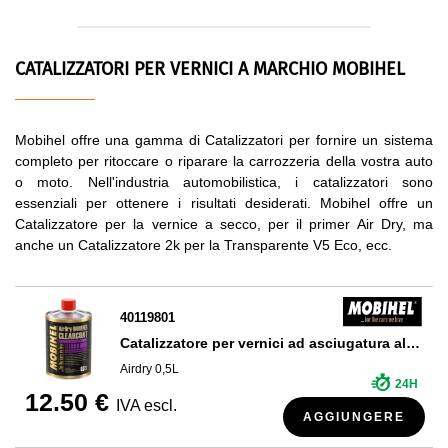
CATALIZZATORI PER VERNICI A MARCHIO MOBIHEL
Mobihel offre una gamma di Catalizzatori per fornire un sistema
completo per ritoccare o riparare la carrozzeria della vostra auto
o moto. Nell'industria automobilistica, i catalizzatori sono
essenziali per ottenere i risultati desiderati. Mobihel offre un
Catalizzatore per la vernice a secco, per il primer Air Dry, ma
anche un Catalizzatore 2k per la Transparente V5 Eco, ecc.
40119801
Catalizzatore per vernici ad asciugatura all'aria
Airdry 0,5L
24H
12.50 €
IVA escl.
AGGIUNGERE