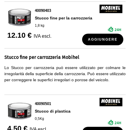
40090403
Stucco fine per la carrozzeria
1,8 kg
24H
12.10 €
IVA escl.
AGGIUNGERE
Stucco fine per carrozzeria Mobihel
Lo Stucco per carrozzeria può essere utilizzato per colmare le
irregolarità della superficie della carrozzeria. Può essere utilizzato
per correggere le superfici irregolari o porose del veicolo.
40090501
Stucco di plastica
0,5Kg
24H
4.50 €
IVA escl.