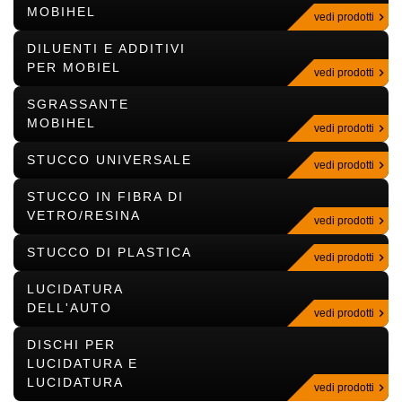
MOBIHEL
vedi prodotti
DILUENTI E ADDITIVI
PER MOBIEL
vedi prodotti
SGRASSANTE
MOBIHEL
vedi prodotti
STUCCO UNIVERSALE
vedi prodotti
STUCCO IN FIBRA DI
VETRO/RESINA
vedi prodotti
STUCCO DI PLASTICA
vedi prodotti
LUCIDATURA
DELL'AUTO
vedi prodotti
DISCHI PER
LUCIDATURA E
LUCIDATURA
vedi prodotti