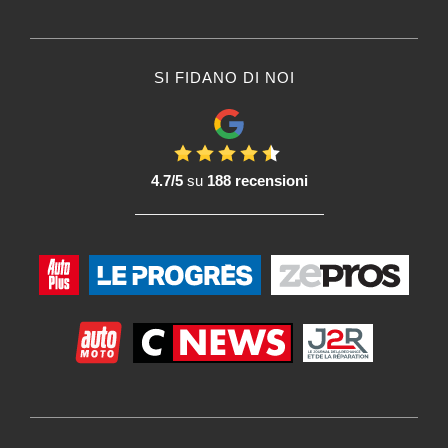
SI FIDANO DI NOI
4.7/5
su
188 recensioni