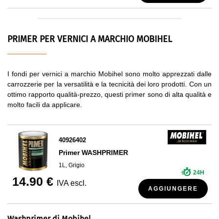
PRIMER PER VERNICI A MARCHIO MOBIHEL
I fondi per vernici a marchio Mobihel sono molto apprezzati dalle
carrozzerie per la versatilità e la tecnicità dei loro prodotti. Con un
ottimo rapporto qualità-prezzo, questi primer sono di alta qualità e
molto facili da applicare.
40926402
Primer WASHPRIMER
1L, Grigio
24H
14.90 €
IVA escl.
AGGIUNGERE
Washprimer di Mobihel