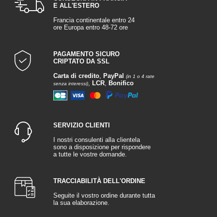
E ALL'ESTERO
Francia continentale entro 24
ore Europa entro 48-72 ore
PAGAMENTO SICURO
CRIPTATO DA SSL
Carta di credito
,
PayPal
(in 1 o 4 rate
,
LCR
,
Bonifico
senza interessi)
SERVIZIO CLIENTI
I nostri consulenti alla clientela
sono a disposizione per rispondere
a tutte le vostre domande.
TRACCIABILITÀ DELL'ORDINE
Seguite il vostro ordine durante tutta
la sua elaborazione.