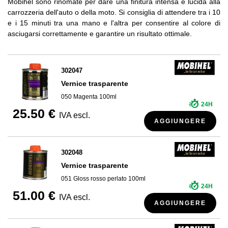
Mobihel sono rinomate per dare una finitura intensa e lucida alla
carrozzeria dell'auto o della moto. Si consiglia di attendere tra i 10
e i 15 minuti tra una mano e l'altra per consentire al colore di
asciugarsi correttamente e garantire un risultato ottimale.
302047
Vernice trasparente
050 Magenta 100ml
24H
25.50 €
IVA escl.
AGGIUNGERE
302048
Vernice trasparente
051 Gloss rosso perlato 100ml
24H
51.00 €
IVA escl.
AGGIUNGERE