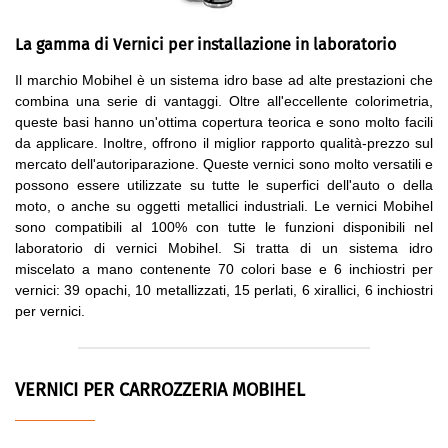
La gamma di Vernici per installazione in laboratorio
Il marchio Mobihel è un sistema idro base ad alte prestazioni che
combina una serie di vantaggi. Oltre all'eccellente colorimetria,
queste basi hanno un'ottima copertura teorica e sono molto facili
da applicare. Inoltre, offrono il miglior rapporto qualità-prezzo sul
mercato dell'autoriparazione. Queste vernici sono molto versatili e
possono essere utilizzate su tutte le superfici dell'auto o della
moto, o anche su oggetti metallici industriali. Le vernici Mobihel
sono compatibili al 100% con tutte le funzioni disponibili nel
laboratorio di vernici Mobihel. Si tratta di un sistema idro
miscelato a mano contenente 70 colori base e 6 inchiostri per
vernici: 39 opachi, 10 metallizzati, 15 perlati, 6 xirallici, 6 inchiostri
per vernici.
VERNICI PER CARROZZERIA MOBIHEL