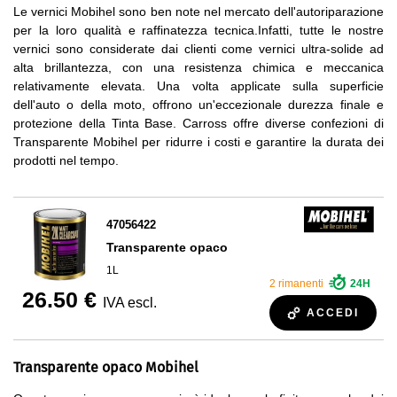
Le vernici Mobihel sono ben note nel mercato dell'autoriparazione
per la loro qualità e raffinatezza tecnica.Infatti, tutte le nostre
vernici sono considerate dai clienti come vernici ultra-solide ad
alta brillantezza, con una resistenza chimica e meccanica
relativamente elevata. Una volta applicate sulla superficie
dell'auto o della moto, offrono un'eccezionale durezza finale e
protezione della Tinta Base. Carross offre diverse confezioni di
Transparente Mobihel per ridurre i costi e garantire la durata dei
prodotti nel tempo.
47056422
Transparente opaco
1L
2 rimanenti
24H
26.50 €
IVA escl.
ACCEDI
Transparente opaco Mobihel