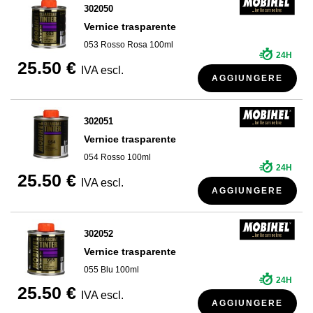
302050
Vernice trasparente
053 Rosso Rosa 100ml
24H
25.50 €
IVA escl.
AGGIUNGERE
302051
Vernice trasparente
054 Rosso 100ml
24H
25.50 €
IVA escl.
AGGIUNGERE
302052
Vernice trasparente
055 Blu 100ml
24H
25.50 €
IVA escl.
AGGIUNGERE