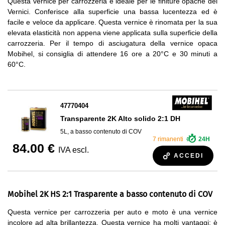
Questa vernice per carrozzeria è ideale per le finiture opache dei
Vernici. Conferisce alla superficie una bassa lucentezza ed è
facile e veloce da applicare. Questa vernice è rinomata per la sua
elevata elasticità non appena viene applicata sulla superficie della
carrozzeria. Per il tempo di asciugatura della vernice opaca
Mobihel, si consiglia di attendere 16 ore a 20°C e 30 minuti a
60°C.
47770404
Transparente 2K Alto solido 2:1 DH
5L, a basso contenuto di COV
7 rimanenti
24H
84.00 €
IVA escl.
ACCEDI
Mobihel 2K HS 2:1 Trasparente a basso contenuto di COV
Questa vernice per carrozzeria per auto e moto è una vernice
incolore ad alta brillantezza. Questa vernice ha molti vantaggi: è