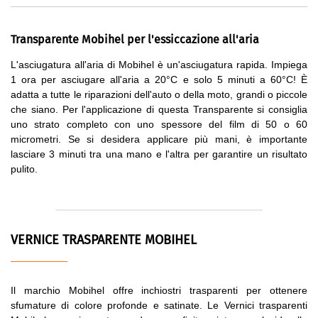
Transparente Mobihel per l'essiccazione all'aria
L'asciugatura all'aria di Mobihel è un'asciugatura rapida. Impiega
1 ora per asciugare all'aria a 20°C e solo 5 minuti a 60°C! È
adatta a tutte le riparazioni dell'auto o della moto, grandi o piccole
che siano. Per l'applicazione di questa Transparente si consiglia
uno strato completo con uno spessore del film di 50 o 60
micrometri. Se si desidera applicare più mani, è importante
lasciare 3 minuti tra una mano e l'altra per garantire un risultato
pulito.
VERNICE TRASPARENTE MOBIHEL
Il marchio Mobihel offre inchiostri trasparenti per ottenere
sfumature di colore profonde e satinate. Le Vernici trasparenti