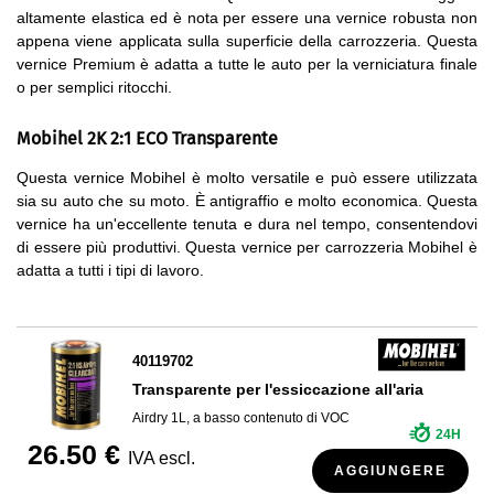
altamente elastica ed è nota per essere una vernice robusta non
appena viene applicata sulla superficie della carrozzeria. Questa
vernice Premium è adatta a tutte le auto per la verniciatura finale
o per semplici ritocchi.
Mobihel 2K 2:1 ECO Transparente
Questa vernice Mobihel è molto versatile e può essere utilizzata
sia su auto che su moto. È antigraffio e molto economica. Questa
vernice ha un'eccellente tenuta e dura nel tempo, consentendovi
di essere più produttivi. Questa vernice per carrozzeria Mobihel è
adatta a tutti i tipi di lavoro.
40119702
Transparente per l'essiccazione all'aria
Airdry 1L, a basso contenuto di VOC
24H
26.50 €
IVA escl.
AGGIUNGERE