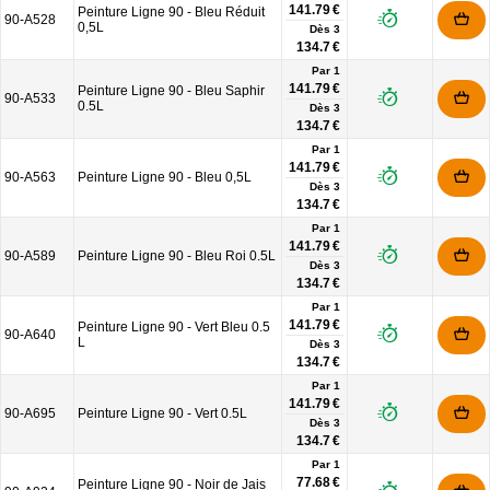
141.79 €
Peinture Ligne 90 - Bleu Réduit
90-A528
0,5L
Dès
3
134.7 €
Par 1
141.79 €
Peinture Ligne 90 - Bleu Saphir
90-A533
0.5L
Dès
3
134.7 €
Par 1
141.79 €
90-A563
Peinture Ligne 90 - Bleu 0,5L
Dès
3
134.7 €
Par 1
141.79 €
90-A589
Peinture Ligne 90 - Bleu Roi 0.5L
Dès
3
134.7 €
Par 1
141.79 €
Peinture Ligne 90 - Vert Bleu 0.5
90-A640
L
Dès
3
134.7 €
Par 1
141.79 €
90-A695
Peinture Ligne 90 - Vert 0.5L
Dès
3
134.7 €
Par 1
77.68 €
Peinture Ligne 90 - Noir de Jais