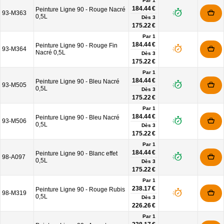
Par 1
184.44 €
Peinture Ligne 90 - Rouge Nacré
93-M363
0,5L
Dès
3
175.22 €
Par 1
184.44 €
Peinture Ligne 90 - Rouge Fin
93-M364
Nacré 0,5L
Dès
3
175.22 €
Par 1
184.44 €
Peinture Ligne 90 - Bleu Nacré
93-M505
0,5L
Dès
3
175.22 €
Par 1
184.44 €
Peinture Ligne 90 - Bleu Nacré
93-M506
0,5L
Dès
3
175.22 €
Par 1
184.44 €
Peinture Ligne 90 - Blanc effet
98-A097
0,5L
Dès
3
175.22 €
Par 1
238.17 €
Peinture Ligne 90 - Rouge Rubis
98-M319
0,5L
Dès
3
226.26 €
Par 1