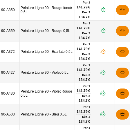
Par 1
141.79 €
Peinture Ligne 90 - Rouge foncé
90-A350
0,5L
Dès
3
134.7 €
Par 1
141.79 €
90-A359
Peinture Ligne 90 - Rouge 0,5L
Dès
3
134.7 €
Par 1
141.79 €
90-A372
Peinture Ligne 90 - Ecarlate 0,5L
Dès
3
134.7 €
Par 1
141.79 €
90-A427
Peinture Ligne 90 - Violet 0,5L
Dès
3
134.7 €
Par 1
141.79 €
Peinture Ligne 90 - Violet Rouge
90-A430
0,5L
Dès
3
134.7 €
Par 1
141.79 €
90-A503
Peinture Ligne 90 - Bleu 0.5L
Dès
3
134.7 €
Par 1