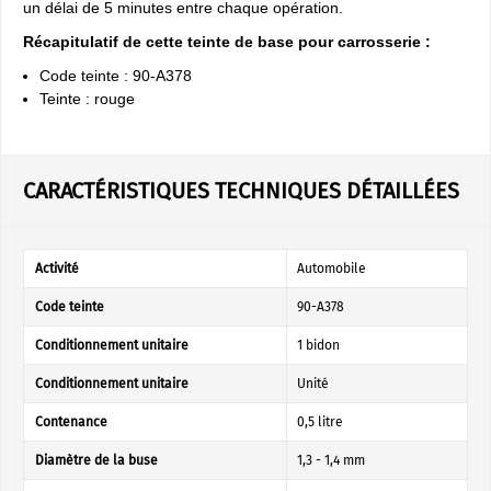
un délai de 5 minutes entre chaque opération.
Récapitulatif de cette teinte de base pour carrosserie :
Code teinte : 90-A378
Teinte : rouge
CARACTÉRISTIQUES TECHNIQUES DÉTAILLÉES
Activité
Automobile
Code teinte
90-A378
Conditionnement unitaire
1 bidon
Conditionnement unitaire
Unité
Contenance
0,5 litre
Diamètre de la buse
1,3 - 1,4 mm