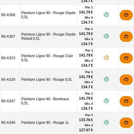
134.7 €
Par 1
141.79 €
Peinture Ligne 90 - Rouge Oxyde
90-A306
0,5L
Dès
3
134.7 €
Par 1
141.79 €
Peinture Ligne 90 - Rouge Oxyde
90-A307
Réduit 0,5L
Dès
3
134.7 €
Par 1
141.79 €
Peinture Ligne 90 - Rouge Clair
90-A323
0,5L
Dès
3
134.7 €
Par 1
141.79 €
90-A329
Peinture Ligne 90 - Rouge 0,5L
Dès
3
134.7 €
Par 1
141.79 €
Peinture Ligne 90 - Bordeaux
90-A347
0,5L
Dès
3
134.7 €
Par 1
133.76 €
90-A349
Peinture Ligne 90 - Rouge 1L
Dès
3
127.07 €