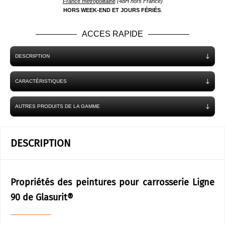
France métropolitaine
(48H hors France)
HORS WEEK-END ET JOURS FÉRIÉS
.
ACCES RAPIDE
DESCRIPTION
CARACTÉRISTIQUES
AUTRES PRODUITS DE LA GAMME
DESCRIPTION
Propriétés des peintures pour carrosserie Ligne
90 de Glasurit®