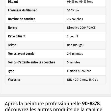
Diluant
93-E3 ou 93-E3 lent
Epaisseur du film sec
10-15 µm
Nombre de couches
2,5 couches
Norme
Directive 2004/42/CE
Ratio diluant
2 pour 1
Teinte
Red (Rouge)
Temps avant vernis
2-3 minutes
Temps d'attente entre les couches
5 minutes
Type
Finition bi-couche
Viscosite
DIN 4 20°C env. 18-24 s
Après la peinture professionnelle
90-A378
,
découvrez les autres produits de la gamme