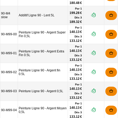
180.48 €
Par 1
199.28 €
90-M4
Additif Ligne 90 - Lent 5L
slow
Dès
3
189.32 €
Par 1
140.13 €
Peinture Ligne 90 - Argent Super
90-M99-00
Fin 0,5L
Dès
3
133.12 €
Par 1
140.13 €
Peinture Ligne 90 - Argent Extra
90-M99-01
Fin 0.5L
Dès
3
133.12 €
Par 1
140.13 €
Peinture Ligne 90 - Argent fin
90-M99-02
0.5L
Dès
3
133.12 €
Par 1
140.13 €
90-M99-03
Peinture Ligne 90 - Argent 0,5L
Dès
3
133.12 €
Par 1
140.13 €
Peinture Ligne 90 - Argent Moyen
90-M99-04
0,5L
Dès
3
133.12 €