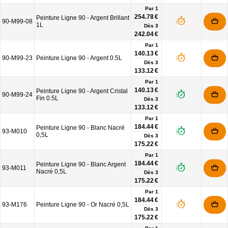
Par 1
254.78 €
Peinture Ligne 90 - Argent Brillant
90-M99-08
1L
Dès
3
242.04 €
Par 1
140.13 €
90-M99-23
Peinture Ligne 90 - Argent 0.5L
Dès
3
133.12 €
Par 1
140.13 €
Peinture Ligne 90 - Argent Cristal
90-M99-24
Fin 0.5L
Dès
3
133.12 €
Par 1
184.44 €
Peinture Ligne 90 - Blanc Nacré
93-M010
0,5L
Dès
3
175.22 €
Par 1
184.44 €
Peinture Ligne 90 - Blanc Argent
93-M011
Nacré 0,5L
Dès
3
175.22 €
Par 1
184.44 €
93-M176
Peinture Ligne 90 - Or Nacré 0,5L
Dès
3
175.22 €