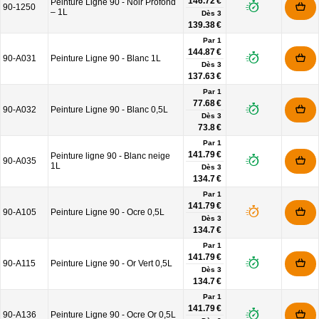
146.72 €
Peinture Ligne 90 - Noir Profond
90-1250
– 1L
Dès
3
139.38 €
Par 1
144.87 €
90-A031
Peinture Ligne 90 - Blanc 1L
Dès
3
137.63 €
Par 1
77.68 €
90-A032
Peinture Ligne 90 - Blanc 0,5L
Dès
3
73.8 €
Par 1
141.79 €
Peinture ligne 90 - Blanc neige
90-A035
1L
Dès
3
134.7 €
Par 1
141.79 €
90-A105
Peinture Ligne 90 - Ocre 0,5L
Dès
3
134.7 €
Par 1
141.79 €
90-A115
Peinture Ligne 90 - Or Vert 0,5L
Dès
3
134.7 €
Par 1
141.79 €
90-A136
Peinture Ligne 90 - Ocre Or 0,5L