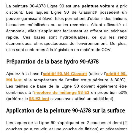
La peinture 90-A378 Ligne 90 est une
peinture voiture
à prix
discount. Les laques Ligne 90 de Glasurit® possèdent un
pouvoir garnissant élevé. Elles permettent d’obtenir des finitions
bicouches métallisées ou unies revernies. Alliant efficacité et
économie, elles s’appliquent facilement et offrent un séchage
rapide. Ces bases sont hydrodiluables, ce qui les rend
économiques et respectueuses de l’environnement. De plus,
elles sont conformes à la législation en matière de COV.
Préparation de la base hydro 90-A378
Ajoutez à la base l’
additif 90-M4 Glasurit
(utilisez l’
additif 90-
M4 lent
si la température de l’atelier est supérieure à 30°C).
Les teintes de base de la Ligne 90 doivent également être
combinées à l’
incolore de mélange 93-E3
en proportion 50%
(préférez le
93-E3 lent
si vous avez utilisé un additif lent).
Application de la peinture 90-A378 sur la surface
Les laques de la Ligne 90 s’appliquent en 2 couches et demi (2
couches pour couvrir, et une couche de finition) et nécessitent