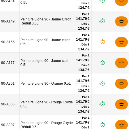
90-A148
0,5L
Dès
3
134.7 €
Par 1
141.79 €
Peinture Ligne 90 - Jaune Citron
90-A149
Réduit 0,5L
Dès
3
134.7 €
Par 1
141.79 €
Peinture Ligne 90 - Jaune citron
90-A155
0.5L
Dès
3
134.7 €
Par 1
141.79 €
Peinture Ligne 90 - Jaune clair
90-A177
0,5L
Dès
3
134.7 €
Par 1
141.79 €
90-A201
Peinture Ligne 90 - Orange 0,5L
Dès
3
134.7 €
Par 1
141.79 €
Peinture Ligne 90 - Rouge Oxyde
90-A306
0,5L
Dès
3
134.7 €
Par 1
141.79 €
Peinture Ligne 90 - Rouge Oxyde
90-A307
Réduit 0,5L
Dès
3