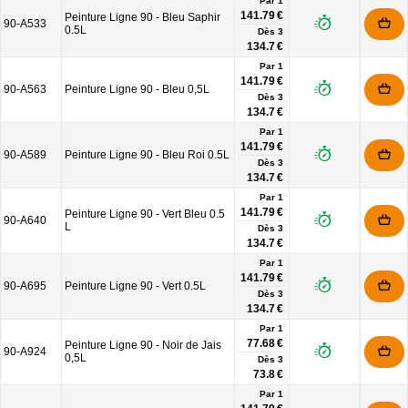
Par 1
141.79 €
Peinture Ligne 90 - Bleu Saphir
90-A533
0.5L
Dès
3
134.7 €
Par 1
141.79 €
90-A563
Peinture Ligne 90 - Bleu 0,5L
Dès
3
134.7 €
Par 1
141.79 €
90-A589
Peinture Ligne 90 - Bleu Roi 0.5L
Dès
3
134.7 €
Par 1
141.79 €
Peinture Ligne 90 - Vert Bleu 0.5
90-A640
L
Dès
3
134.7 €
Par 1
141.79 €
90-A695
Peinture Ligne 90 - Vert 0.5L
Dès
3
134.7 €
Par 1
77.68 €
Peinture Ligne 90 - Noir de Jais
90-A924
0,5L
Dès
3
73.8 €
Par 1