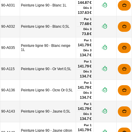
144.87 €
90-A031
Peinture Ligne 90 - Blanc 1L
Dès
3
137.63 €
Par 1
77.68 €
90-A032
Peinture Ligne 90 - Blanc 0,5L
Dès
3
73.8 €
Par 1
141.79 €
Peinture ligne 90 - Blanc neige
90-A035
1L
Dès
3
134.7 €
Par 1
141.79 €
90-A115
Peinture Ligne 90 - Or Vert 0,5L
Dès
3
134.7 €
Par 1
141.79 €
90-A136
Peinture Ligne 90 - Ocre Or 0,5L
Dès
3
134.7 €
Par 1
141.79 €
90-A143
Peinture Ligne 90 - Jaune 0,5L
Dès
3
134.7 €
Par 1
141.79 €
Peinture Ligne 90 - Jaune citron