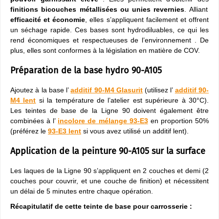
finitions bicouches métallisées ou unies revernies
. Alliant
efficacité et économie
, elles s’appliquent facilement et offrent
un séchage rapide. Ces bases sont hydrodiluables, ce qui les
rend économiques et respectueuses de l’environnement . De
plus, elles sont conformes à la législation en matière de COV.
Préparation de la base hydro 90-A105
Ajoutez à la base l’
additif 90-M4 Glasurit
(utilisez l’
additif 90-
M4 lent
si la température de l’atelier est supérieure à 30°C).
Les teintes de base de la Ligne 90 doivent également être
combinées à l’
incolore de mélange 93-E3
en proportion 50%
(préférez le
93-E3 lent
si vous avez utilisé un additif lent).
Application de la peinture 90-A105 sur la surface
Les laques de la Ligne 90 s’appliquent en 2 couches et demi (2
couches pour couvrir, et une couche de finition) et nécessitent
un délai de 5 minutes entre chaque opération.
Récapitulatif de cette teinte de base pour carrosserie :