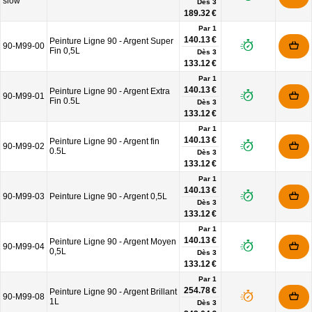
slow
Dès
3
189.32 €
Par 1
140.13 €
Peinture Ligne 90 - Argent Super
90-M99-00
Fin 0,5L
Dès
3
133.12 €
Par 1
140.13 €
Peinture Ligne 90 - Argent Extra
90-M99-01
Fin 0.5L
Dès
3
133.12 €
Par 1
140.13 €
Peinture Ligne 90 - Argent fin
90-M99-02
0.5L
Dès
3
133.12 €
Par 1
140.13 €
90-M99-03
Peinture Ligne 90 - Argent 0,5L
Dès
3
133.12 €
Par 1
140.13 €
Peinture Ligne 90 - Argent Moyen
90-M99-04
0,5L
Dès
3
133.12 €
Par 1
254.78 €
Peinture Ligne 90 - Argent Brillant
90-M99-08
1L
Dès
3