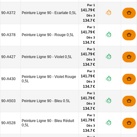
Par 1
141.79 €
90-A372
Peinture Ligne 90 - Ecarlate 0,5L
Dès
3
134.7 €
Par 1
141.79 €
90-A378
Peinture Ligne 90 - Rouge 0,5L
Dès
3
134.7 €
Par 1
141.79 €
90-A427
Peinture Ligne 90 - Violet 0,5L
Dès
3
134.7 €
Par 1
141.79 €
Peinture Ligne 90 - Violet Rouge
90-A430
0,5L
Dès
3
134.7 €
Par 1
141.79 €
90-A503
Peinture Ligne 90 - Bleu 0.5L
Dès
3
134.7 €
Par 1
141.79 €
Peinture Ligne 90 - Bleu Réduit
90-A528
0,5L
Dès
3
134.7 €