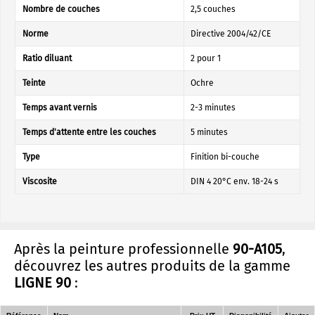
Nombre de couches
2,5 couches
Norme
Directive 2004/42/CE
Ratio diluant
2 pour 1
Teinte
Ochre
Temps avant vernis
2-3 minutes
Temps d'attente entre les couches
5 minutes
Type
Finition bi-couche
Viscosite
DIN 4 20°C env. 18-24 s
Après la peinture professionnelle
90-A105
,
découvrez les autres produits de la gamme
LIGNE 90
: