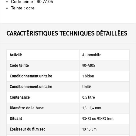
Code teinte : 90-A105
Teinte : ocre
CARACTÉRISTIQUES TECHNIQUES DÉTAILLÉES
Activité
Automobile
Code teinte
90-A105
Conditionnement unitaire
1 bidon
Conditionnement unitaire
Unité
Contenance
0,5 litre
Diamètre de la buse
1,3 - 1,4 mm
Diluant
93-E3 ou 93-E3 lent
Epaisseur du film sec
10-15 µm