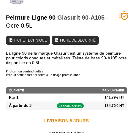
QUI SOMMES NOUS ?
Peinture Ligne 90
Glasurit
90-A105
-
Ocre 0,5L
FICHE TECHNIQUE
FICHE DE SÉCURITÉ
La ligne 90 de la marque Glasurit est un système de peinture
pour coloris opaques et métallisés. Teinte de base 90-A105 ocre
disponible en 0.5L.
Photos non contractuelles
Produit strictement réservé à un usage professionnel
QUANTITÉ
PRIX UNITAIRE
Par 1
141.79 € HT
À partir de 3
134.70 € HT
Économisez 5%
LIVRAISON 5 JOURS