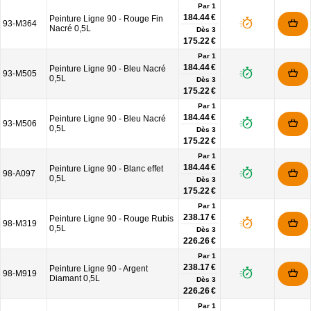
Par 1
184.44 €
Peinture Ligne 90 - Rouge Fin
93-M364
Nacré 0,5L
Dès
3
175.22 €
Par 1
184.44 €
Peinture Ligne 90 - Bleu Nacré
93-M505
0,5L
Dès
3
175.22 €
Par 1
184.44 €
Peinture Ligne 90 - Bleu Nacré
93-M506
0,5L
Dès
3
175.22 €
Par 1
184.44 €
Peinture Ligne 90 - Blanc effet
98-A097
0,5L
Dès
3
175.22 €
Par 1
238.17 €
Peinture Ligne 90 - Rouge Rubis
98-M319
0,5L
Dès
3
226.26 €
Par 1
238.17 €
Peinture Ligne 90 - Argent
98-M919
Diamant 0,5L
Dès
3
226.26 €
Par 1