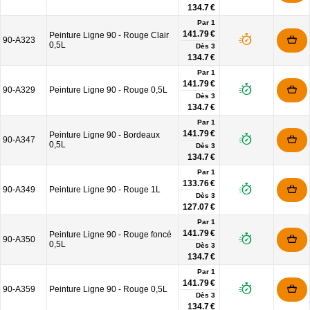
134.7 €
Par 1
141.79 €
Peinture Ligne 90 - Rouge Clair
90-A323
0,5L
Dès
3
134.7 €
Par 1
141.79 €
90-A329
Peinture Ligne 90 - Rouge 0,5L
Dès
3
134.7 €
Par 1
141.79 €
Peinture Ligne 90 - Bordeaux
90-A347
0,5L
Dès
3
134.7 €
Par 1
133.76 €
90-A349
Peinture Ligne 90 - Rouge 1L
Dès
3
127.07 €
Par 1
141.79 €
Peinture Ligne 90 - Rouge foncé
90-A350
0,5L
Dès
3
134.7 €
Par 1
141.79 €
90-A359
Peinture Ligne 90 - Rouge 0,5L
Dès
3
134.7 €