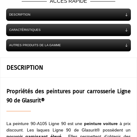
ACCES RAPIDE
DESCRIPTION
CARACTÉRISTIQUES
AUTRES PRODUITS DE LA GAMME
DESCRIPTION
Propriétés des peintures pour carrosserie Ligne
90 de Glasurit®
La peinture 90-A105 Ligne 90 est une
peinture voiture
à prix
discount. Les laques Ligne 90 de Glasurit® possèdent un
pouvoir garnissant élevé
. Elles permettent d’obtenir des