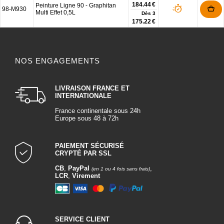
184.44 €
Peinture Ligne 90 - Graphitan
98-M930
Multi Effet 0,5L
Dès
3
175.22 €
NOS ENGAGEMENTS
LIVRAISON FRANCE ET
INTERNATIONALE
France continentale sous 24h
Europe sous 48 à 72h
PAIEMENT SÉCURISÉ
CRYPTÉ PAR SSL
CB
,
PayPal
,
(en 1 ou 4 fois sans frais)
LCR
,
Virement
SERVICE CLIENT