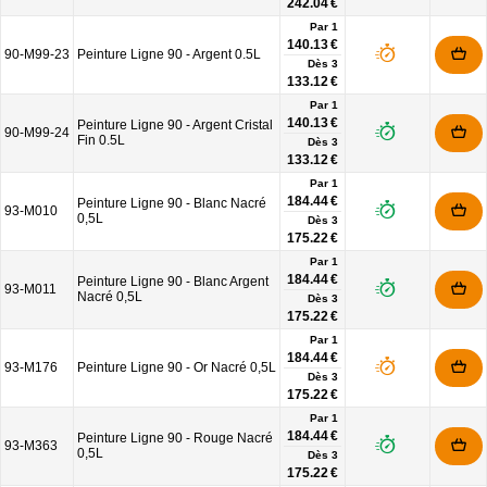
242.04 €
Par 1
140.13 €
90-M99-23
Peinture Ligne 90 - Argent 0.5L
Dès
3
133.12 €
Par 1
140.13 €
Peinture Ligne 90 - Argent Cristal
90-M99-24
Fin 0.5L
Dès
3
133.12 €
Par 1
184.44 €
Peinture Ligne 90 - Blanc Nacré
93-M010
0,5L
Dès
3
175.22 €
Par 1
184.44 €
Peinture Ligne 90 - Blanc Argent
93-M011
Nacré 0,5L
Dès
3
175.22 €
Par 1
184.44 €
93-M176
Peinture Ligne 90 - Or Nacré 0,5L
Dès
3
175.22 €
Par 1
184.44 €
Peinture Ligne 90 - Rouge Nacré
93-M363
0,5L
Dès
3
175.22 €